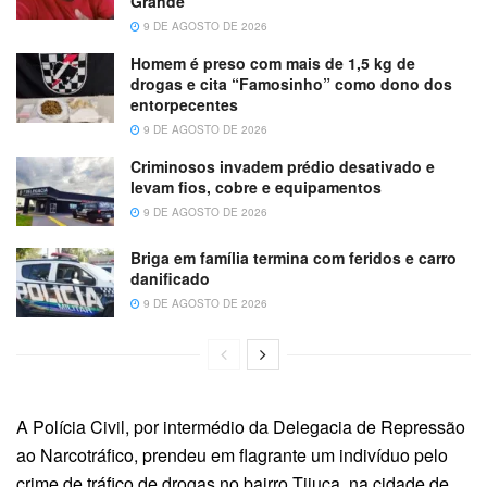
Grande
9 DE AGOSTO DE 2026
Homem é preso com mais de 1,5 kg de
drogas e cita “Famosinho” como dono dos
entorpecentes
9 DE AGOSTO DE 2026
Criminosos invadem prédio desativado e
levam fios, cobre e equipamentos
9 DE AGOSTO DE 2026
Briga em família termina com feridos e carro
danificado
9 DE AGOSTO DE 2026
A Polícia Civil, por intermédio da Delegacia de Repressão
ao Narcotráfico, prendeu em flagrante um indivíduo pelo
crime de tráfico de drogas no bairro Tijuca, na cidade de