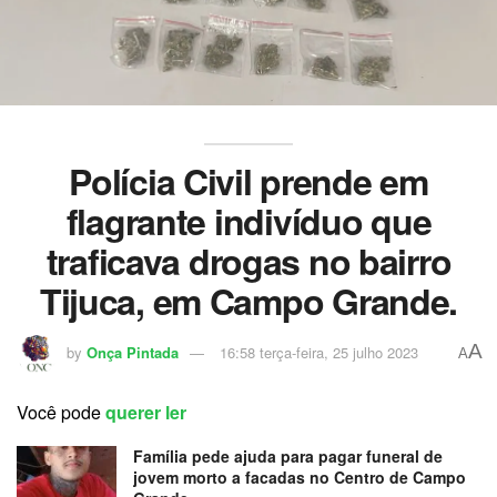
Polícia Civil prende em
flagrante indivíduo que
traficava drogas no bairro
Tijuca, em Campo Grande.
A
by
Onça Pintada
16:58 terça-feira, 25 julho 2023
A
Você pode
querer ler
Família pede ajuda para pagar funeral de
jovem morto a facadas no Centro de Campo