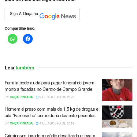
Siga A Onça no
Compartilhe isso:
Leia
também
Família pede ajuda para pagar funeral de jovem
morto a facadas no Centro de Campo Grande
BY
ONÇA PINTADA
9 DE AGOSTO DE 2026
Homem é preso com mais de 1,5 kg de drogas e
cita “Famosinho” como dono dos entorpecentes
BY
ONÇA PINTADA
9 DE AGOSTO DE 2026
Criminosos invadem prédio desativado e levam