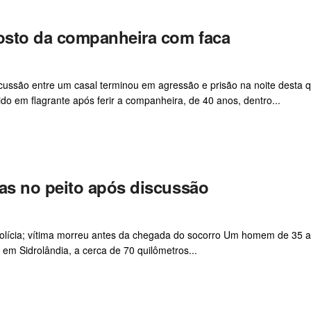
osto da companheira com faca
cussão entre um casal terminou em agressão e prisão na noite desta q
o em flagrante após ferir a companheira, de 40 anos, dentro...
as no peito após discussão
a polícia; vítima morreu antes da chegada do socorro Um homem de 35 a
, em Sidrolândia, a cerca de 70 quilômetros...