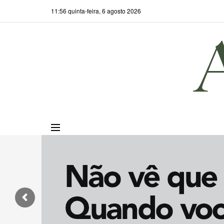
11:56 quinta-feira, 6 agosto 2026