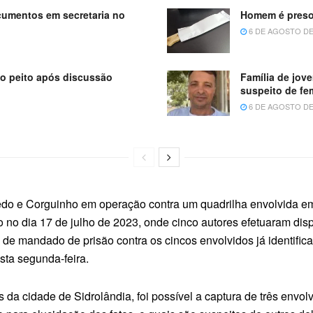
cumentos em secretaria no
Homem é preso
6 DE AGOSTO DE
o peito após discussão
Família de jov
suspeito de fe
6 DE AGOSTO DE
hedo e Corguinho em operação contra um quadrilha envolvida em 
 no dia 17 de julho de 2023, onde cinco autores efetuaram dis
 de mandado de prisão contra os cincos envolvidos já identifi
ta segunda-feira.
 da cidade de Sidrolândia, foi possível a captura de três envol