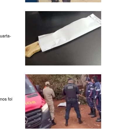
uarta-
nos foi