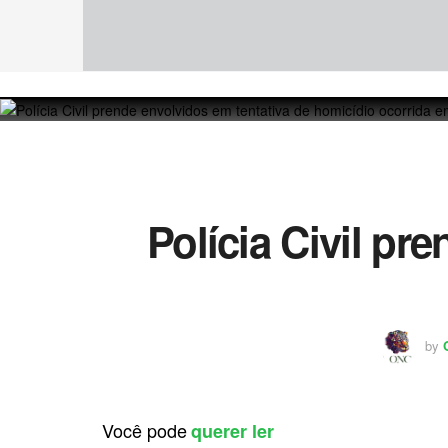
Polícia Civil pr
by
Você pode
querer ler