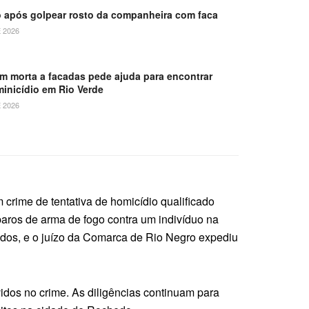
 após golpear rosto da companheira com faca
 2026
em morta a facadas pede ajuda para encontrar
minicídio em Rio Verde
 2026
crime de tentativa de homicídio qualificado
paros de arma de fogo contra um indivíduo na
cados, e o juízo da Comarca de Rio Negro expediu
vidos no crime. As diligências continuam para