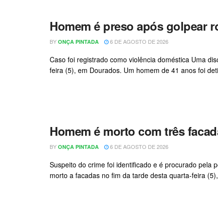
Homem é preso após golpear r
BY
6 DE AGOSTO DE 2026
ONÇA PINTADA
Caso foi registrado como violência doméstica Uma dis
feira (5), em Dourados. Um homem de 41 anos foi detid
Homem é morto com três facad
BY
6 DE AGOSTO DE 2026
ONÇA PINTADA
Suspeito do crime foi identificado e é procurado pel
morto a facadas no fim da tarde desta quarta-feira (5)