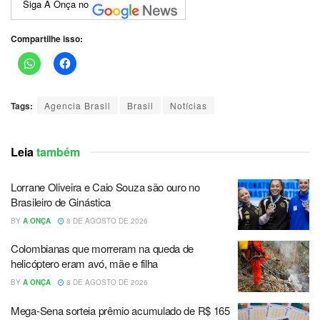
Siga A Onça no
Compartilhe isso:
Tags:
Agencia Brasil
Brasil
Notícias
Leia
também
Lorrane Oliveira e Caio Souza são ouro no
Brasileiro de Ginástica
BY
A ONÇA
8 DE AGOSTO DE 2026
Colombianas que morreram na queda de
helicóptero eram avó, mãe e filha
BY
A ONÇA
8 DE AGOSTO DE 2026
Mega-Sena sorteia prêmio acumulado de R$ 165