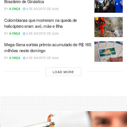
Brasileiro de Ginástica
BY
A ONÇA
8 DE AGOSTO DE 2026
Colombianas que morreram na queda de
helicóptero eram avó, mãe e filha
BY
A ONÇA
8 DE AGOSTO DE 2026
Mega-Sena sorteia prêmio acumulado de R$ 165
milhões neste domingo
BY
A ONÇA
8 DE AGOSTO DE 2026
LOAD MORE