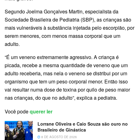
Segundo Joelma Gonçalves Martin, especialista da
Sociedade Brasileira de Pediatria (SBP), as crianças são
mais vulneráveis à substância injetada pelo escorpião, por
serem menores, com menos massa corporal que um
adulto.
“É um veneno extremamente agressivo. A criança é
picada, recebe a mesma quantidade de veneno que um
adulto receberia, mas nela o veneno se distribui por um
organismo que tem um peso corporal menor. Então isso
vai resultar numa dose de toxina por quilo de peso maior
nas crianças, do que no adulto”, explica a pediatra.
Você pode
querer ler
Lorrane Oliveira e Caio Souza são ouro no
Brasileiro de Ginástica
8 DE AGOSTO DE 2026