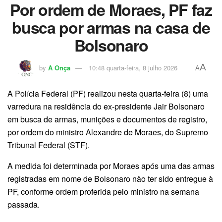
Por ordem de Moraes, PF faz
busca por armas na casa de
Bolsonaro
A
by
A Onça
10:48 quarta-feira, 8 julho 2026
A
A Polícia Federal (PF) realizou nesta quarta-feira (8) uma
varredura na residência do ex-presidente Jair Bolsonaro
em busca de armas, munições e documentos de registro,
por ordem do ministro Alexandre de Moraes, do Supremo
Tribunal Federal (STF).
A medida foi determinada por Moraes após uma das armas
registradas em nome de Bolsonaro não ter sido entregue à
PF, conforme ordem proferida pelo ministro na semana
passada.