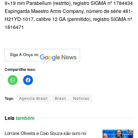
9×19 mm Parabellum (restrito), registro SIGMA nº 1784434
Espingarda Maestro Arms Company, número de série 481-
H21YD-1017, calibre 12 GA (permitido), registro SIGMA nº
1816471
Siga A Onça no
Compartilhe isso:
Tags:
Agencia Brasil
Brasil
Notícias
Leia
também
Lorrane Oliveira e Caio Souza são ouro no