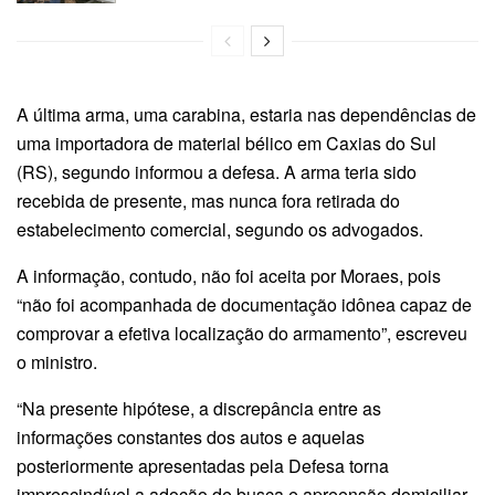
A última arma, uma carabina, estaria nas dependências de
uma importadora de material bélico em Caxias do Sul
(RS), segundo informou a defesa. A arma teria sido
recebida de presente, mas nunca fora retirada do
estabelecimento comercial, segundo os advogados.
A informação, contudo, não foi aceita por Moraes, pois
“não foi acompanhada de documentação idônea capaz de
comprovar a efetiva localização do armamento”, escreveu
o ministro.
“Na presente hipótese, a discrepância entre as
informações constantes dos autos e aquelas
posteriormente apresentadas pela Defesa torna
imprescindível a adoção de busca e apreensão domiciliar