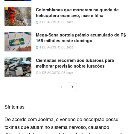
Colombianas que morreram na queda de
helicóptero eram avó, mãe e filha
8 DE AGOSTO DE 2026
Mega-Sena sorteia prêmio acumulado de R$
165 milhões neste domingo
8 DE AGOSTO DE 2026
Cientistas recorrem aos tubarões para
melhorar previsão sobre furacões
8 DE AGOSTO DE 2026
Sintomas
De acordo com Joelma, o veneno do escorpião possui
toxinas que atuam no sistema nervoso, causando