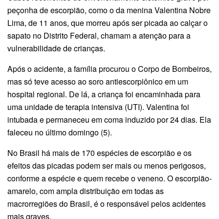
peçonha de escorpião, como o da menina Valentina Nobre
Lima, de 11 anos, que morreu após ser picada ao calçar o
sapato no Distrito Federal, chamam a atenção para a
vulnerabilidade de crianças.
Após o acidente, a família procurou o Corpo de Bombeiros,
mas só teve acesso ao soro antiescorpiônico em um
hospital regional. De lá, a criança foi encaminhada para
uma unidade de terapia intensiva (UTI). Valentina foi
intubada e permaneceu em coma induzido por 24 dias. Ela
faleceu no último domingo (5).
No Brasil há mais de 170 espécies de escorpião e os
efeitos das picadas podem ser mais ou menos perigosos,
conforme a espécie e quem recebe o veneno. O escorpião-
amarelo, com ampla distribuição em todas as
macrorregiões do Brasil, é o responsável pelos acidentes
mais graves.