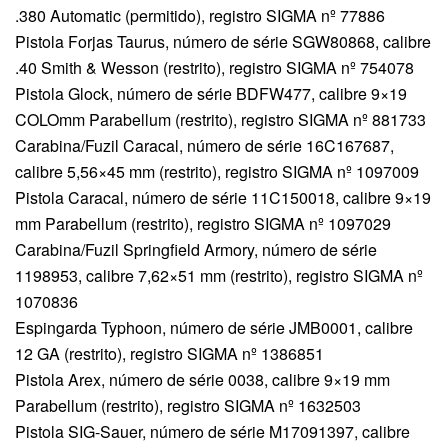
.380 Automatic (permitido), registro SIGMA nº 77886
Pistola Forjas Taurus, número de série SGW80868, calibre
.40 Smith & Wesson (restrito), registro SIGMA nº 754078
Pistola Glock, número de série BDFW477, calibre 9×19
COLOmm Parabellum (restrito), registro SIGMA nº 881733
Carabina/Fuzil Caracal, número de série 16C167687,
calibre 5,56×45 mm (restrito), registro SIGMA nº 1097009
Pistola Caracal, número de série 11C150018, calibre 9×19
mm Parabellum (restrito), registro SIGMA nº 1097029
Carabina/Fuzil Springfield Armory, número de série
1198953, calibre 7,62×51 mm (restrito), registro SIGMA nº
1070836
Espingarda Typhoon, número de série JMB0001, calibre
12 GA (restrito), registro SIGMA nº 1386851
Pistola Arex, número de série 0038, calibre 9×19 mm
Parabellum (restrito), registro SIGMA nº 1632503
Pistola SIG-Sauer, número de série M17091397, calibre