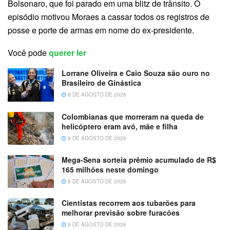
Bolsonaro, que foi parado em uma blitz de trânsito. O
episódio motivou Moraes a cassar todos os registros de
posse e porte de armas em nome do ex-presidente.
Você pode
querer ler
Lorrane Oliveira e Caio Souza são ouro no
Brasileiro de Ginástica
8 DE AGOSTO DE 2026
Colombianas que morreram na queda de
helicóptero eram avó, mãe e filha
8 DE AGOSTO DE 2026
Mega-Sena sorteia prêmio acumulado de R$
165 milhões neste domingo
8 DE AGOSTO DE 2026
Cientistas recorrem aos tubarões para
melhorar previsão sobre furacões
8 DE AGOSTO DE 2026