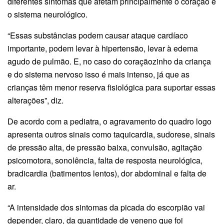
diferentes sintomas que afetam principalmente o coração e
o sistema neurológico.
“Essas substâncias podem causar ataque cardíaco
importante, podem levar à hipertensão, levar à edema
agudo de pulmão. E, no caso do coraçãozinho da criança
e do sistema nervoso isso é mais intenso, já que as
crianças têm menor reserva fisiológica para suportar essas
alterações”, diz.
De acordo com a pediatra, o agravamento do quadro logo
apresenta outros sinais como taquicardia, sudorese, sinais
de pressão alta, de pressão baixa, convulsão, agitação
psicomotora, sonolência, falta de resposta neurológica,
bradicardia (batimentos lentos), dor abdominal e falta de
ar.
“A intensidade dos sintomas da picada do escorpião vai
depender, claro, da quantidade de veneno que foi