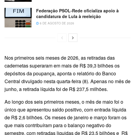
Federação PSOL-Rede oficializa apoio à
candidatura de Lula à reeleição
6 DE AGOSTO DE 2026
Nos primeiros seis meses de 2026, as retiradas das
cadernetas superaram em mais de R$ 39,3 bilhões os
depósitos da poupança, aponta o relatório do Banco
Central divulgado nesta quarta-feira (8). Apenas no mês de
junho, a retirada líquida foi de R$ 237,5 milhões.
Ao longo dos seis primeiros meses, o mês de maio foi o
único que apresentou saldo positivo, com entrada líquida
de R$ 2,6 bilhões. Os meses de janeiro e março foram os
que mais contribuíram para o balanço negativo do
semestre, com retiradas liquidas de R$ 23,5 bilhões e R$