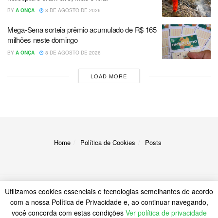
BY
A ONÇA
8 DE AGOSTO DE 2026
Mega-Sena sorteia prêmio acumulado de R$ 165
milhões neste domingo
BY
A ONÇA
8 DE AGOSTO DE 2026
LOAD MORE
Home
Política de Cookies
Posts
Utilizamos cookies essenciais e tecnologias semelhantes de acordo
© 2023
A Onça
com a nossa Política de Privacidade e, ao continuar navegando,
você concorda com estas condições
Ver política de privacidade