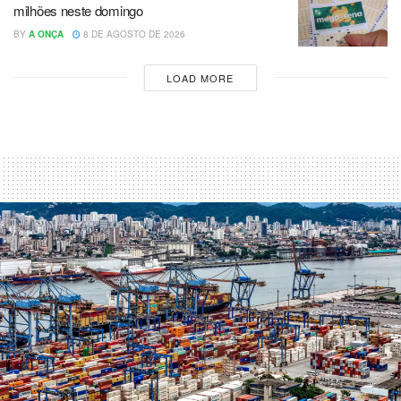
milhões neste domingo
BY
A ONÇA
8 DE AGOSTO DE 2026
LOAD MORE