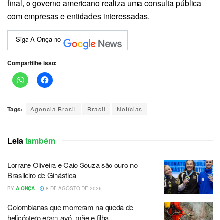
final, o governo americano realiza uma consulta pública
com empresas e entidades interessadas.
Siga A Onça no
Compartilhe isso:
Tags:
Agencia Brasil
Brasil
Notícias
Leia
também
Lorrane Oliveira e Caio Souza são ouro no
Brasileiro de Ginástica
BY
A ONÇA
8 DE AGOSTO DE 2026
Colombianas que morreram na queda de
helicóptero eram avó, mãe e filha