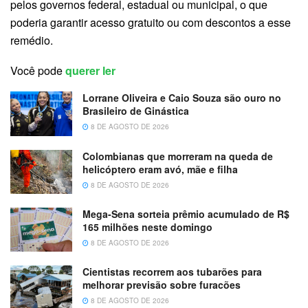
pelos governos federal, estadual ou municipal, o que
poderia garantir acesso gratuito ou com descontos a esse
remédio.
Você pode
querer ler
Lorrane Oliveira e Caio Souza são ouro no
Brasileiro de Ginástica
8 DE AGOSTO DE 2026
Colombianas que morreram na queda de
helicóptero eram avó, mãe e filha
8 DE AGOSTO DE 2026
Mega-Sena sorteia prêmio acumulado de R$
165 milhões neste domingo
8 DE AGOSTO DE 2026
Cientistas recorrem aos tubarões para
melhorar previsão sobre furacões
8 DE AGOSTO DE 2026