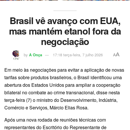
Brasil vê avanço com EUA,
mas mantém etanol fora da
negociação
A
by
A Onça
17:18 terça-feira, 7 julho 2026
A
Em meio às negociações para evitar a aplicação de novas
tarifas sobre produtos brasileiros, o Brasil identificou uma
abertura dos Estados Unidos para ampliar a cooperação
bilateral no combate ao crime transnacional, disse nesta
terça-feira (7) o ministro do Desenvolvimento, Indústria,
Comércio e Serviços, Márcio Elias Rosa.
Após uma nova rodada de reuniões técnicas com
representantes do Escritório do Representante de