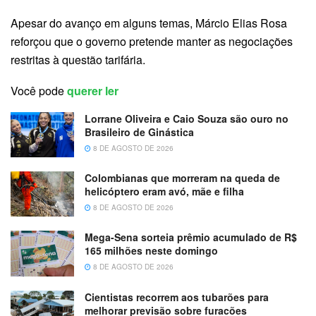
Apesar do avanço em alguns temas, Márcio Elias Rosa
reforçou que o governo pretende manter as negociações
restritas à questão tarifária.
Você pode
querer ler
Lorrane Oliveira e Caio Souza são ouro no
Brasileiro de Ginástica
8 DE AGOSTO DE 2026
Colombianas que morreram na queda de
helicóptero eram avó, mãe e filha
8 DE AGOSTO DE 2026
Mega-Sena sorteia prêmio acumulado de R$
165 milhões neste domingo
8 DE AGOSTO DE 2026
Cientistas recorrem aos tubarões para
melhorar previsão sobre furacões