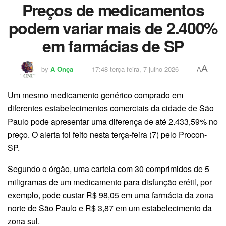
Preços de medicamentos
podem variar mais de 2.400%
em farmácias de SP
A
by
A Onça
17:48 terça-feira, 7 julho 2026
A
Um mesmo medicamento genérico comprado em
diferentes estabelecimentos comerciais da cidade de São
Paulo pode apresentar uma diferença de até 2.433,59% no
preço. O alerta foi feito nesta terça-feira (7) pelo Procon-
SP.
Segundo o órgão, uma cartela com 30 comprimidos de 5
miligramas de um medicamento para disfunção erétil, por
exemplo, pode custar R$ 98,05 em uma farmácia da zona
norte de São Paulo e R$ 3,87 em um estabelecimento da
zona sul.