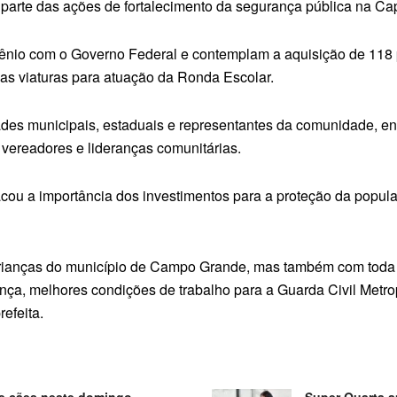
z parte das ações de fortalecimento da segurança pública na Cap
ênio com o Governo Federal e contemplam a aquisição de 118 pla
as viaturas para atuação da Ronda Escolar.
des municipais, estaduais e representantes da comunidade, ent
 vereadores e lideranças comunitárias.
acou a importância dos investimentos para a proteção da popul
rianças do município de Campo Grande, mas também com toda
ça, melhores condições de trabalho para a Guarda Civil Metro
efeita.
 de cães neste domingo
Super Quarta 