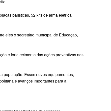
ital.
cas balísticas, 52 kits de arma elétrica
re eles o secretário municipal de Educação,
ação e fortalecimento das ações preventivas nas
 a população. Esses novos equipamentos,
politana e avanços importantes para a
aproxima trabalhadores de empresas