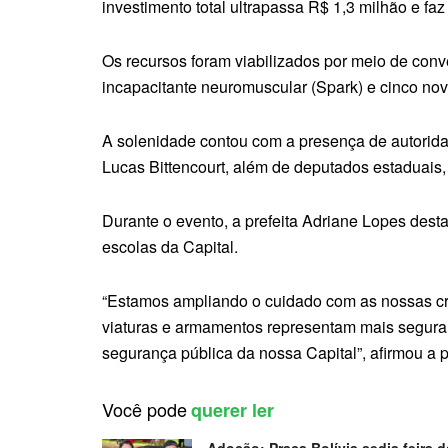
investimento total ultrapassa R$ 1,3 milhão e fa
Os recursos foram viabilizados por meio de conv
incapacitante neuromuscular (Spark) e cinco nov
A solenidade contou com a presença de autorida
Lucas Bittencourt, além de deputados estaduais,
Durante o evento, a prefeita Adriane Lopes dest
escolas da Capital.
“Estamos ampliando o cuidado com as nossas c
viaturas e armamentos representam mais seguran
segurança pública da nossa Capital”, afirmou a pr
Você pode
querer ler
Adoção: Praça Bolívia sedia feira