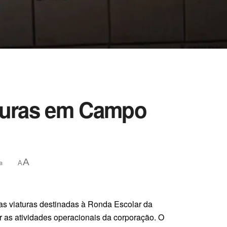
turas em Campo
A
a
A
vas viaturas destinadas à Ronda Escolar da
ar as atividades operacionais da corporação. O