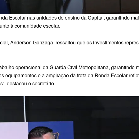
nda Escolar nas unidades de ensino da Capital, garantindo mai
junto à comunidade escolar.
cial, Anderson Gonzaga, ressaltou que os investimentos repre
abalho operacional da Guarda Civil Metropolitana, garantindo m
s equipamentos e a ampliação da frota da Ronda Escolar refle
”, destacou o secretário.