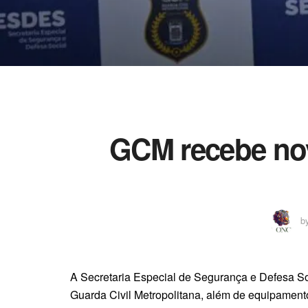
GCM recebe no
b
A Secretaria Especial de Segurança e Defesa Soc
Guarda Civil Metropolitana, além de equipamentos