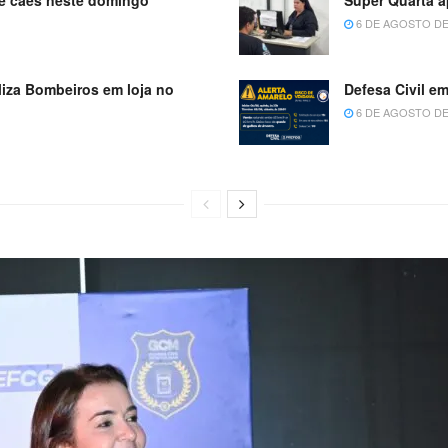
6 DE AGOSTO DE
iza Bombeiros em loja no
Defesa Civil em
6 DE AGOSTO DE