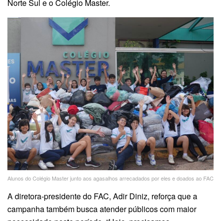
Norte Sul e o Colégio Master.
Alunos do Colégio Master junto aos agasalhos arrecadados por eles e doados ao FAC
A diretora-presidente do FAC, Adir Diniz, reforça que a
campanha também busca atender públicos com maior