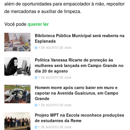
além de oportunidades para empacotador à mão, repositor
de mercadorias e auxiliar de limpeza.
Você pode
querer ler
Biblioteca Pública Municipal será reaberta na
Esplanada
7 DE AGOSTO DE 2026
Política Vanessa Ricarte de proteção às
mulheres será lançada em Campo Grande no
dia 20 de agosto
7 DE AGOSTO DE 2026
Homem morre após carro bater em muro e
capotar na Avenida Guaicurus, em Campo
Grande
7 DE AGOSTO DE 2026
Projeto MPT na Escola reconhece produções
de estudantes da Reme
7 DE AGOSTO DE 2026