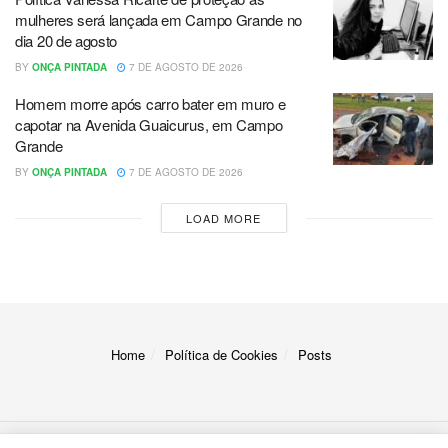
mulheres será lançada em Campo Grande no
dia 20 de agosto
BY
ONÇA PINTADA
7 DE AGOSTO DE 2026
Homem morre após carro bater em muro e
capotar na Avenida Guaicurus, em Campo
Grande
BY
ONÇA PINTADA
7 DE AGOSTO DE 2026
LOAD MORE
Home
Política de Cookies
Posts