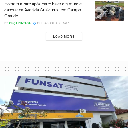
Homem morre após carro bater em muro e
capotar na Avenida Guaicurus, em Campo
Grande
BY
ONÇA PINTADA
7 DE AGOSTO DE 2026
LOAD MORE