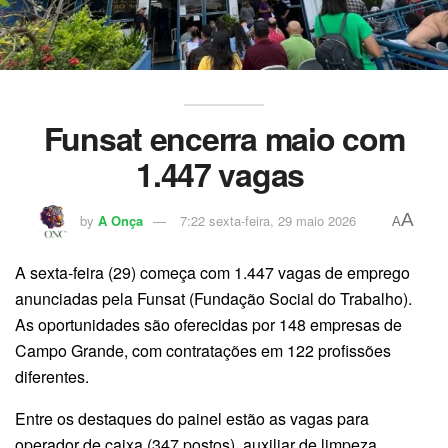
Funsat encerra maio com
1.447 vagas
A
by
A Onça
7:22 sexta-feira, 29 maio 2026
A
A sexta-feira (29) começa com 1.447 vagas de emprego
anunciadas pela Funsat (Fundação Social do Trabalho).
As oportunidades são oferecidas por 148 empresas de
Campo Grande, com contratações em 122 profissões
diferentes.
Entre os destaques do painel estão as vagas para
operador de caixa (347 postos), auxiliar de limpeza,