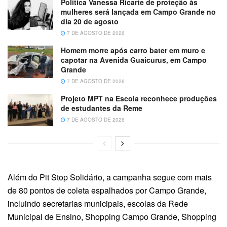
Política Vanessa Ricarte de proteção às
mulheres será lançada em Campo Grande no
dia 20 de agosto
7 DE AGOSTO DE 2026
Homem morre após carro bater em muro e
capotar na Avenida Guaicurus, em Campo
Grande
7 DE AGOSTO DE 2026
Projeto MPT na Escola reconhece produções
de estudantes da Reme
7 DE AGOSTO DE 2026
Além do Pit Stop Solidário, a campanha segue com mais
de 80 pontos de coleta espalhados por Campo Grande,
incluindo secretarias municipais, escolas da Rede
Municipal de Ensino, Shopping Campo Grande, Shopping