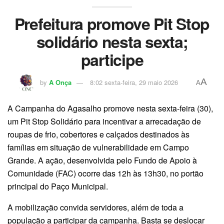
Prefeitura promove Pit Stop
solidário nesta sexta;
participe
A
by
A Onça
8:02 sexta-feira, 29 maio 2026
A
A Campanha do Agasalho promove nesta sexta-feira (30),
um Pit Stop Solidário para incentivar a arrecadação de
roupas de frio, cobertores e calçados destinados às
famílias em situação de vulnerabilidade em Campo
Grande. A ação, desenvolvida pelo Fundo de Apoio à
Comunidade (FAC) ocorre das 12h às 13h30, no portão
principal do Paço Municipal.
A mobilização convida servidores, além de toda a
população a participar da campanha. Basta se deslocar