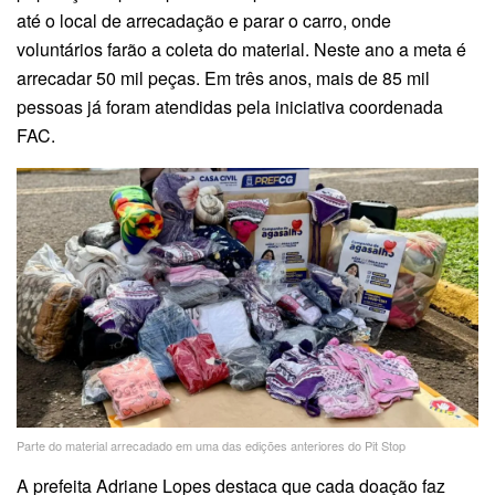
até o local de arrecadação e parar o carro, onde
voluntários farão a coleta do material. Neste ano a meta é
arrecadar 50 mil peças. Em três anos, mais de 85 mil
pessoas já foram atendidas pela iniciativa coordenada
FAC.
Parte do material arrecadado em uma das edições anteriores do Pit Stop
A prefeita Adriane Lopes destaca que cada doação faz