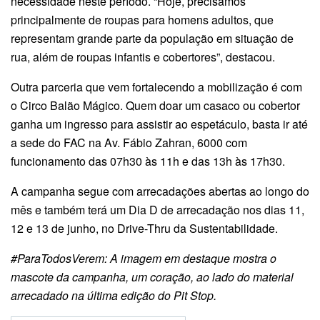
necessidade neste período. “Hoje, precisamos
principalmente de roupas para homens adultos, que
representam grande parte da população em situação de
rua, além de roupas infantis e cobertores”, destacou.
Outra parceria que vem fortalecendo a mobilização é com
o Circo Balão Mágico. Quem doar um casaco ou cobertor
ganha um ingresso para assistir ao espetáculo, basta ir até
a sede do FAC na Av. Fábio Zahran, 6000 com
funcionamento das 07h30 às 11h e das 13h às 17h30.
A campanha segue com arrecadações abertas ao longo do
mês e também terá um Dia D de arrecadação nos dias 11,
12 e 13 de junho, no Drive-Thru da Sustentabilidade.
#ParaTodosVerem: A imagem em destaque mostra o
mascote da campanha, um coração, ao lado do material
arrecadado na última edição do Pit Stop.