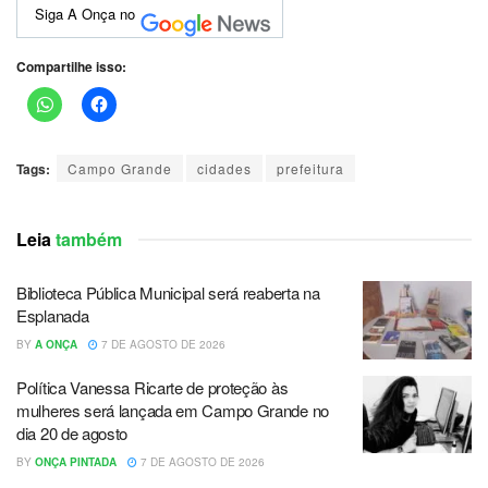
Siga A Onça no
Compartilhe isso:
Tags:
Campo Grande
cidades
prefeitura
Leia
também
Biblioteca Pública Municipal será reaberta na
Esplanada
BY
A ONÇA
7 DE AGOSTO DE 2026
Política Vanessa Ricarte de proteção às
mulheres será lançada em Campo Grande no
dia 20 de agosto
BY
ONÇA PINTADA
7 DE AGOSTO DE 2026