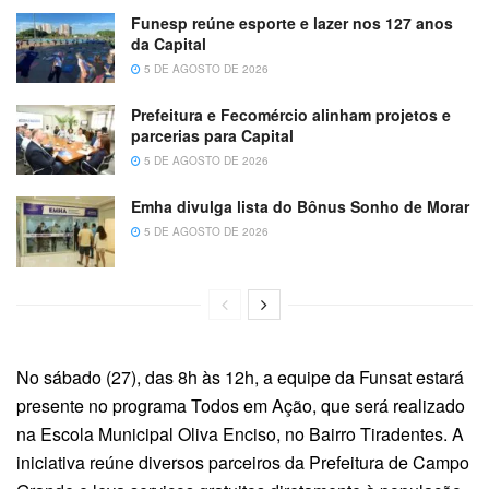
Funesp reúne esporte e lazer nos 127 anos
da Capital
5 DE AGOSTO DE 2026
Prefeitura e Fecomércio alinham projetos e
parcerias para Capital
5 DE AGOSTO DE 2026
Emha divulga lista do Bônus Sonho de Morar
5 DE AGOSTO DE 2026
No sábado (27), das 8h às 12h, a equipe da Funsat estará
presente no programa Todos em Ação, que será realizado
na Escola Municipal Oliva Enciso, no Bairro Tiradentes. A
iniciativa reúne diversos parceiros da Prefeitura de Campo