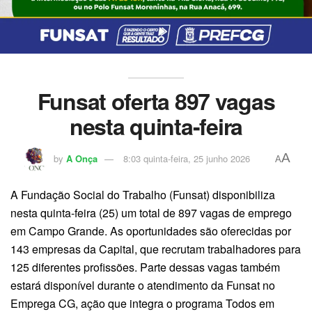
Funsat oferta 897 vagas
nesta quinta-feira
A
by
A Onça
8:03 quinta-feira, 25 junho 2026
A
A Fundação Social do Trabalho (Funsat) disponibiliza
nesta quinta-feira (25) um total de 897 vagas de emprego
em Campo Grande. As oportunidades são oferecidas por
143 empresas da Capital, que recrutam trabalhadores para
125 diferentes profissões. Parte dessas vagas também
estará disponível durante o atendimento da Funsat no
Emprega CG, ação que integra o programa Todos em