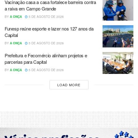
Vacinação casa a casa fortalece barreira contra
a raiva em Campo Grande
BY
A ONÇA
5 DE AGOSTO DE 2026
Funesp reúne esporte e lazer nos 127 anos da
Capital
BY
A ONÇA
5 DE AGOSTO DE 2026
Prefeitura e Fecomércio alinham projetos e
parcerias para Capital
BY
A ONÇA
5 DE AGOSTO DE 2026
LOAD MORE