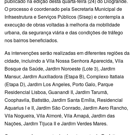
publicado na edição desta quarta-feira (24) do Diogrande.
O processo é coordenado pela Secretaria Municipal de
Infraestrutura e Serviços Públicos (Sisep) e contempla a
execução de obras voltadas à melhoria da mobilidade
urbana, da segurança viária e das condições de tráfego
nos bairros beneficiados.
As intervenções serão realizadas em diferentes regiões da
cidade, incluindo a Vila Nossa Senhora Aparecida, Vila
Bosque da Saúde, Jardim Noroeste (Lote 3), Jardim
Mansur, Jardim Auxiliadora (Etapa B), Complexo Itatiaia
(Etapa D), Jardim Los Angeles, Porto Galo, Parque
Residencial Lisboa, Guanandi II, Jardim Tarumã,
Coophavila, Batistão, Jardim Santa Emília, Residencial
Aquarius I e II, Jardim São Conrado, Jardim Aero Rancho,
Vila Nogueira, Vila Aimoré, Vila Amapá, Jardim das
Nações, Jardim Tijuca II e Jardim Verdes Mares.