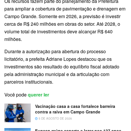
Os recursos fazem parte do planejamento da Prefeitura
para ampliar a cobertura de pavimentação e drenagem em
Campo Grande. Somente em 2026, a previsão é investir
cerca de R$ 240 milhões em obras do setor. Até 2028, o
volume total de investimentos deve alcançar R$ 640
milhões.
Durante a autorização para abertura do processo
licitatório, a prefeita Adriane Lopes destacou que os
investimentos são resultado do equilíbrio fiscal adotado
pela administração municipal e da articulação com
parceiros institucionais.
Você pode
querer ler
Vacinação casa a casa fortalece barreira
contra a raiva em Campo Grande
5 DE AGOSTO DE 2026
Funesp reúne esporte e lazer nos 127 anos