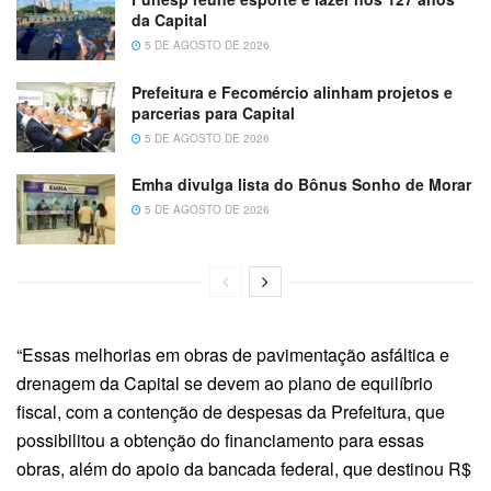
da Capital
5 DE AGOSTO DE 2026
Prefeitura e Fecomércio alinham projetos e
parcerias para Capital
5 DE AGOSTO DE 2026
Emha divulga lista do Bônus Sonho de Morar
5 DE AGOSTO DE 2026
“Essas melhorias em obras de pavimentação asfáltica e
drenagem da Capital se devem ao plano de equilíbrio
fiscal, com a contenção de despesas da Prefeitura, que
possibilitou a obtenção do financiamento para essas
obras, além do apoio da bancada federal, que destinou R$