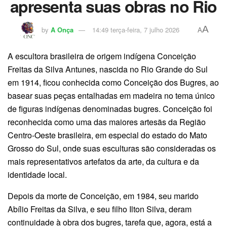
apresenta suas obras no Rio
A
by
A Onça
14:49 terça-feira, 7 julho 2026
A
A escultora brasileira de origem indígena Conceição
Freitas da Silva Antunes, nascida no Rio Grande do Sul
em 1914, ficou conhecida como Conceição dos Bugres, ao
basear suas peças entalhadas em madeira no tema único
de figuras indígenas denominadas bugres. Conceição foi
reconhecida como uma das maiores artesãs da Região
Centro-Oeste brasileira, em especial do estado do Mato
Grosso do Sul, onde suas esculturas são consideradas os
mais representativos artefatos da arte, da cultura e da
identidade local.
Depois da morte de Conceição, em 1984, seu marido
Abílio Freitas da Silva, e seu filho Ilton Silva, deram
continuidade à obra dos bugres, tarefa que, agora, está a