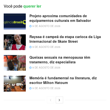
Você pode
querer ler
Projeto aproxima comunidades de
equipamentos culturais em Salvador
9 DE AGOSTO DE 2026
Rayssa é campeã da etapa carioca da Liga
Internacional de Skate Street
9 DE AGOSTO DE 2026
Queixas sexuais na menopausa têm
tratamento, diz especialista
9 DE AGOSTO DE 2026
Memória é fundamental na literatura, diz
escritor Milton Hatoum
9 DE AGOSTO DE 2026