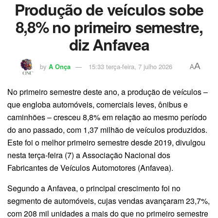
Produção de veículos sobe
8,8% no primeiro semestre,
diz Anfavea
A
by
A Onça
15:33 terça-feira, 7 julho 2026
A
No primeiro semestre deste ano, a produção de veículos –
que engloba automóveis, comerciais leves, ônibus e
caminhões – cresceu 8,8% em relação ao mesmo período
do ano passado, com 1,37 milhão de veículos produzidos.
Este foi o melhor primeiro semestre desde 2019, divulgou
nesta terça-feira (7) a Associação Nacional dos
Fabricantes de Veículos Automotores (Anfavea).
Segundo a Anfavea, o principal crescimento foi no
segmento de automóveis, cujas vendas avançaram 23,7%,
com 208 mil unidades a mais do que no primeiro semestre