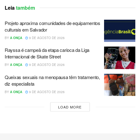
Leia
também
Projeto aproxima comunidades de equipamentos
culturais em Salvador
BY
A ONÇA
9 DE AGOSTO DE 2026
Rayssa é campeã da etapa carioca da Liga
Internacional de Skate Street
BY
A ONÇA
9 DE AGOSTO DE 2026
Queixas sexuais na menopausa têm tratamento,
diz especialista
BY
A ONÇA
9 DE AGOSTO DE 2026
LOAD MORE