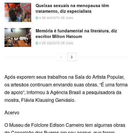
Queixas sexuais na menopausa têm
tratamento, diz especialista
9 DE AGOSTO DE 2026
Memória é fundamental na literatura, diz
escritor Milton Hatoum
9 DE AGOSTO DE 2026
Após exporem seus trabalhos na Sala do Artista Popular,
os artesãos continuam enviando suas obras. “É uma forma
de apoio”, informou à Agência Brasil a pesquisadora da
mostra, Flávia Klausing Gervásio.
Acervo
O Museu de Folclore Edison Carneiro tem algumas obras
de Conceição dos Bugres em seu acervo, que foram