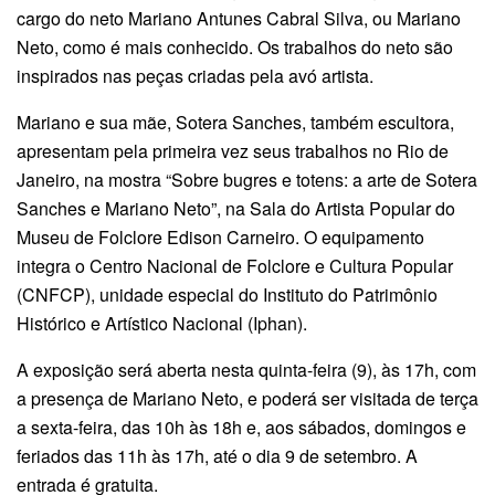
cargo do neto Mariano Antunes Cabral Silva, ou Mariano
Neto, como é mais conhecido. Os trabalhos do neto são
inspirados nas peças criadas pela avó artista.
Mariano e sua mãe, Sotera Sanches, também escultora,
apresentam pela primeira vez seus trabalhos no Rio de
Janeiro, na mostra “Sobre bugres e totens: a arte de Sotera
Sanches e Mariano Neto”, na Sala do Artista Popular do
Museu de Folclore Edison Carneiro. O equipamento
integra o Centro Nacional de Folclore e Cultura Popular
(CNFCP), unidade especial do Instituto do Patrimônio
Histórico e Artístico Nacional (Iphan).
A exposição será aberta nesta quinta-feira (9), às 17h, com
a presença de Mariano Neto, e poderá ser visitada de terça
a sexta-feira, das 10h às 18h e, aos sábados, domingos e
feriados das 11h às 17h, até o dia 9 de setembro. A
entrada é gratuita.