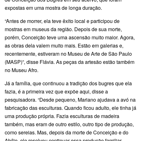
expostas em uma mostra de longa duração.
“Antes de morrer, ela teve êxito local e participou de
mostras em museus da região. Depois de sua morte,
porém, Conceição teve uma ascensão muito maior. Agora,
as obras dela valem muito mais. Estão em galerias e,
recentemente, estiveram no Museu de Arte de São Paulo
(MASP)”, disse Flávia. As peças da artesão estão também
no Museu Afro.
Já a família, que continuou a tradição dos bugres que ela
fazia, é a primeira vez que expõe aqui, disse a
pesquisadora. “Desde pequeno, Mariano ajudava a avó na
fabricação das esculturas. Quando ficou adulto, ele tinha já
uma produção própria. Fazia esculturas de madeira
também, mas eram de outro estilo, outro tipo de produção,
como sereias. Mas, depois da morte de Conceição e do
Abílio, ele resolveu continuar essa produção familiar.