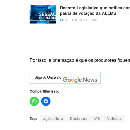
Decreto Legislativo que ratifica c
pauta de votação da ALEMS
6 DE AGOSTO DE 2026
Por isso, a orientação é que os produtores fiqu
Siga A Onça no
Compartilhe isso:
Tags:
agricultura
Destaque
MS
Notícias