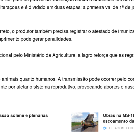
erações e é dividido em duas etapas: a primeira vai de 1º de j
reto, o produtor também precisa registrar o atestado de imuniz
mprimento pode gerar penalidades.
l pelo Ministério da Agricultura, a Iagro reforça que as reg
.
o animais quanto humanos. A transmissão pode ocorrer pelo co
nte por afetar o sistema reprodutivo, provocando abortos e na
ão solene e plenárias
Obras na MS-16
escoamento da
6 DE AGOSTO DE