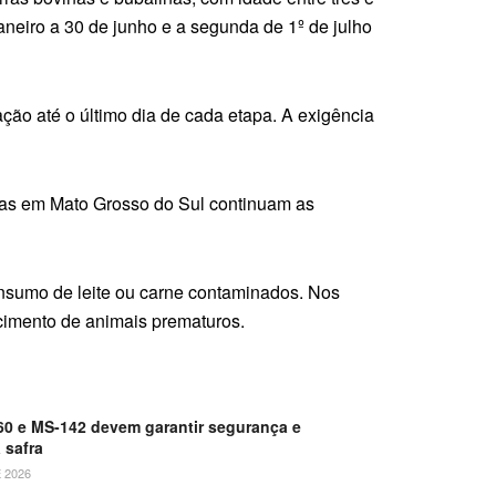
aneiro a 30 de junho e a segunda de 1º de julho
ação até o último dia de cada etapa. A exigência
ras em Mato Grosso do Sul continuam as
nsumo de leite ou carne contaminados. Nos
scimento de animais prematuros.
0 e MS-142 devem garantir segurança e
 safra
 2026