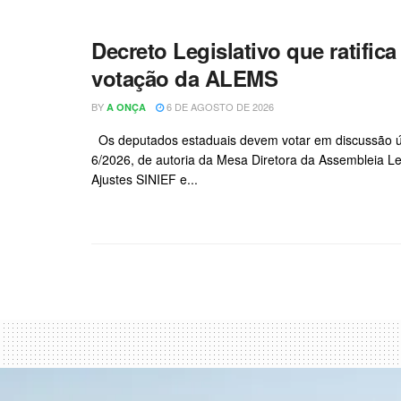
Decreto Legislativo que ratifi
votação da ALEMS
BY
6 DE AGOSTO DE 2026
A ONÇA
Os deputados estaduais devem votar em discussão únic
6/2026, de autoria da Mesa Diretora da Assembleia Le
Ajustes SINIEF e...