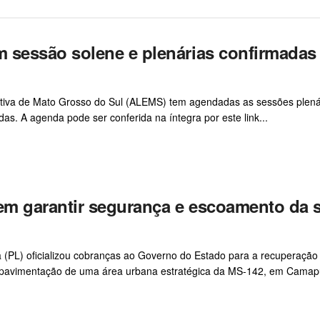
sessão solene e plenárias confirmadas
ativa de Mato Grosso do Sul (ALEMS) tem agendadas as sessões plená
s. A agenda pode ser conferida na íntegra por este link...
m garantir segurança e escoamento da s
ra (PL) oficializou cobranças ao Governo do Estado para a recuperação
 a pavimentação de uma área urbana estratégica da MS-142, em Camapu