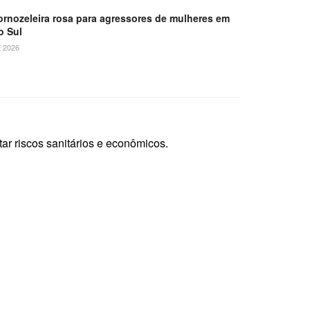
tornozeleira rosa para agressores de mulheres em
o Sul
 2026
ar riscos sanitários e econômicos.