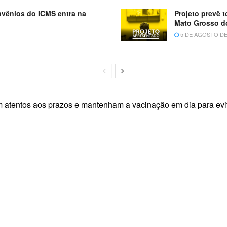
onvênios do ICMS entra na
Projeto prevê 
Mato Grosso d
5 DE AGOSTO DE
em atentos aos prazos e mantenham a vacinação em dia para evit