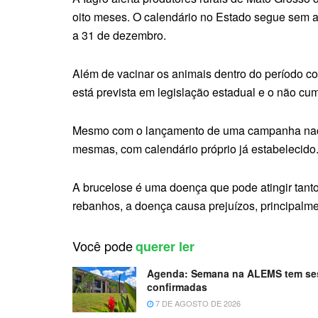
oito meses. O calendário no Estado segue sem alt
a 31 de dezembro.
Além de vacinar os animais dentro do período cor
está prevista em legislação estadual e o não cu
Mesmo com o lançamento de uma campanha naciona
mesmas, com calendário próprio já estabelecido
A brucelose é uma doença que pode atingir tant
rebanhos, a doença causa prejuízos, principalme
Você pode
querer ler
Agenda:
Semana na ALEMS tem sess
confirmadas
7 DE AGOSTO DE 2026