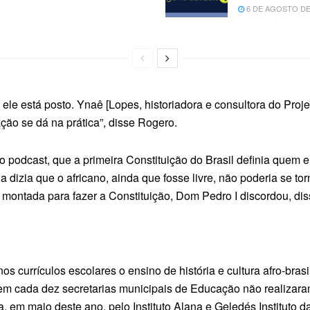
6 DE AGOSTO DE
 ele está posto. Ynaê [Lopes, historiadora e consultora do Proj
ção se dá na prática”, disse Rogero.
 podcast, que a primeira Constituição do Brasil definia quem e
 dizia que o africano, ainda que fosse livre, não poderia se tor
 montada para fazer a Constituição, Dom Pedro I discordou, dis
 nos currículos escolares o ensino de história e cultura afro-bra
em cada dez secretarias municipais de Educação não realiza
, em maio deste ano, pelo Instituto Alana e Geledés Instituto d