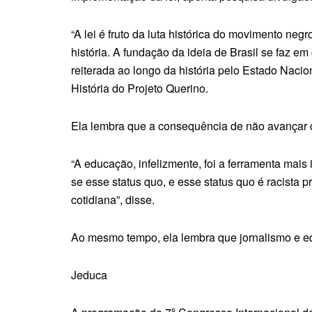
“A lei é fruto da luta histórica do movimento neg
história. A fundação da ideia de Brasil se faz 
reiterada ao longo da história pelo Estado Naci
História do Projeto Querino.
Ela lembra que a consequência de não avançar c
“A educação, infelizmente, foi a ferramenta mai
se esse status quo, e esse status quo é racista
cotidiana”, disse.
Ao mesmo tempo, ela lembra que jornalismo e ed
Jeduca