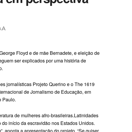
A
A
 George Floyd e de mãe Bernadete, e eleição de
seguem ser explicados por uma história de
o.
 jornalísticas Projeto Querino e o The 1619
Internacional de Jornalismo de Educação, em
o Paulo.
eratura de mulheres afro-brasileiras.Latinidades
no do início da escravidão nos Estados Unidos.
, aponta a apresentação do projeto. “Se quiser