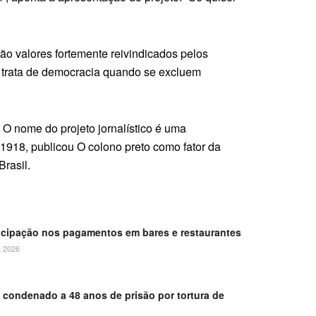
ão valores fortemente reivindicados pelos
e trata de democracia quando se excluem
O nome do projeto jornalístico é uma
1918, publicou O colono preto como fator da
Brasil.
ticipação nos pagamentos em bares e restaurantes
 2026
é condenado a 48 anos de prisão por tortura de