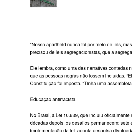
“Nosso apartheid nunca foi por meio de leis, mas
precisou de leis segregacionistas, que a segrega
Ele lembra, como uma das narrativas contadas no
que as pessoas negras não fossem incluídas. “Ela
Constituição foi imposta. “Tinha uma assembleia
Educação antirracista
No Brasil, a Lei 10.639, que incluiu oficialmente
décadas depois, os desafios permanecem: sete 
implementação da lei, aponta pesquisa divulgada