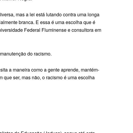
diversa, mas a lei está lutando contra uma longa
ncialmente branca. E essa é uma escolha que é
 Universidade Federal Fluminense e consultora em
a manutenção do racismo.
visita a maneira como a gente aprende, mantém-
em que ser, mas não, o racismo é uma escolha