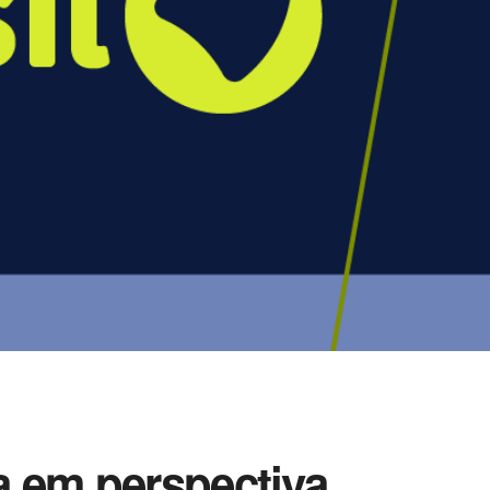
ia em perspectiva