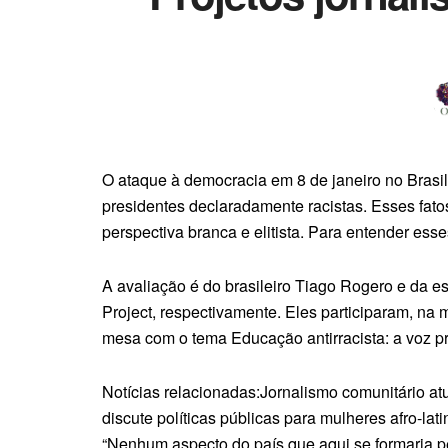
O ataque à democracia em 8 de janeiro no Brasil
presidentes declaradamente racistas. Esses fato
perspectiva branca e elitista. Para entender es
A avaliação é do brasileiro Tiago Rogero e da 
Project, respectivamente. Eles participaram, na
mesa com o tema Educação antirracista: a voz pre
Notícias relacionadas:Jornalismo comunitário atua
discute políticas públicas para mulheres afro-la
“Nenhum aspecto do país que aqui se formaria p