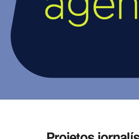
Projetos jornalí