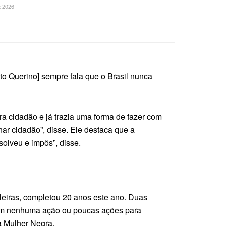
 2026
eto Querino] sempre fala que o Brasil nunca
ra cidadão e já trazia uma forma de fazer com
nar cidadão”, disse. Ele destaca que a
solveu e impôs”, disse.
sileiras, completou 20 anos este ano. Duas
ram nenhuma ação ou poucas ações para
a Mulher Negra.