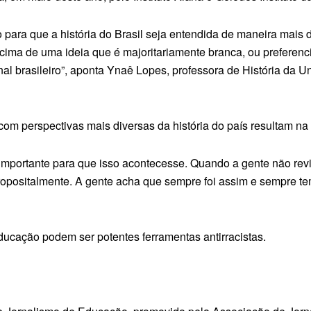
ro para que a história do Brasil seja entendida de maneira mais 
em cima de uma ideia que é majoritariamente branca, ou prefere
onal brasileiro”, aponta Ynaê Lopes, professora de História da
om perspectivas mais diversas da história do país resultam n
s importante para que isso acontecesse. Quando a gente não re
 propositalmente. A gente acha que sempre foi assim e sempre t
ucação podem ser potentes ferramentas antirracistas.