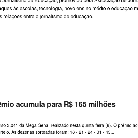
e Jornalismo de Educação, promovido pela Associação de Jorna
ataques às escolas, tecnologia, novo ensino médio e educação m
 relações entre o jornalismo de educação.
êmio acumula para R$ 165 milhões
o 3.041 da Mega-Sena, realizado nesta quinta-feira (6). O prêmio a
eio. As dezenas sorteadas foram: 16 - 21 - 24 - 31 - 43...