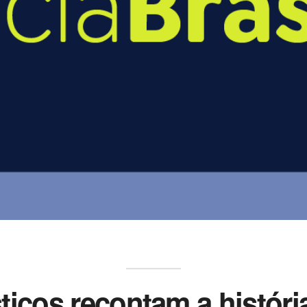
sticos recontam a histór