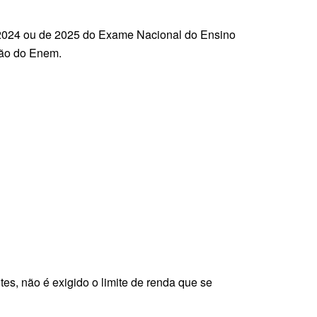
e 2024 ou de 2025 do Exame Nacional do Ensino
ção do Enem.
es, não é exigido o limite de renda que se