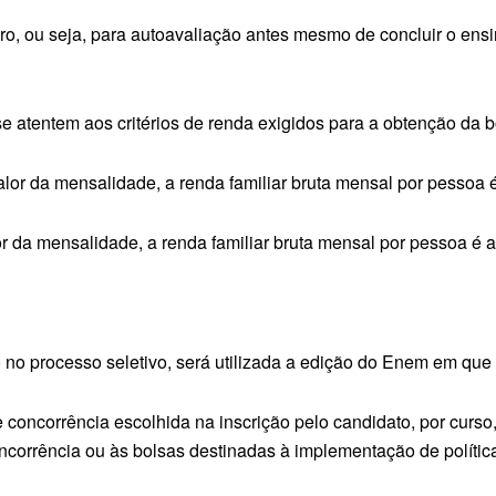
ro, ou seja, para autoavaliação antes mesmo de concluir o ens
se atentem aos critérios de renda exigidos para a obtenção da b
lor da mensalidade, a renda familiar bruta mensal por pessoa é
 da mensalidade, a renda familiar bruta mensal por pessoa é at
ão no processo seletivo, será utilizada a edição do Enem em qu
oncorrência escolhida na inscrição pelo candidato, por curso, t
corrência ou às bolsas destinadas à implementação de política