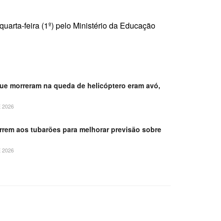
quarta-feira (1º) pelo Ministério da Educação
e morreram na queda de helicóptero eram avó,
 2026
orrem aos tubarões para melhorar previsão sobre
 2026