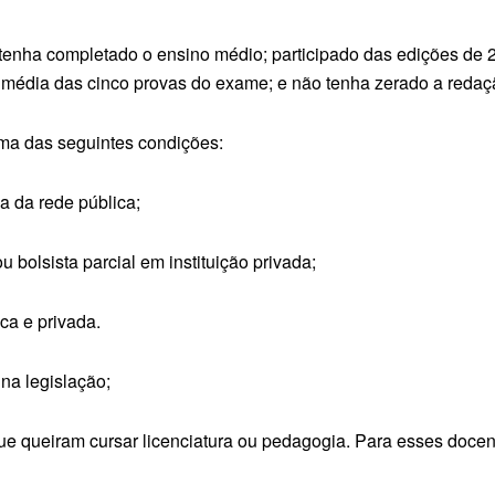
e tenha completado o ensino médio; participado das edições d
a média das cinco provas do exame; e não tenha zerado a reda
ma das seguintes condições:
a da rede pública;
ou bolsista parcial em instituição privada;
ca e privada.
na legislação;
que queiram cursar licenciatura ou pedagogia. Para esses docent