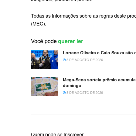
Todas as informações sobre as regras deste proce
(MEC).
Você pode
querer ler
Lorrane Oliveira e Caio Souza são 
8 DE AGOSTO DE 2026
Mega-Sena sorteia prêmio acumula
domingo
8 DE AGOSTO DE 2026
Quem pode se inscrever