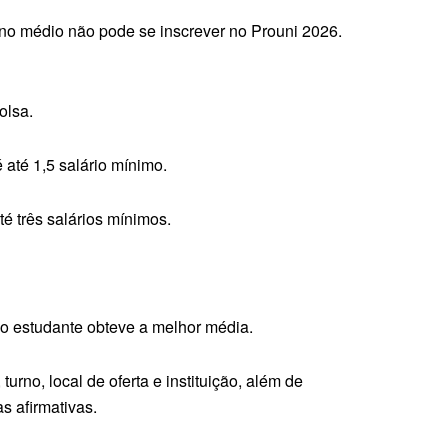
ino médio não pode se inscrever no Prouni 2026.
olsa.
 até 1,5 salário mínimo.
é três salários mínimos.
e o estudante obteve a melhor média.
urno, local de oferta e instituição, além de
s afirmativas.