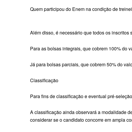
Quem participou do Enem na condição de treinei
Além disso, é necessário que todos os inscritos 
Para as bolsas integrais, que cobrem 100% do va
Já para bolsas parciais, que cobrem 50% do valor
Classificação
Para fins de classificação e eventual pré-seleç
A classificação ainda observará a modalidade de c
considerar se o candidato concorre em ampla con