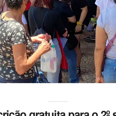
crição gratuita para o 2