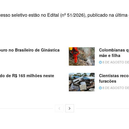
sso seletivo estão no Edital (nº 51/2026), publicado na última 
ouro no Brasileiro de Ginástica
Colombianas qu
mãe e filha
8 DE AGOSTO DE
do de R$ 165 milhões neste
Cientistas rec
furacões
8 DE AGOSTO DE