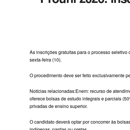
As inscrições gratuitas para o processo seletiv
sexta-feira (10).
O procedimento deve ser feito exclusivamente p
Notícias relacionadas:Enem: recurso de atendimen
oferece bolsas de estudo integrais e parciais (
privadas de ensino superior.
O candidato deverá optar por concorrer às bols
indígenas, pardas ou pretas.