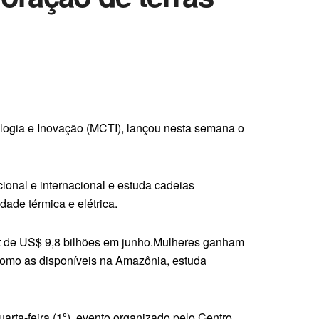
ologia e Inovação (MCTI), lançou nesta semana o
ional e internacional e estuda cadeias
dade térmica e elétrica.
vit de US$ 9,8 bilhões em junho.Mulheres ganham
, como as disponíveis na Amazônia, estuda
arta-feira (1º), evento organizado pelo Centro