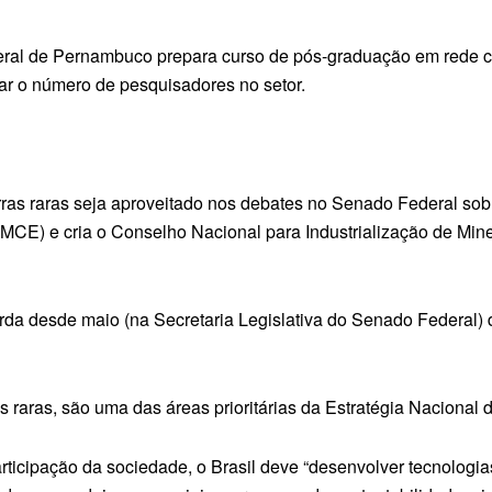
al de Pernambuco prepara curso de pós-graduação em rede co
ar o número de pesquisadores no setor.
ras raras seja aproveitado nos debates no Senado Federal sobre
NMCE) e cria o Conselho Nacional para Industrialização de Mine
a desde maio (na Secretaria Legislativa do Senado Federal) 
ras raras, são uma das áreas prioritárias da Estratégia Naciona
icipação da sociedade, o Brasil deve “desenvolver tecnologia