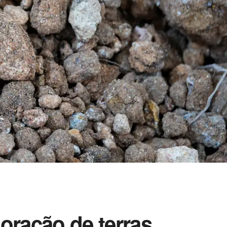
loração de terras