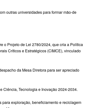
m outras universidades para formar mão-de
 o Projeto de Lei 2780/2024, que cria a Política
rais Críticos e Estratégicos (CIMCE), vinculado
despacho da Mesa Diretora para ser apreciado
l de Ciência, Tecnologia e Inovação 2024-2034.
s para exploração, beneficiamento e reciclagem