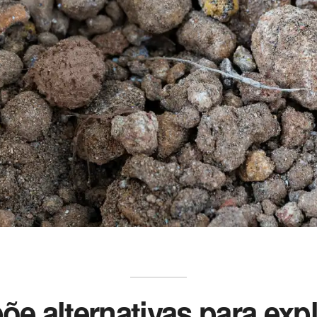
e alternativas para exp