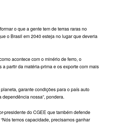
ormar o que a gente tem de terras raras no
e o Brasil em 2040 esteja no lugar que deveria
-como acontece com o minério de ferro, o
 a partir da matéria-prima e os exporte com mais
o planeta, garante condições para o país auto
ma dependência nossa”, pondera.
retor-presidente do CGEE que também defende
ica. “Nós temos capacidade, precisamos ganhar