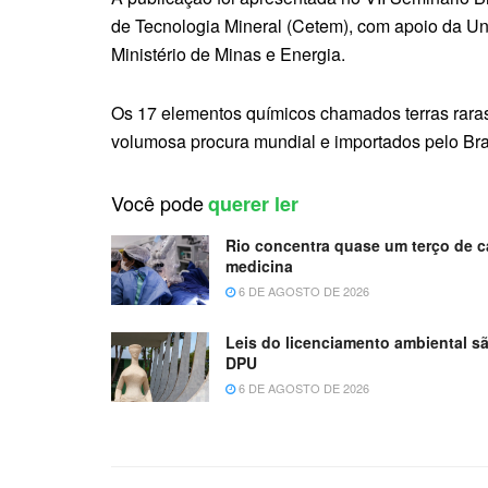
de Tecnologia Mineral (Cetem), com apoio da Uni
Ministério de Minas e Energia.
Os 17 elementos químicos chamados terras raras
volumosa procura mundial e importados pelo Bras
Você pode
querer ler
Rio concentra quase um terço de ca
medicina
6 DE AGOSTO DE 2026
Leis do licenciamento ambiental sã
DPU
6 DE AGOSTO DE 2026