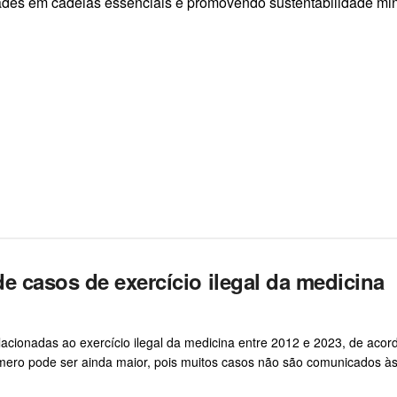
dades em cadeias essenciais e promovendo sustentabilidade min
e casos de exercício ilegal da medicina
relacionadas ao exercício ilegal da medicina entre 2012 e 2023, de aco
ero pode ser ainda maior, pois muitos casos não são comunicados à