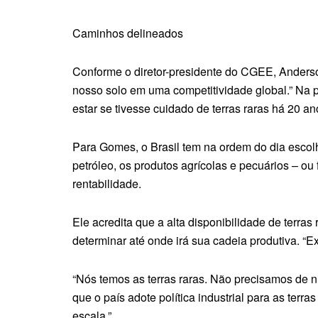
Caminhos delineados
Conforme o diretor-presidente do CGEE, Anderson
nosso solo em uma competitividade global.” Na 
estar se tivesse cuidado de terras raras há 20 an
Para Gomes, o Brasil tem na ordem do dia escolh
petróleo, os produtos agrícolas e pecuários – o
rentabilidade.
Ele acredita que a alta disponibilidade de terras
determinar até onde irá sua cadeia produtiva. 
“Nós temos as terras raras. Não precisamos de 
que o país adote política industrial para as ter
escala.”