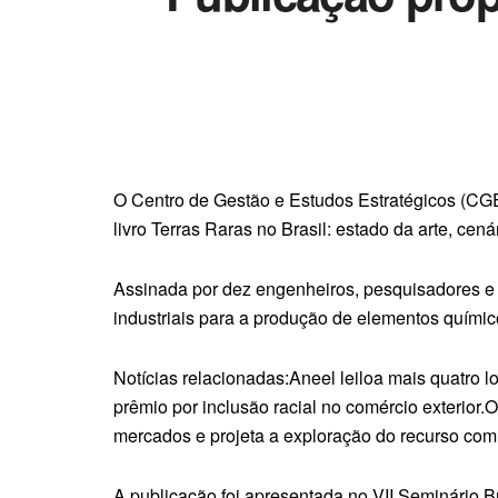
O Centro de Gestão e Estudos Estratégicos (CGE
livro Terras Raras no Brasil: estado da arte, c
Assinada por dez engenheiros, pesquisadores e p
industriais para a produção de elementos químico
Notícias relacionadas:Aneel leiloa mais quatro
prêmio por inclusão racial no comércio exterior.
mercados e projeta a exploração do recurso com c
A publicação foi apresentada no VII Seminário Br