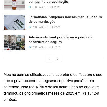
campanha de vacinação
10 DE AGOSTO DE 2026
Jornalistas indígenas lançam manual inédito
de comunicação
10 DE AGOSTO DE 2026
Adesivo eleitoral pode levar à perda da
cobertura de seguro
10 DE AGOSTO DE 2026
Mesmo com as dificuldades, o secretário do Tesouro disse
que o governo tende a registrar superávit primário em
setembro. Isso reduziria o déficit acumulado no ano, que
terminou os oito primeiros meses de 2023 em R$ 104,59
bilhões.