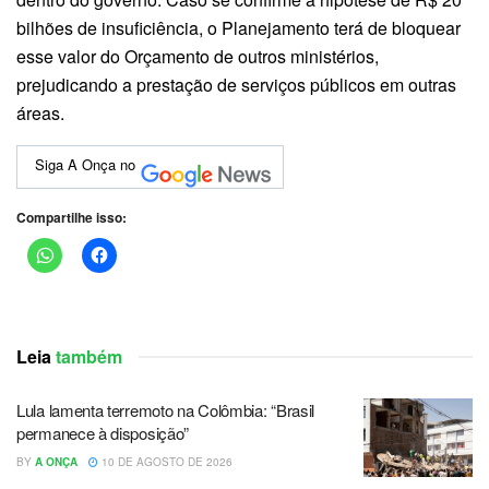
bilhões de insuficiência, o Planejamento terá de bloquear
esse valor do Orçamento de outros ministérios,
prejudicando a prestação de serviços públicos em outras
áreas.
Siga A Onça no
Compartilhe isso:
Leia
também
Lula lamenta terremoto na Colômbia: “Brasil
permanece à disposição”
BY
A ONÇA
10 DE AGOSTO DE 2026