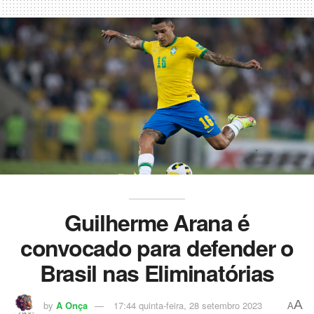
Guilherme Arana é
convocado para defender o
Brasil nas Eliminatórias
A
by
A Onça
17:44 quinta-feira, 28 setembro 2023
A