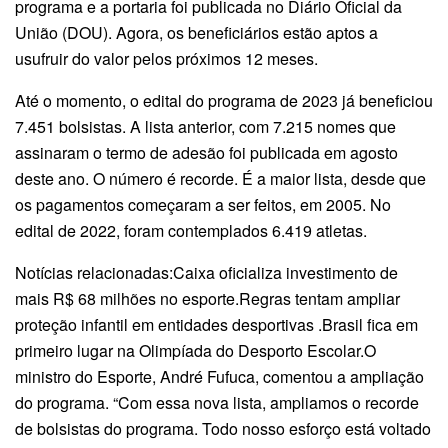
programa e a portaria foi publicada no Diário Oficial da
União (DOU). Agora, os beneficiários estão aptos a
usufruir do valor pelos próximos 12 meses.
Até o momento, o edital do programa de 2023 já beneficiou
7.451 bolsistas. A lista anterior, com 7.215 nomes que
assinaram o termo de adesão foi publicada em agosto
deste ano. O número é recorde. É a maior lista, desde que
os pagamentos começaram a ser feitos, em 2005. No
edital de 2022, foram contemplados 6.419 atletas.
Notícias relacionadas:Caixa oficializa investimento de
mais R$ 68 milhões no esporte.Regras tentam ampliar
proteção infantil em entidades desportivas .Brasil fica em
primeiro lugar na Olimpíada do Desporto Escolar.O
ministro do Esporte, André Fufuca, comentou a ampliação
do programa. “Com essa nova lista, ampliamos o recorde
de bolsistas do programa. Todo nosso esforço está voltado