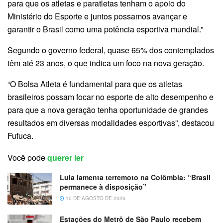
para que os atletas e paratletas tenham o apoio do
Ministério do Esporte e juntos possamos avançar e
garantir o Brasil como uma potência esportiva mundial.”
Segundo o governo federal, quase 65% dos contemplados
têm até 23 anos, o que indica um foco na nova geração.
“O Bolsa Atleta é fundamental para que os atletas
brasileiros possam focar no esporte de alto desempenho e
para que a nova geração tenha oportunidade de grandes
resultados em diversas modalidades esportivas”, destacou
Fufuca.
Você pode
querer ler
Lula lamenta terremoto na Colômbia: “Brasil
permanece à disposição”
10 DE AGOSTO DE 2026
Estações do Metrô de São Paulo recebem