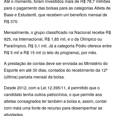
Até o momento, foram investidos mais de R$ 78,7 milhões
para o pagamento das bolsas para as categorias Atleta de
Base e Estudantil, que recebem um benefício mensal de
R$ 370.
Mensalmente, o grupo classificado na Nacional recebe R$
925, na Internacional, R$ 1,85 mil, e o da Olímpico ou
Paralímpico, R$ 3,1 mil. Já a categoria Pódio oferece entre
R$ 5 mil e R$ 15 mil (o teto do programa), por mês.
A prestação de contas deve ser enviada ao Ministério do
Esporte em até 30 dias, contados do recebimento da 12ª
(última) parcela mensal da bolsa.
Desde 2012, com a Lei 12.395/11, é permitido que o
candidato tenha outros patrocínios, o que permite aos
atletas consagrados ter também a bolsa e, assim, contar
com mais uma fonte de recurso para desempenhar as
atividades.