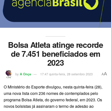
Bolsa Atleta atinge recorde
de 7.451 beneficiados em
2023
A
by
A Onça
17:47 quinta-feira, 28 setembro 2023
A
O Ministério do Esporte divulgou, nesta quinta-feira (28),
uma nova lista com 236 nomes de contemplados pelo
programa Bolsa Atleta, do governo federal, em 2023. Os
novos bolsistas já assinaram o termo de adesão ao