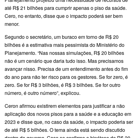
até R$ 21 bilhões para cumprir apenas o piso da saúde.
Cero, no entanto, disse que o impacto poderá ser bem
menor.
Segundo o secretário, um buraco em torno de R$ 20
bilhões é a estimativa mais pessimista do Ministério do
Planejamento. “Nas nossas simulações, R$ 20 bilhões
não é um cenário que daria tudo isso. Mas precisamos
avançar nisso. Precisa de um entendimento antes do fim
do ano para não ter risco para os gestores. Se for zero, é
zero. Se for R$ 3 bilhões, é R$ 3 bilhões. Se for outro
número, é outro número”, explicou.
Ceron afirmou existirem elementos para justificar a não
aplicação dos novos pisos para a saúde e a educação em
2023 e disse que, no caso da saúde, o impacto poderia ser
de até R$ 5 bilhões. O tema ainda está sendo discutido
dentro do governo. Caso se confirme a hipótese de R$ 20