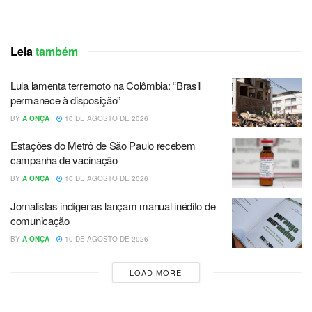
Leia
também
Lula lamenta terremoto na Colômbia: “Brasil
permanece à disposição”
BY
A ONÇA
10 DE AGOSTO DE 2026
Estações do Metrô de São Paulo recebem
campanha de vacinação
BY
A ONÇA
10 DE AGOSTO DE 2026
Jornalistas indígenas lançam manual inédito de
comunicação
BY
A ONÇA
10 DE AGOSTO DE 2026
LOAD MORE