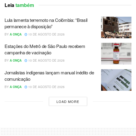
Leia
também
Lula lamenta terremoto na Colômbia: “Brasil
permanece à disposição”
BY
A ONÇA
10 DE AGOSTO DE 2026
Estações do Metrô de São Paulo recebem
campanha de vacinação
BY
A ONÇA
10 DE AGOSTO DE 2026
Jornalistas indígenas lançam manual inédito de
comunicação
BY
A ONÇA
10 DE AGOSTO DE 2026
LOAD MORE