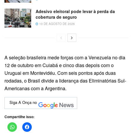
Adesivo eleitoral pode levar à perda da
cobertura de seguro
10 DE AGOSTO DE 2026
A seleção brasileira mede forças com a Venezuela no dia
12 de outubro em Cuiabá e cinco dias depois com o
Uruguai em Montevidéu. Com seis pontos após duas
rodadas, o Brasil divide a liderança das Eliminatórias Sul-
Americanas com a Argentina.
Siga A Onça no
Compartilhe isso: