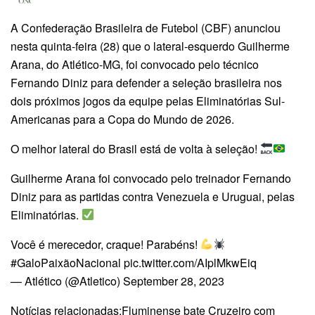
A Confederação Brasileira de Futebol (CBF) anunciou
nesta quinta-feira (28) que o lateral-esquerdo Guilherme
Arana, do Atlético-MG, foi convocado pelo técnico
Fernando Diniz para defender a seleção brasileira nos
dois próximos jogos da equipe pelas Eliminatórias Sul-
Americanas para a Copa do Mundo de 2026.
O melhor lateral do Brasil está de volta à seleção!
Guilherme Arana foi convocado pelo treinador Fernando
Diniz para as partidas contra Venezuela e Uruguai, pelas
Eliminatórias.
Você é merecedor, craque! Parabéns!
#GaloPaixãoNacional pic.twitter.com/AIplMkwEiq
— Atlético (@Atletico) September 28, 2023
Notícias relacionadas:Fluminense bate Cruzeiro com