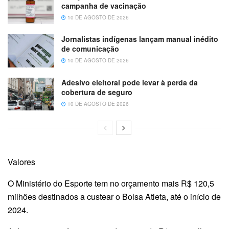
campanha de vacinação
10 DE AGOSTO DE 2026
Jornalistas indígenas lançam manual inédito
de comunicação
10 DE AGOSTO DE 2026
Adesivo eleitoral pode levar à perda da
cobertura de seguro
10 DE AGOSTO DE 2026
Valores
O Ministério do Esporte tem no orçamento mais R$ 120,5
milhões destinados a custear o Bolsa Atleta, até o início de
2024.