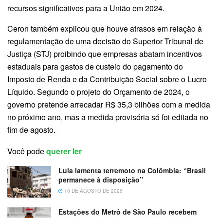
recursos significativos para a União em 2024.
Ceron também explicou que houve atrasos em relação à
regulamentação de uma decisão do Superior Tribunal de
Justiça (STJ) proibindo que empresas abatam incentivos
estaduais para gastos de custeio do pagamento do
Imposto de Renda e da Contribuição Social sobre o Lucro
Líquido. Segundo o projeto do Orçamento de 2024, o
governo pretende arrecadar R$ 35,3 bilhões com a medida
no próximo ano, mas a medida provisória só foi editada no
fim de agosto.
Você pode
querer ler
Lula lamenta terremoto na Colômbia: “Brasil
permanece à disposição”
10 DE AGOSTO DE 2026
Estações do Metrô de São Paulo recebem