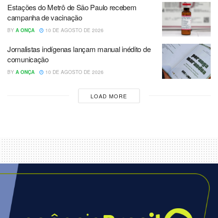
Estações do Metrô de São Paulo recebem
campanha de vacinação
BY
A ONÇA
10 DE AGOSTO DE 2026
Jornalistas indígenas lançam manual inédito de
comunicação
BY
A ONÇA
10 DE AGOSTO DE 2026
LOAD MORE