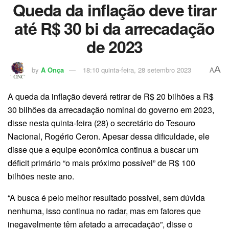
Queda da inflação deve tirar
até R$ 30 bi da arrecadação
de 2023
A
by
A Onça
18:10 quinta-feira, 28 setembro 2023
A
A queda da inflação deverá retirar de R$ 20 bilhões a R$
30 bilhões da arrecadação nominal do governo em 2023,
disse nesta quinta-feira (28) o secretário do Tesouro
Nacional, Rogério Ceron. Apesar dessa dificuldade, ele
disse que a equipe econômica continua a buscar um
déficit primário “o mais próximo possível” de R$ 100
bilhões neste ano.
“A busca é pelo melhor resultado possível, sem dúvida
nenhuma, isso continua no radar, mas em fatores que
inegavelmente têm afetado a arrecadação”, disse o