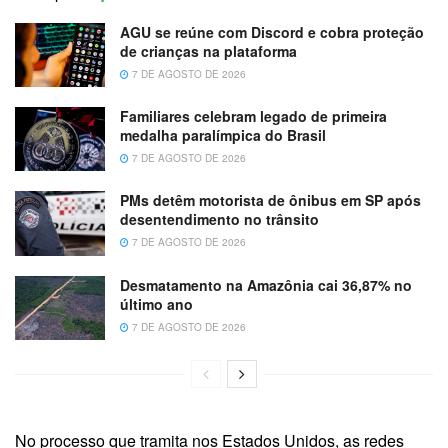
AGU se reúne com Discord e cobra proteção
de crianças na plataforma
7 DE AGOSTO DE 2026
Familiares celebram legado de primeira
medalha paralímpica do Brasil
7 DE AGOSTO DE 2026
PMs detêm motorista de ônibus em SP após
desentendimento no trânsito
7 DE AGOSTO DE 2026
Desmatamento na Amazônia cai 36,87% no
último ano
7 DE AGOSTO DE 2026
No processo que tramita nos Estados Unidos, as redes