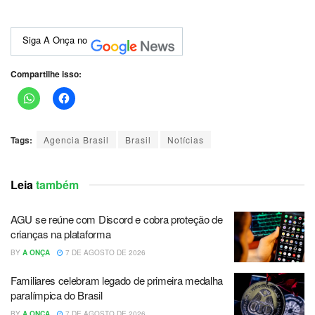
Siga A Onça no
Compartilhe isso:
Tags:
Agencia Brasil
Brasil
Notícias
Leia
também
AGU se reúne com Discord e cobra proteção de
crianças na plataforma
BY
A ONÇA
7 DE AGOSTO DE 2026
Familiares celebram legado de primeira medalha
paralímpica do Brasil
BY
A ONÇA
7 DE AGOSTO DE 2026