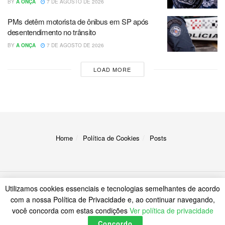
BY
A ONÇA
7 DE AGOSTO DE 2026
PMs detêm motorista de ônibus em SP após
desentendimento no trânsito
BY
A ONÇA
7 DE AGOSTO DE 2026
LOAD MORE
Home
Política de Cookies
Posts
Utilizamos cookies essenciais e tecnologias semelhantes de acordo
© 2023
A Onça
com a nossa Política de Privacidade e, ao continuar navegando,
você concorda com estas condições
Ver política de privacidade
Concordo