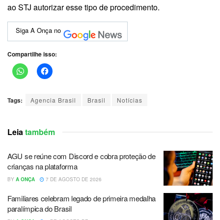
ao STJ autorizar esse tipo de procedimento.
Siga A Onça no
Compartilhe isso:
Tags:
Agencia Brasil
Brasil
Notícias
Leia
também
AGU se reúne com Discord e cobra proteção de
crianças na plataforma
BY
A ONÇA
7 DE AGOSTO DE 2026
Familiares celebram legado de primeira medalha
paralímpica do Brasil