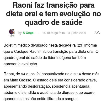
Raoni faz transição para
dieta oral e tem evolução no
quadro de saúde
A
by
A Onça
15:18 terça-feira, 23 junho 2026
A
Boletim médico divulgado nesta terça-feira (23) informa
que o Cacique Raoni iniciou transição para dieta oral. O
quadro geral de saúde do líder indígena também
apresenta evolução.
Raoni, de 94 anos, foi hospitalizado no dia 14 deste mês
em Mato Grosso. O estado dele era considerado grave,
apresentando desidratação, sonolência acentuada,
abdome distendido e ausência de diurese, que ocorre
quando os rins não estão filtrando o sangue.