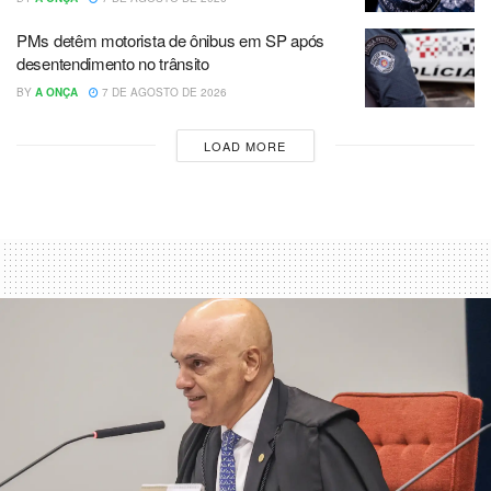
PMs detêm motorista de ônibus em SP após
desentendimento no trânsito
BY
A ONÇA
7 DE AGOSTO DE 2026
LOAD MORE