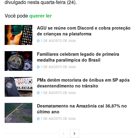
divulgado nesta quarta-feira (24).
Você pode
querer ler
AGU se reúne com Discord e cobra proteção
de crianças na plataforma
7 DE AGOSTO DE 2026
Familiares celebram legado de primeira
medalha paralímpica do Brasil
7 DE AGOSTO DE 2026
PMs detêm motorista de ônibus em SP após
desentendimento no trânsito
7 DE AGOSTO DE 2026
Desmatamento na Amazônia cai 36,87% no
último ano
7 DE AGOSTO DE 2026