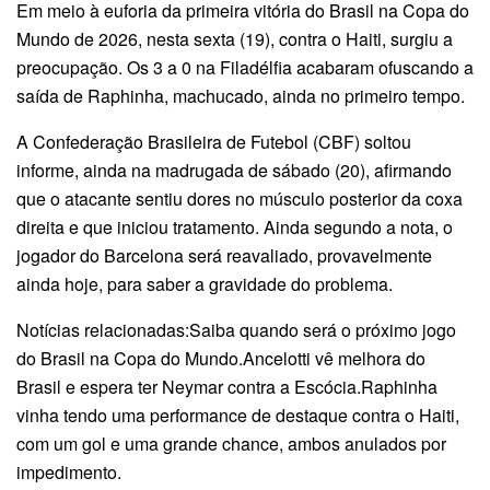
Em meio à euforia da primeira vitória do Brasil na Copa do
Mundo de 2026, nesta sexta (19), contra o Haiti, surgiu a
preocupação. Os 3 a 0 na Filadélfia acabaram ofuscando a
saída de Raphinha, machucado, ainda no primeiro tempo.
A Confederação Brasileira de Futebol (CBF) soltou
informe, ainda na madrugada de sábado (20), afirmando
que o atacante sentiu dores no músculo posterior da coxa
direita e que iniciou tratamento. Ainda segundo a nota, o
jogador do Barcelona será reavaliado, provavelmente
ainda hoje, para saber a gravidade do problema.
Notícias relacionadas:Saiba quando será o próximo jogo
do Brasil na Copa do Mundo.Ancelotti vê melhora do
Brasil e espera ter Neymar contra a Escócia.Raphinha
vinha tendo uma performance de destaque contra o Haiti,
com um gol e uma grande chance, ambos anulados por
impedimento.