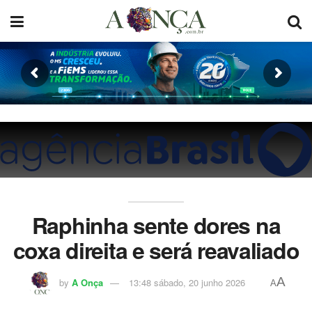
Raphinha sente dores na
coxa direita e será reavaliado
A
by
A Onça
13:48 sábado, 20 junho 2026
A