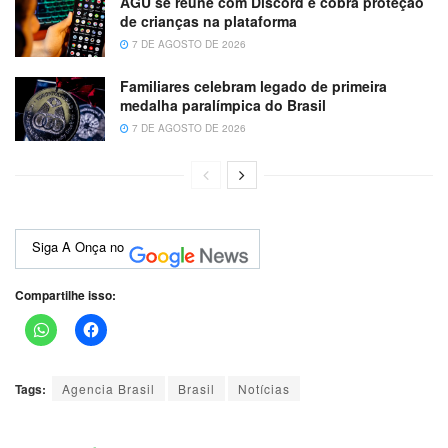
AGU se reúne com Discord e cobra proteção
de crianças na plataforma
7 DE AGOSTO DE 2026
Familiares celebram legado de primeira
medalha paralímpica do Brasil
7 DE AGOSTO DE 2026
Siga A Onça no
Compartilhe isso:
Tags:
Agencia Brasil
Brasil
Notícias