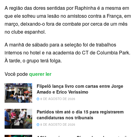
A região das dores sentidas por Raphinha é a mesma em
que ele sofreu uma lesão no amistoso contra a França, em
março, deixando-o fora de combate por cerca de um mês
no clube espanhol.
A manhã de sábado para a seleção foi de trabalhos
internos no hotel e na academia do CT de Columbia Park.
À tarde, o grupo terá folga.
Você pode
querer ler
Flipelô lança livro com cartas entre Jorge
Amado e Erico Verissimo
8 DE AGOSTO DE 2026
Partidos têm até o dia 15 para registrarem
candidaturas nos tribunais
8 DE AGOSTO DE 2026