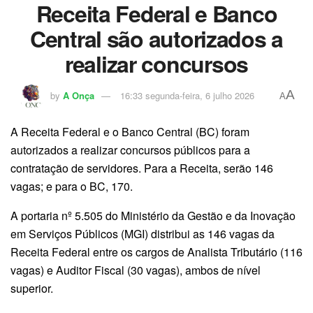
Receita Federal e Banco
Central são autorizados a
realizar concursos
A
by
A Onça
16:33 segunda-feira, 6 julho 2026
A
A Receita Federal e o Banco Central (BC) foram
autorizados a realizar concursos públicos para a
contratação de servidores. Para a Receita, serão 146
vagas; e para o BC, 170.
A portaria nº 5.505 do Ministério da Gestão e da Inovação
em Serviços Públicos (MGI) distribui as 146 vagas da
Receita Federal entre os cargos de Analista Tributário (116
vagas) e Auditor Fiscal (30 vagas), ambos de nível
superior.