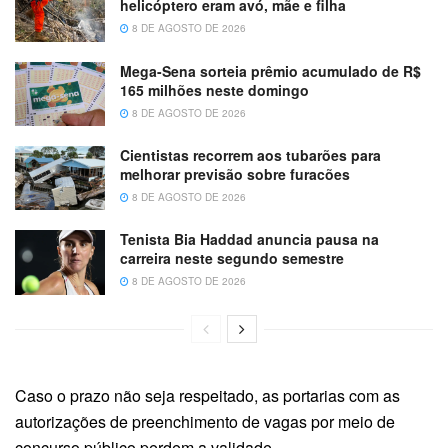
helicóptero eram avó, mãe e filha
8 DE AGOSTO DE 2026
Mega-Sena sorteia prêmio acumulado de R$
165 milhões neste domingo
8 DE AGOSTO DE 2026
Cientistas recorrem aos tubarões para
melhorar previsão sobre furacões
8 DE AGOSTO DE 2026
Tenista Bia Haddad anuncia pausa na
carreira neste segundo semestre
8 DE AGOSTO DE 2026
Caso o prazo não seja respeitado, as portarias com as
autorizações de preenchimento de vagas por meio de
concurso público perdem a validade.