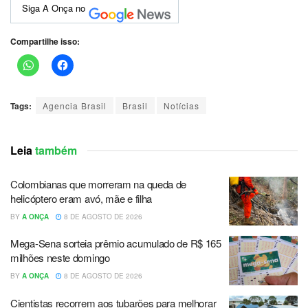
Siga A Onça no
Compartilhe isso:
Tags:
Agencia Brasil
Brasil
Notícias
Leia
também
Colombianas que morreram na queda de
helicóptero eram avó, mãe e filha
BY
A ONÇA
8 DE AGOSTO DE 2026
Mega-Sena sorteia prêmio acumulado de R$ 165
milhões neste domingo
BY
A ONÇA
8 DE AGOSTO DE 2026
Cientistas recorrem aos tubarões para melhorar