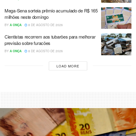
Mega-Sena sorteia prêmio acumulado de R$ 165
milhões neste domingo
BY
A ONÇA
8 DE AGOSTO DE 2026
Cientistas recorrem aos tubarões para melhorar
previsão sobre furacões
BY
A ONÇA
8 DE AGOSTO DE 2026
LOAD MORE