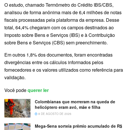
O estudo, chamado Termômetro do Crédito IBS/CBS,
analisou de forma anônima mais de 6,4 milhões de notas
fiscais processadas pela plataforma da empresa. Desse
total, 64,4% chegaram com os campos destinados ao
Imposto sobre Bens e Serviços (IBS) e à Contribuição
sobre Bens e Serviços (CBS) sem preenchimento.
Em outros 1,8% dos documentos, foram encontradas
divergências entre os cálculos informados pelos
fornecedores e os valores utilizados como referência para
validação.
Você pode
querer ler
Colombianas que morreram na queda de
helicóptero eram avó, mãe e filha
8 DE AGOSTO DE 2026
Mega-Sena sorteia prêmio acumulado de R$