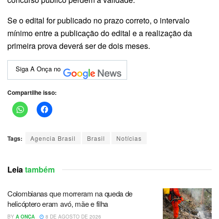
Se o edital for publicado no prazo correto, o intervalo
mínimo entre a publicação do edital e a realização da
primeira prova deverá ser de dois meses.
Siga A Onça no
Compartilhe isso:
Tags:
Agencia Brasil
Brasil
Notícias
Leia
também
Colombianas que morreram na queda de
helicóptero eram avó, mãe e filha
BY
A ONÇA
8 DE AGOSTO DE 2026