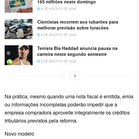
165 milhões neste domingo
8 DE AGOSTO DE 2026
Cientistas recorrem aos tubarões para
melhorar previsão sobre furacões
8 DE AGOSTO DE 2026
Tenista Bia Haddad anuncia pausa na
carreira neste segundo semestre
8 DE AGOSTO DE 2026
Na prática, mesmo quando uma nota fiscal é emitida, erros
ou informações incompletas poderão impedir que a
empresa compradora aproveite integralmente os créditos
tributários previstos pela reforma.
Novo modelo