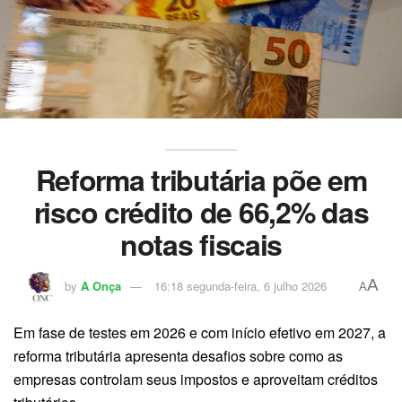
Reforma tributária põe em
risco crédito de 66,2% das
notas fiscais
A
by
A Onça
16:18 segunda-feira, 6 julho 2026
A
Em fase de testes em 2026 e com início efetivo em 2027, a
reforma tributária apresenta desafios sobre como as
empresas controlam seus impostos e aproveitam créditos