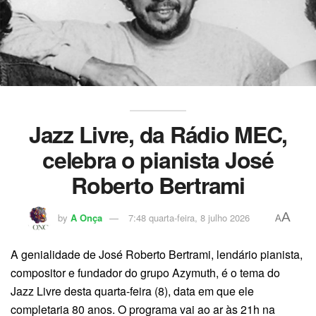
Jazz Livre, da Rádio MEC,
celebra o pianista José
Roberto Bertrami
A
by
A Onça
7:48 quarta-feira, 8 julho 2026
A
A genialidade de José Roberto Bertrami, lendário pianista,
compositor e fundador do grupo Azymuth, é o tema do
Jazz Livre desta quarta-feira (8), data em que ele
completaria 80 anos. O programa vai ao ar às 21h na