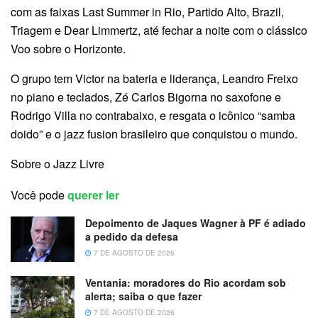
com as faixas Last Summer in Rio, Partido Alto, Brazil,
Triagem e Dear Limmertz, até fechar a noite com o clássico
Voo sobre o Horizonte.
O grupo tem Victor na bateria e liderança, Leandro Freixo
no piano e teclados, Zé Carlos Bigorna no saxofone e
Rodrigo Villa no contrabaixo, e resgata o icônico “samba
doido” e o jazz fusion brasileiro que conquistou o mundo.
Sobre o Jazz Livre
Você pode
querer ler
Depoimento de Jaques Wagner à PF é adiado
a pedido da defesa
7 DE AGOSTO DE 2026
Ventania: moradores do Rio acordam sob
alerta; saiba o que fazer
7 DE AGOSTO DE 2026