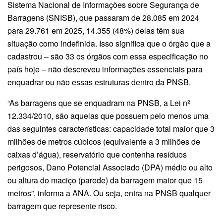
Sistema Nacional de Informações sobre Segurança de
Barragens (SNISB), que passaram de 28.085 em 2024
para 29.761 em 2025, 14.355 (48%) delas têm sua
situação como indefinida. Isso significa que o órgão que a
cadastrou – são 33 os órgãos com essa especificação no
país hoje – não descreveu informações essenciais para
enquadrar ou não essas estruturas dentro da PNSB.
“As barragens que se enquadram na PNSB, a Lei nº
12.334/2010, são aquelas que possuem pelo menos uma
das seguintes características: capacidade total maior que 3
milhões de metros cúbicos (equivalente a 3 milhões de
caixas d’água), reservatório que contenha resíduos
perigosos, Dano Potencial Associado (DPA) médio ou alto
ou altura do maciço (parede) da barragem maior que 15
metros”, informa a ANA. Ou seja, entra na PNSB qualquer
barragem que represente risco.