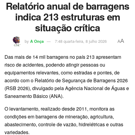
Relatório anual de barragens
indica 213 estruturas em
situação crítica
A
by
A Onça
7:48 quarta-feira, 8 julho 2026
A
Das mais de 14 mil barragens no país 213 apresentam
risco de acidentes, podendo atingir pessoas ou
equipamentos relevantes, como estradas e pontes, de
acordo com o Relatório de Segurança de Barragens 2026
(RSB 2026), divulgado pela Agência Nacional de Águas e
Saneamento Básico (ANA).
O levantamento, realizado desde 2011, monitora as
condições em barragens de mineração, agricultura,
abastecimento, controle de vazão, hidrelétricas e outras
variedades.