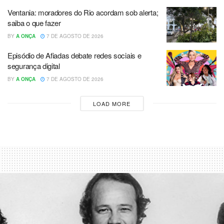
Ventania: moradores do Rio acordam sob alerta;
saiba o que fazer
BY
A ONÇA
7 DE AGOSTO DE 2026
Episódio de Afiadas debate redes sociais e
segurança digital
BY
A ONÇA
7 DE AGOSTO DE 2026
LOAD MORE