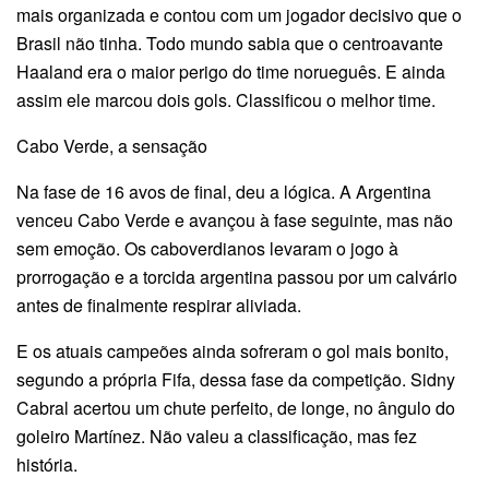
mais organizada e contou com um jogador decisivo que o
Brasil não tinha. Todo mundo sabia que o centroavante
Haaland era o maior perigo do time norueguês. E ainda
assim ele marcou dois gols. Classificou o melhor time.
Cabo Verde, a sensação
Na fase de 16 avos de final, deu a lógica. A Argentina
venceu Cabo Verde e avançou à fase seguinte, mas não
sem emoção. Os caboverdianos levaram o jogo à
prorrogação e a torcida argentina passou por um calvário
antes de finalmente respirar aliviada.
E os atuais campeões ainda sofreram o gol mais bonito,
segundo a própria Fifa, dessa fase da competição. Sidny
Cabral acertou um chute perfeito, de longe, no ângulo do
goleiro Martínez. Não valeu a classificação, mas fez
história.