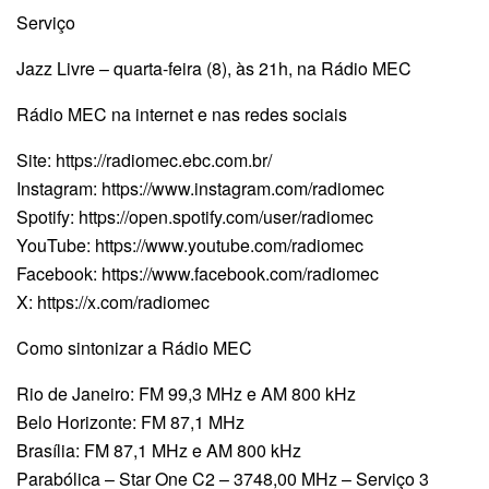
Serviço
Jazz Livre – quarta-feira (8), às 21h, na Rádio MEC
Rádio MEC na internet e nas redes sociais
Site: https://radiomec.ebc.com.br/​
Instagram: https://www.instagram.com/radiomec
Spotify: https://open.spotify.com/user/radiomec
YouTube: https://www.youtube.com/radiomec
Facebook: https://www.facebook.com/radiomec
X: https://x.com/radiomec
Como sintonizar a Rádio MEC
Rio de Janeiro: FM 99,3 MHz e AM 800 kHz
Belo Horizonte: FM 87,1 MHz
Brasília: FM 87,1 MHz e AM 800 kHz
Parabólica – Star One C2 – 3748,00 MHz – Serviço 3