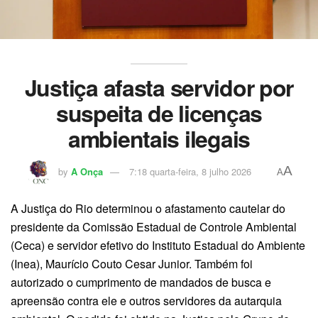
Justiça afasta servidor por
suspeita de licenças
ambientais ilegais
A
by
A Onça
7:18 quarta-feira, 8 julho 2026
A
A Justiça do Rio determinou o afastamento cautelar do
presidente da Comissão Estadual de Controle Ambiental
(Ceca) e servidor efetivo do Instituto Estadual do Ambiente
(Inea), Maurício Couto Cesar Junior. Também foi
autorizado o cumprimento de mandados de busca e
apreensão contra ele e outros servidores da autarquia