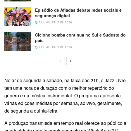
Episódio de Afiadas debate redes sociais e
segurança digital
7 DE AGOSTO DE 2026
Ciclone bomba continua no Sul e Sudeste do
país
7 DE AGOSTO DE 2026
No ar de segunda a sábado, na faixa das 21h, o Jazz Livre
tem uma hora de duração com o melhor repertório do
gênero e da música instrumental. O programa apresenta
várias edições inéditas por semana, ao vivo, geralmente,
de segunda a quinta-feira.
A produção transmitida em tempo real oferece ao público a
oportunidade para interagir por meio do WhatsApp (21)