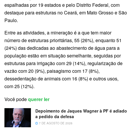
espalhadas por 19 estados e pelo Distrito Federal, com
destaque para estruturas no Ceará, em Mato Grosso e São
Paulo.
Entre as atividades, a mineração é a que tem maior
número de estruturas prioritárias, 55 (26%), enquanto 51
(24%) das dedicadas ao abastecimento de água para a
população estão em situação semelhante, seguidas por
estruturas para irrigação com 29 (14%), regularização de
vazão com 20 (9%), paisagismo com 17 (8%),
dessedentação de animais com 16 (8%) e outros usos,
com 25 (12%).
Você pode
querer ler
Depoimento de Jaques Wagner à PF é adiado
a pedido da defesa
7 DE AGOSTO DE 2026