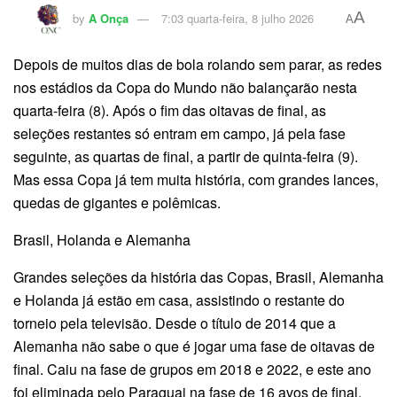
A
by
A Onça
7:03 quarta-feira, 8 julho 2026
A
Depois de muitos dias de bola rolando sem parar, as redes
nos estádios da Copa do Mundo não balançarão nesta
quarta-feira (8). Após o fim das oitavas de final, as
seleções restantes só entram em campo, já pela fase
seguinte, as quartas de final, a partir de quinta-feira (9).
Mas essa Copa já tem muita história, com grandes lances,
quedas de gigantes e polêmicas.
Brasil, Holanda e Alemanha
Grandes seleções da história das Copas, Brasil, Alemanha
e Holanda já estão em casa, assistindo o restante do
torneio pela televisão. Desde o título de 2014 que a
Alemanha não sabe o que é jogar uma fase de oitavas de
final. Caiu na fase de grupos em 2018 e 2022, e este ano
foi eliminada pelo Paraguai na fase de 16 avos de final.