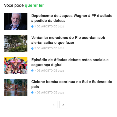
Você pode
querer ler
Depoimento de Jaques Wagner à PF é adiado
a pedido da defesa
7 DE AGOSTO DE 2026
Ventania: moradores do Rio acordam sob
alerta; saiba o que fazer
7 DE AGOSTO DE 2026
Episódio de Afiadas debate redes sociais e
segurança digital
7 DE AGOSTO DE 2026
Ciclone bomba continua no Sul e Sudeste do
país
7 DE AGOSTO DE 2026