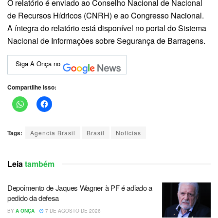
O relatório é enviado ao Conselho Nacional de Nacional
de Recursos Hídricos (CNRH) e ao Congresso Nacional.
A íntegra do relatório está disponível no portal do Sistema
Nacional de Informações sobre Segurança de Barragens.
Siga A Onça no
Compartilhe isso:
Tags:
Agencia Brasil
Brasil
Notícias
Leia
também
Depoimento de Jaques Wagner à PF é adiado a
pedido da defesa
BY
A ONÇA
7 DE AGOSTO DE 2026