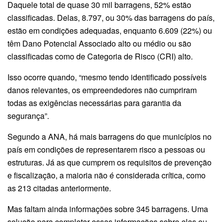
Daquele total de quase 30 mil barragens, 52% estão
classificadas. Delas, 8.797, ou 30% das barragens do país,
estão em condições adequadas, enquanto 6.609 (22%) ou
têm Dano Potencial Associado alto ou médio ou são
classificadas como de Categoria de Risco (CRI) alto.
Isso ocorre quando, “mesmo tendo identificado possíveis
danos relevantes, os empreendedores não cumpriram
todas as exigências necessárias para garantia da
segurança”.
Segundo a ANA, há mais barragens do que municípios no
país em condições de representarem risco a pessoas ou
estruturas. Já as que cumprem os requisitos de prevenção
e fiscalização, a maioria não é considerada crítica, como
as 213 citadas anteriormente.
Mas faltam ainda informações sobre 345 barragens. Uma
solução para completar essas informações sobre elas ou