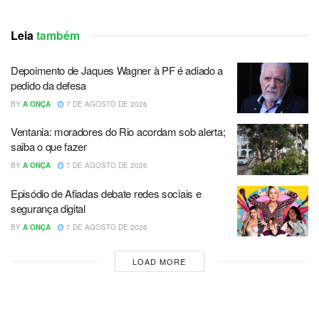
Leia
também
Depoimento de Jaques Wagner à PF é adiado a
pedido da defesa
BY
A ONÇA
7 DE AGOSTO DE 2026
Ventania: moradores do Rio acordam sob alerta;
saiba o que fazer
BY
A ONÇA
7 DE AGOSTO DE 2026
Episódio de Afiadas debate redes sociais e
segurança digital
BY
A ONÇA
7 DE AGOSTO DE 2026
LOAD MORE