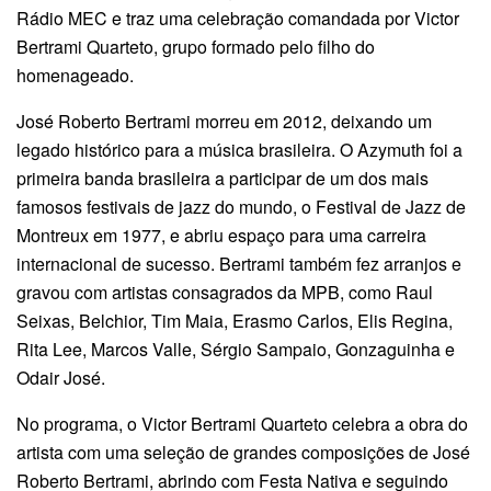
Rádio MEC e traz uma celebração comandada por Victor
Bertrami Quarteto, grupo formado pelo filho do
homenageado.
José Roberto Bertrami morreu em 2012, deixando um
legado histórico para a música brasileira. O Azymuth foi a
primeira banda brasileira a participar de um dos mais
famosos festivais de jazz do mundo, o Festival de Jazz de
Montreux em 1977, e abriu espaço para uma carreira
internacional de sucesso. Bertrami também fez arranjos e
gravou com artistas consagrados da MPB, como Raul
Seixas, Belchior, Tim Maia, Erasmo Carlos, Elis Regina,
Rita Lee, Marcos Valle, Sérgio Sampaio, Gonzaguinha e
Odair José.
No programa, o Victor Bertrami Quarteto celebra a obra do
artista com uma seleção de grandes composições de José
Roberto Bertrami, abrindo com Festa Nativa e seguindo