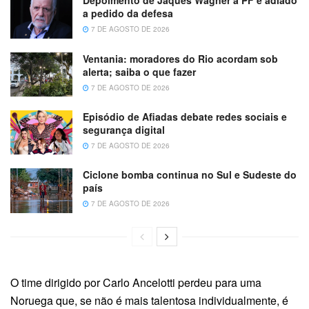
Depoimento de Jaques Wagner à PF é adiado
a pedido da defesa
7 DE AGOSTO DE 2026
Ventania: moradores do Rio acordam sob
alerta; saiba o que fazer
7 DE AGOSTO DE 2026
Episódio de Afiadas debate redes sociais e
segurança digital
7 DE AGOSTO DE 2026
Ciclone bomba continua no Sul e Sudeste do
país
7 DE AGOSTO DE 2026
O time dirigido por Carlo Ancelotti perdeu para uma
Noruega que, se não é mais talentosa individualmente, é