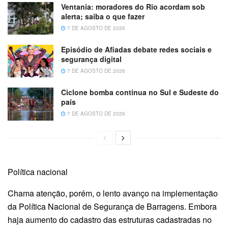
Ventania: moradores do Rio acordam sob
alerta; saiba o que fazer
7 DE AGOSTO DE 2026
Episódio de Afiadas debate redes sociais e
segurança digital
7 DE AGOSTO DE 2026
Ciclone bomba continua no Sul e Sudeste do
país
7 DE AGOSTO DE 2026
Política nacional
Chama atenção, porém, o lento avanço na implementação
da Política Nacional de Segurança de Barragens. Embora
haja aumento do cadastro das estruturas cadastradas no