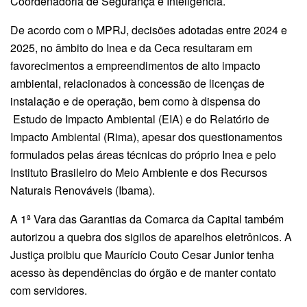
Coordenadoria de Segurança e Inteligência.
De acordo com o MPRJ, decisões adotadas entre 2024 e
2025, no âmbito do Inea e da Ceca resultaram em
favorecimentos a empreendimentos de alto impacto
ambiental, relacionados à concessão de licenças de
instalação e de operação, bem como à dispensa do
Estudo de Impacto Ambiental (EIA) e do Relatório de
Impacto Ambiental (Rima), apesar dos questionamentos
formulados pelas áreas técnicas do próprio Inea e pelo
Instituto Brasileiro do Meio Ambiente e dos Recursos
Naturais Renováveis (Ibama).
A 1ª Vara das Garantias da Comarca da Capital também
autorizou a quebra dos sigilos de aparelhos eletrônicos. A
Justiça proibiu que Maurício Couto Cesar Junior tenha
acesso às dependências do órgão e de manter contato
com servidores.