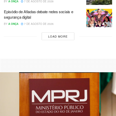
BY
A ONÇA
7 DE AGOSTO DE 2026
Episódio de Afiadas debate redes sociais e
segurança digital
BY
A ONÇA
7 DE AGOSTO DE 2026
LOAD MORE