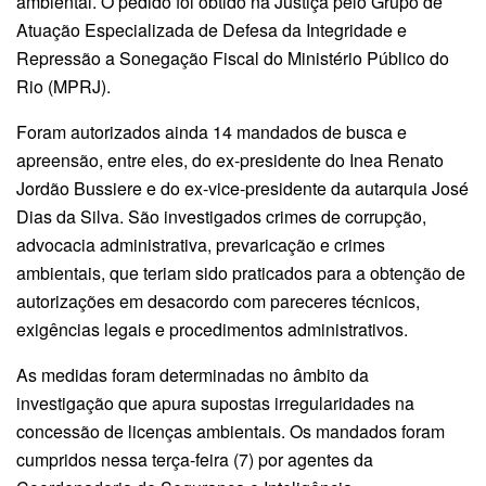
ambiental. O pedido foi obtido na Justiça pelo Grupo de
Atuação Especializada de Defesa da Integridade e
Repressão a Sonegação Fiscal do Ministério Público do
Rio (MPRJ).
Foram autorizados ainda 14 mandados de busca e
apreensão, entre eles, do ex-presidente do Inea Renato
Jordão Bussiere e do ex-vice-presidente da autarquia José
Dias da Silva. São investigados crimes de corrupção,
advocacia administrativa, prevaricação e crimes
ambientais, que teriam sido praticados para a obtenção de
autorizações em desacordo com pareceres técnicos,
exigências legais e procedimentos administrativos.
As medidas foram determinadas no âmbito da
investigação que apura supostas irregularidades na
concessão de licenças ambientais. Os mandados foram
cumpridos nessa terça-feira (7) por agentes da