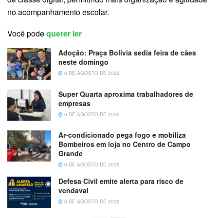
no acompanhamento escolar.
Você pode
querer ler
Adoção: Praça Bolívia sedia feira de cães
neste domingo
6 DE AGOSTO DE 2026
Super Quarta aproxima trabalhadores de
empresas
6 DE AGOSTO DE 2026
Ar-condicionado pega fogo e mobiliza
Bombeiros em loja no Centro de Campo
Grande
6 DE AGOSTO DE 2026
Defesa Civil emite alerta para risco de
vendaval
6 DE AGOSTO DE 2026