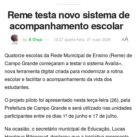
Reme testa novo sistema de
acompanhamento escolar
A
by
A Onça
13:27 quarta-feira, 27 maio 2026
A
Quatorze escolas da Rede Municipal de Ensino (Reme) de
Campo Grande começaram a testar o sistema Avalia+,
nova ferramenta digital criada para modernizar a rotina
escolar e facilitar o acompanhamento da vida dos
estudantes.
O projeto piloto foi apresentado nesta terça-feira (26), pela
Prefeitura de Campo Grande e será utilizado nas unidades
participantes entre os dias 1º de junho e 17 de julho.
Na ocasião, o secretário municipal de Educação, Lucas
Henrique Bitencourt, destacou que a iniciativa representa