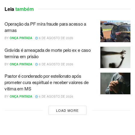
Leia
também
Operação da PF mira fraude para acesso a
armas
BY
ONÇA PINTADA
6 DE AGOSTO DE 2026
Grávida é ameaçada de morte pelo ex e caso
termina em prisão
BY
ONÇA PINTADA
6 DE AGOSTO DE 2026
Pastor é condenado por estelionato após
prometer cura espiritual e receber valores de
vítima em MS
BY
ONÇA PINTADA
6 DE AGOSTO DE 2026
LOAD MORE