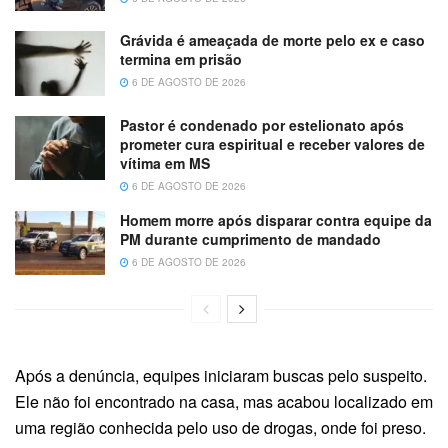
Grávida é ameaçada de morte pelo ex e caso
termina em prisão
6 DE AGOSTO DE 2026
Pastor é condenado por estelionato após
prometer cura espiritual e receber valores de
vítima em MS
6 DE AGOSTO DE 2026
Homem morre após disparar contra equipe da
PM durante cumprimento de mandado
6 DE AGOSTO DE 2026
Após a denúncia, equipes iniciaram buscas pelo suspeito.
Ele não foi encontrado na casa, mas acabou localizado em
uma região conhecida pelo uso de drogas, onde foi preso.