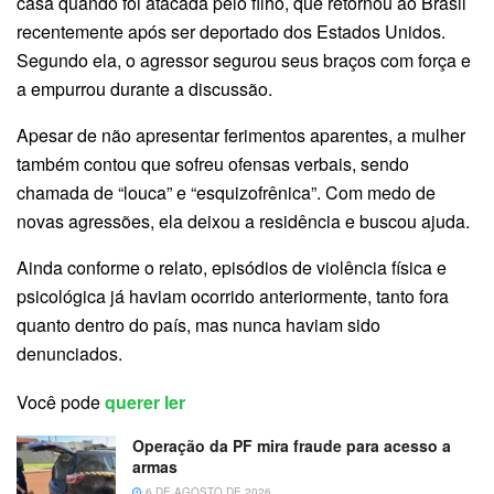
casa quando foi atacada pelo filho, que retornou ao Brasil
recentemente após ser deportado dos Estados Unidos.
Segundo ela, o agressor segurou seus braços com força e
a empurrou durante a discussão.
Apesar de não apresentar ferimentos aparentes, a mulher
também contou que sofreu ofensas verbais, sendo
chamada de “louca” e “esquizofrênica”. Com medo de
novas agressões, ela deixou a residência e buscou ajuda.
Ainda conforme o relato, episódios de violência física e
psicológica já haviam ocorrido anteriormente, tanto fora
quanto dentro do país, mas nunca haviam sido
denunciados.
Você pode
querer ler
Operação da PF mira fraude para acesso a
armas
6 DE AGOSTO DE 2026