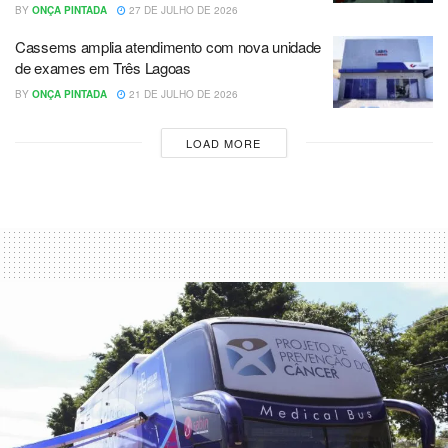
BY
ONÇA PINTADA
27 DE JULHO DE 2026
Cassems amplia atendimento com nova unidade
de exames em Três Lagoas
BY
ONÇA PINTADA
21 DE JULHO DE 2026
LOAD MORE