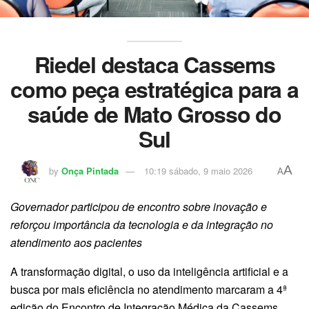
Riedel destaca Cassems
como peça estratégica para a
saúde de Mato Grosso do
Sul
A
by
Onça Pintada
10:19 sábado, 9 maio 2026
A
Governador participou de encontro sobre inovação e
reforçou importância da tecnologia e da integração no
atendimento aos pacientes
A transformação digital, o uso da inteligência artificial e a
busca por mais eficiência no atendimento marcaram a 4ª
edição do Encontro de Integração Médica da Cassems,