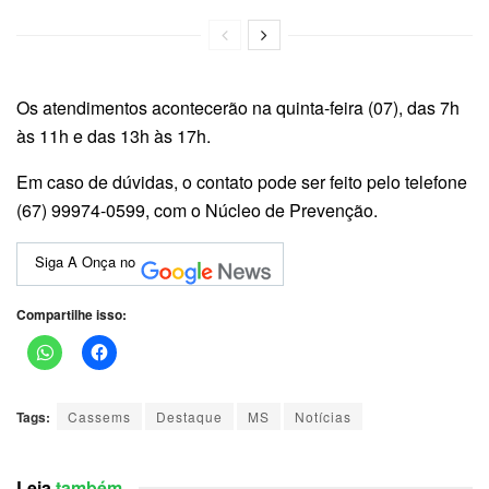
Os atendimentos acontecerão na quinta-feira (07), das 7h
às 11h e das 13h às 17h.
Em caso de dúvidas, o contato pode ser feito pelo telefone
(67) 99974-0599, com o Núcleo de Prevenção.
Siga A Onça no
Compartilhe isso:
Tags:
Cassems
Destaque
MS
Notícias
Leia
também