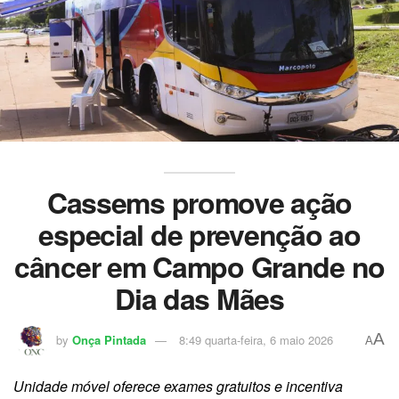
Cassems promove ação
especial de prevenção ao
câncer em Campo Grande no
Dia das Mães
A
by
Onça Pintada
8:49 quarta-feira, 6 maio 2026
A
Unidade móvel oferece exames gratuitos e incentiva