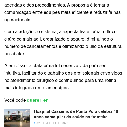
agendas e dos procedimentos. A proposta é tornar a
comunicação entre equipes mais eficiente e reduzir falhas
operacionais.
Com a adoção do sistema, a expectativa é tornar o fluxo
cirúrgico mais ágil, organizado e seguro, diminuindo o
número de cancelamentos e otimizando o uso da estrutura
hospitalar.
Além disso, a plataforma foi desenvolvida para ser
intuitiva, facilitando o trabalho dos profissionais envolvidos
no atendimento cirúrgico e contribuindo para uma rotina
mais integrada entre as equipes.
Você pode
querer ler
Hospital Cassems de Ponta Porã celebra 19
anos como pilar da saúde na fronteira
31 DE JULHO DE 2026