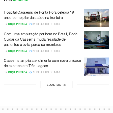
Hospital Cassems de Ponta Porã celebra 19
anos como pilar da saúde na fronteira
BY
ONÇA PINTADA
31 DE JULHO DE 2026
Com uma amputação por hora no Brasil, Rede
Cuidar da Cassems muda realidade de
pacientes e evita perda de membros
BY
ONÇA PINTADA
27 DE JULHO DE 2026
Cassems amplia atendimento com nova unidade
de exames em Três Lagoas
BY
ONÇA PINTADA
21 DE JULHO DE 2026
LOAD MORE