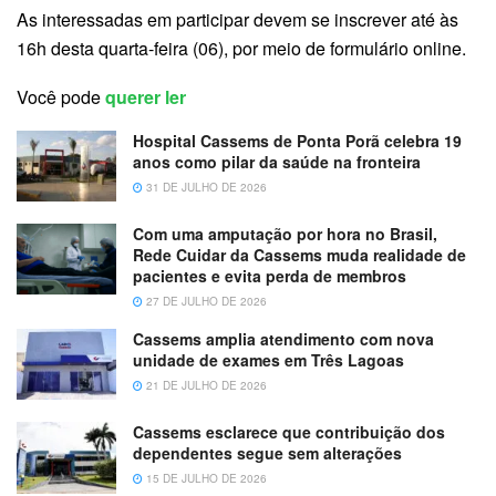
As interessadas em participar devem se inscrever até às
16h desta quarta-feira (06), por meio de formulário online.
Você pode
querer ler
Hospital Cassems de Ponta Porã celebra 19
anos como pilar da saúde na fronteira
31 DE JULHO DE 2026
Com uma amputação por hora no Brasil,
Rede Cuidar da Cassems muda realidade de
pacientes e evita perda de membros
27 DE JULHO DE 2026
Cassems amplia atendimento com nova
unidade de exames em Três Lagoas
21 DE JULHO DE 2026
Cassems esclarece que contribuição dos
dependentes segue sem alterações
15 DE JULHO DE 2026