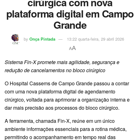
cirúrgica com nova
plataforma digital em Campo
Grande
by
Onça Pintada
13:22 quarta-feira, 29 abril 2026
A
A
Sistema Fin-X promete mais agilidade, segurança e
redução de cancelamentos no bloco cirúrgico
O Hospital Cassems de Campo Grande passou a contar
com uma nova plataforma digital de agendamento
cirúrgico, voltada para aprimorar a organização interna e
dar mais precisão aos processos do bloco cirúrgico.
A ferramenta, chamada Fin-X, reúne em um único
ambiente informações essenciais para a rotina médica,
permitindo o acompanhamento em tempo real das