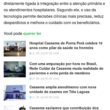
diretamente ligada à integração entre a atenção primária e
os atendimentos hospitalares. Segundo ele, o uso da
tecnologia permite decisões clínicas mais precisas, reduz
desperdícios e melhora o cuidado com os beneficiários.
Você pode
querer ler
Hospital Cassems de Ponta Porã celebra 19
anos como pilar da saúde na fronteira
31 DE JULHO DE 2026
Com uma amputação por hora no Brasil,
Rede Cuidar da Cassems muda realidade de
pacientes e evita perda de membros
27 DE JULHO DE 2026
Cassems amplia atendimento com nova
unidade de exames em Três Lagoas
21 DE JULHO DE 2026
Cassems esclarece que contribuição dos