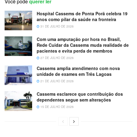
Você pode
querer ler
Hospital Cassems de Ponta Porã celebra 19
anos como pilar da saúde na fronteira
31 DE JULHO DE 2026
Com uma amputação por hora no Brasil,
Rede Cuidar da Cassems muda realidade de
pacientes e evita perda de membros
27 DE JULHO DE 2026
Cassems amplia atendimento com nova
unidade de exames em Três Lagoas
21 DE JULHO DE 2026
Cassems esclarece que contribuição dos
dependentes segue sem alterações
15 DE JULHO DE 2026