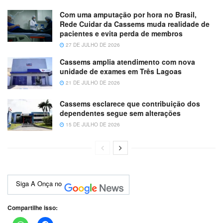
Com uma amputação por hora no Brasil,
Rede Cuidar da Cassems muda realidade de
pacientes e evita perda de membros
27 DE JULHO DE 2026
Cassems amplia atendimento com nova
unidade de exames em Três Lagoas
21 DE JULHO DE 2026
Cassems esclarece que contribuição dos
dependentes segue sem alterações
15 DE JULHO DE 2026
Siga A Onça no
Compartilhe isso: