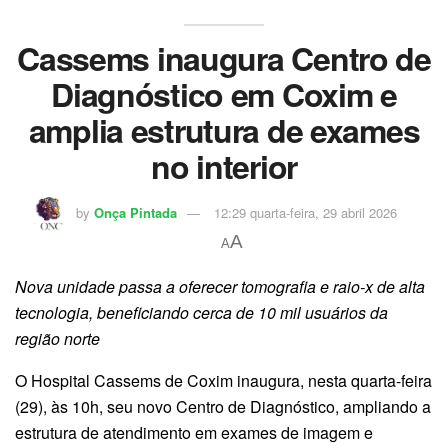
Cassems inaugura Centro de
Diagnóstico em Coxim e
amplia estrutura de exames
no interior
by
Onça Pintada
12:29 quarta-feira, 29 abril 2026
A
A
Nova unidade passa a oferecer tomografia e raio-x de alta
tecnologia, beneficiando cerca de 10 mil usuários da
região norte
O Hospital Cassems de Coxim inaugura, nesta quarta-feira
(29), às 10h, seu novo Centro de Diagnóstico, ampliando a
estrutura de atendimento em exames de imagem e