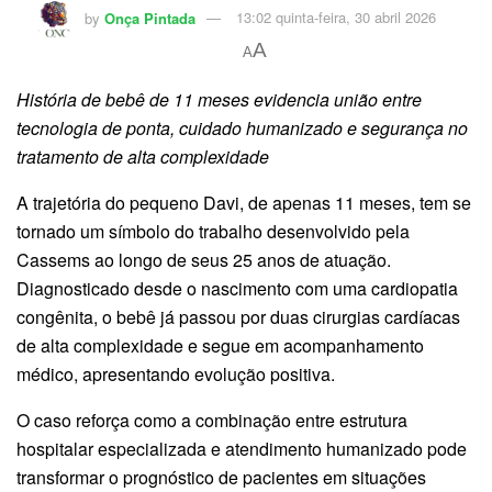
by
Onça Pintada
13:02 quinta-feira, 30 abril 2026
A
A
História de bebê de 11 meses evidencia união entre
tecnologia de ponta, cuidado humanizado e segurança no
tratamento de alta complexidade
A trajetória do pequeno Davi, de apenas 11 meses, tem se
tornado um símbolo do trabalho desenvolvido pela
Cassems ao longo de seus 25 anos de atuação.
Diagnosticado desde o nascimento com uma cardiopatia
congênita, o bebê já passou por duas cirurgias cardíacas
de alta complexidade e segue em acompanhamento
médico, apresentando evolução positiva.
O caso reforça como a combinação entre estrutura
hospitalar especializada e atendimento humanizado pode
transformar o prognóstico de pacientes em situações