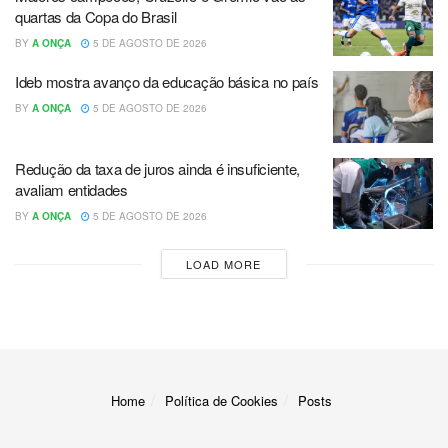
quartas da Copa do Brasil
BY
A ONÇA
5 DE AGOSTO DE 2026
Ideb mostra avanço da educação básica no país
BY
A ONÇA
5 DE AGOSTO DE 2026
Redução da taxa de juros ainda é insuficiente,
avaliam entidades
BY
A ONÇA
5 DE AGOSTO DE 2026
LOAD MORE
Home
Política de Cookies
Posts