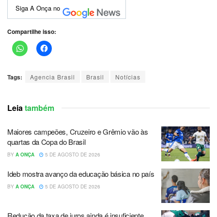
Siga A Onça no
Compartilhe isso:
Tags:
Agencia Brasil
Brasil
Notícias
Leia
também
Maiores campeões, Cruzeiro e Grêmio vão às
quartas da Copa do Brasil
BY
A ONÇA
5 DE AGOSTO DE 2026
Ideb mostra avanço da educação básica no país
BY
A ONÇA
5 DE AGOSTO DE 2026
Redução da taxa de juros ainda é insuficiente,