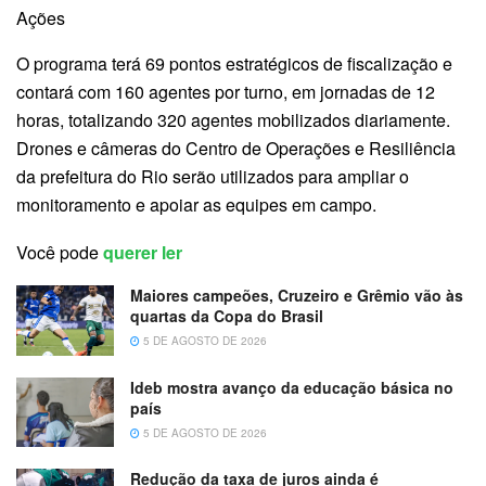
Ações
O programa terá 69 pontos estratégicos de fiscalização e
contará com 160 agentes por turno, em jornadas de 12
horas, totalizando 320 agentes mobilizados diariamente.
Drones e câmeras do Centro de Operações e Resiliência
da prefeitura do Rio serão utilizados para ampliar o
monitoramento e apoiar as equipes em campo.
Você pode
querer ler
Maiores campeões, Cruzeiro e Grêmio vão às
quartas da Copa do Brasil
5 DE AGOSTO DE 2026
Ideb mostra avanço da educação básica no
país
5 DE AGOSTO DE 2026
Redução da taxa de juros ainda é