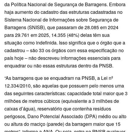
da Política Nacional de Segurança de Barragens. Embora
haja aumento do cadastro das estruturas cadastradas no
Sistema Nacional de Informações sobre Segurança de
Barragens (SNISB), que passaram de 28.085 em 2024
para 29.761 em 2025, 14.355 (48%) delas têm sua
situação como indefinida. Isso significa que o órgão que a
cadastrou – são 33 os órgãos com essa especificação no
país hoje – não descreveu informações essenciais para
enquadrar ou não essas estruturas dentro da PNSB.
“As barragens que se enquadram na PNSB, a Lei nº
12.334/2010, são aquelas que possuem pelo menos uma
das seguintes características: capacidade total maior que 3
milhões de metros cúbicos (equivalente a 3 milhões de
caixas d’água), reservatório que contenha resíduos
perigosos, Dano Potencial Associado (DPA) médio ou alto
ou altura do maciço (parede) da barragem maior que 15
metros”, informa a ANA. Ou seja, entra na PNSB qualquer