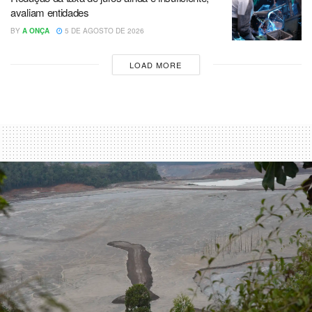
avaliam entidades
BY
A ONÇA
5 DE AGOSTO DE 2026
LOAD MORE