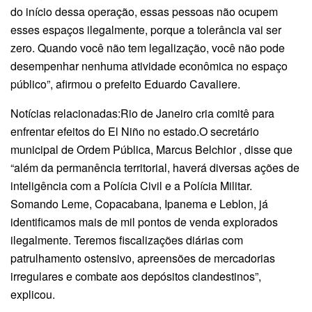
do início dessa operação, essas pessoas não ocupem
esses espaços ilegalmente, porque a tolerância vai ser
zero. Quando você não tem legalização, você não pode
desempenhar nenhuma atividade econômica no espaço
público”, afirmou o prefeito Eduardo Cavaliere.
Notícias relacionadas:Rio de Janeiro cria comitê para
enfrentar efeitos do El Niño no estado.O secretário
municipal de Ordem Pública, Marcus Belchior , disse que
“além da permanência territorial, haverá diversas ações de
inteligência com a Polícia Civil e a Polícia Militar.
Somando Leme, Copacabana, Ipanema e Leblon, já
identificamos mais de mil pontos de venda explorados
ilegalmente. Teremos fiscalizações diárias com
patrulhamento ostensivo, apreensões de mercadorias
irregulares e combate aos depósitos clandestinos”,
explicou.