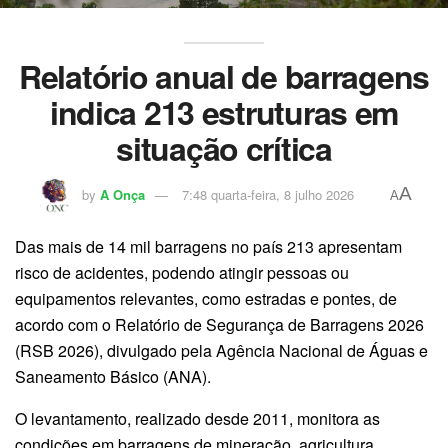
Relatório anual de barragens
indica 213 estruturas em
situação crítica
A
by
A Onça
7:48 quarta-feira, 8 julho 2026
A
Das mais de 14 mil barragens no país 213 apresentam
risco de acidentes, podendo atingir pessoas ou
equipamentos relevantes, como estradas e pontes, de
acordo com o Relatório de Segurança de Barragens 2026
(RSB 2026), divulgado pela Agência Nacional de Águas e
Saneamento Básico (ANA).
O levantamento, realizado desde 2011, monitora as
condições em barragens de mineração, agricultura,