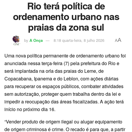
Rio terá política de
ordenamento urbano nas
praias da zona sul
A
by
A Onça
8:18 quarta-feira, 8 julho 2026
A
Uma nova política permanente de ordenamento urbano foi
anunciada nessa terça-feira (7) pela prefeitura do Rio e
será implantada na orla das praias do Leme, de
Copacabana, Ipanema e do Leblon, com ações diárias
para recuperar os espaços públicos, combater atividades
sem autorização, proteger quem trabalha dentro da lei e
impedir a reocupação das áreas fiscalizadas. A ação terá
início no próximo dia 16.
“Vender produto de origem ilegal ou alugar equipamento
de origem criminosa é crime. O recado é para que, a partir