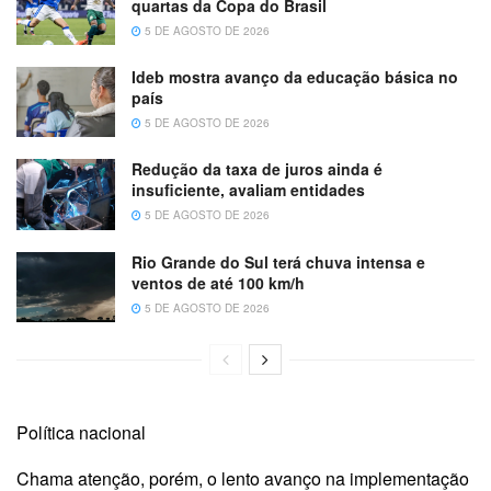
quartas da Copa do Brasil
5 DE AGOSTO DE 2026
Ideb mostra avanço da educação básica no
país
5 DE AGOSTO DE 2026
Redução da taxa de juros ainda é
insuficiente, avaliam entidades
5 DE AGOSTO DE 2026
Rio Grande do Sul terá chuva intensa e
ventos de até 100 km/h
5 DE AGOSTO DE 2026
Política nacional
Chama atenção, porém, o lento avanço na implementação