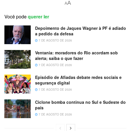
A
A
Você pode
querer ler
Depoimento de Jaques Wagner à PF é adiado
a pedido da defesa
7 DE AGOSTO DE 2026
Ventania: moradores do Rio acordam sob
alerta; saiba o que fazer
7 DE AGOSTO DE 2026
Episódio de Afiadas debate redes sociais e
segurança digital
7 DE AGOSTO DE 2026
Ciclone bomba continua no Sul e Sudeste do
país
7 DE AGOSTO DE 2026