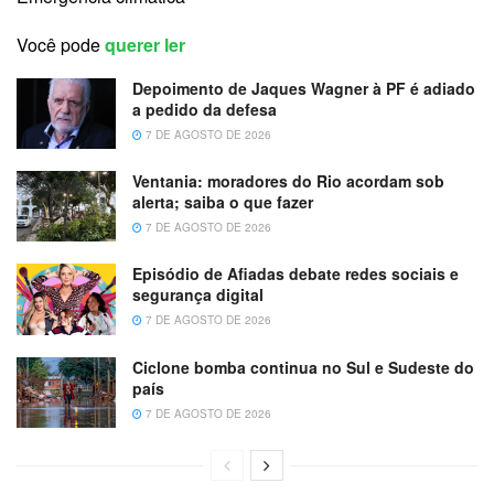
Você pode
querer ler
Depoimento de Jaques Wagner à PF é adiado
a pedido da defesa
7 DE AGOSTO DE 2026
Ventania: moradores do Rio acordam sob
alerta; saiba o que fazer
7 DE AGOSTO DE 2026
Episódio de Afiadas debate redes sociais e
segurança digital
7 DE AGOSTO DE 2026
Ciclone bomba continua no Sul e Sudeste do
país
7 DE AGOSTO DE 2026