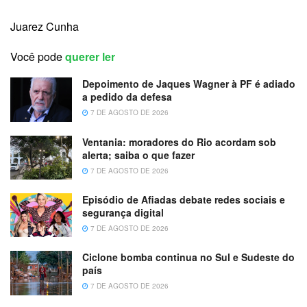
Juarez Cunha
Você pode
querer ler
Depoimento de Jaques Wagner à PF é adiado
a pedido da defesa
7 DE AGOSTO DE 2026
Ventania: moradores do Rio acordam sob
alerta; saiba o que fazer
7 DE AGOSTO DE 2026
Episódio de Afiadas debate redes sociais e
segurança digital
7 DE AGOSTO DE 2026
Ciclone bomba continua no Sul e Sudeste do
país
7 DE AGOSTO DE 2026