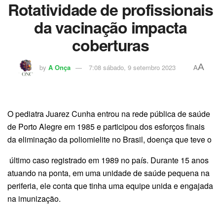
Rotatividade de profissionais
da vacinação impacta
coberturas
A
by
A Onça
7:08 sábado, 9 setembro 2023
A
O pediatra Juarez Cunha entrou na rede pública de saúde
de Porto Alegre em 1985 e participou dos esforços finais
da eliminação da poliomielite no Brasil, doença que teve o
último caso registrado em 1989 no país. Durante 15 anos
atuando na ponta, em uma unidade de saúde pequena na
periferia, ele conta que tinha uma equipe unida e engajada
na imunização.