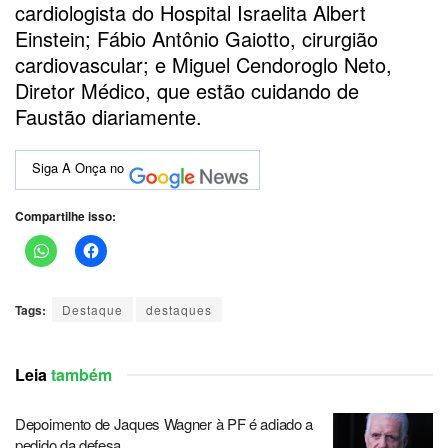
cardiologista do Hospital Israelita Albert
Einstein; Fábio Antônio Gaiotto, cirurgião
cardiovascular; e Miguel Cendoroglo Neto,
Diretor Médico, que estão cuidando de
Faustão diariamente.
Siga A Onça no
Compartilhe isso:
Tags:
Destaque
destaques
Leia
também
Depoimento de Jaques Wagner à PF é adiado a
pedido da defesa