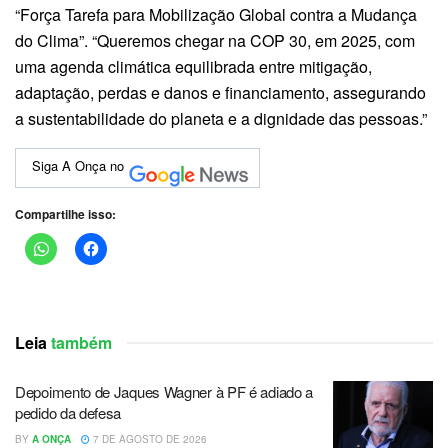
“Força Tarefa para Mobilização Global contra a Mudança
do Clima”. “Queremos chegar na COP 30, em 2025, com
uma agenda climática equilibrada entre mitigação,
adaptação, perdas e danos e financiamento, assegurando
a sustentabilidade do planeta e a dignidade das pessoas.”
Siga A Onça no
Compartilhe isso:
Leia
também
Depoimento de Jaques Wagner à PF é adiado a
pedido da defesa
BY
A ONÇA
7 DE AGOSTO DE 2026