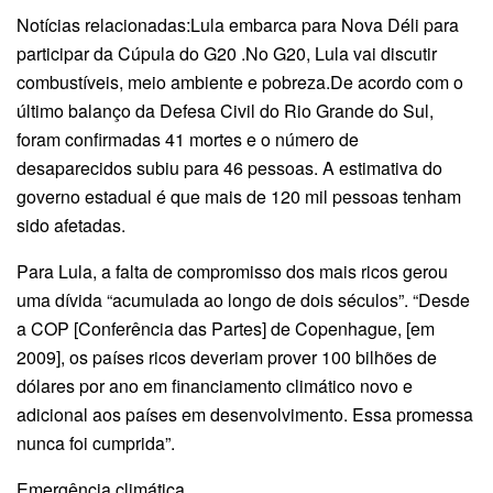
Notícias relacionadas:Lula embarca para Nova Déli para
participar da Cúpula do G20 .No G20, Lula vai discutir
combustíveis, meio ambiente e pobreza.De acordo com o
último balanço da Defesa Civil do Rio Grande do Sul,
foram confirmadas 41 mortes e o número de
desaparecidos subiu para 46 pessoas. A estimativa do
governo estadual é que mais de 120 mil pessoas tenham
sido afetadas.
Para Lula, a falta de compromisso dos mais ricos gerou
uma dívida “acumulada ao longo de dois séculos”. “Desde
a COP [Conferência das Partes] de Copenhague, [em
2009], os países ricos deveriam prover 100 bilhões de
dólares por ano em financiamento climático novo e
adicional aos países em desenvolvimento. Essa promessa
nunca foi cumprida”.
Emergência climática