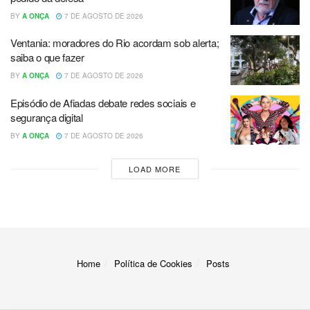
BY
A ONÇA
7 DE AGOSTO DE 2026
Ventania: moradores do Rio acordam sob alerta;
saiba o que fazer
BY
A ONÇA
7 DE AGOSTO DE 2026
Episódio de Afiadas debate redes sociais e
segurança digital
BY
A ONÇA
7 DE AGOSTO DE 2026
LOAD MORE
Home
Política de Cookies
Posts