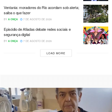
Ventania: moradores do Rio acordam sob alerta;
saiba o que fazer
BY
A ONÇA
7 DE AGOSTO DE 2026
Episódio de Afiadas debate redes sociais e
segurança digital
BY
A ONÇA
7 DE AGOSTO DE 2026
LOAD MORE