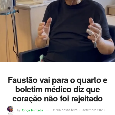
Faustão vai para o quarto e
boletim médico diz que
coração não foi rejeitado
by
Onça Pintada
19:06 sexta-feira, 8 setembro 2023