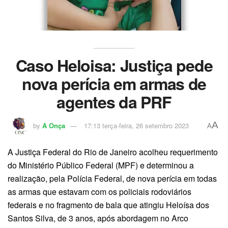
Caso Heloisa: Justiça pede
nova perícia em armas de
agentes da PRF
A
by
A Onça
17:13 terça-feira, 26 setembro 2023
A
A Justiça Federal do Rio de Janeiro acolheu requerimento
do Ministério Público Federal (MPF) e determinou a
realização, pela Polícia Federal, de nova perícia em todas
as armas que estavam com os policiais rodoviários
federais e no fragmento de bala que atingiu Heloísa dos
Santos Silva, de 3 anos, após abordagem no Arco