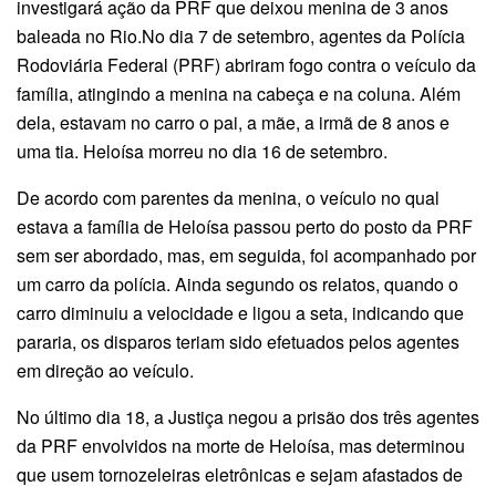
investigará ação da PRF que deixou menina de 3 anos
baleada no Rio.No dia 7 de setembro, agentes da Polícia
Rodoviária Federal (PRF) abriram fogo contra o veículo da
família, atingindo a menina na cabeça e na coluna. Além
dela, estavam no carro o pai, a mãe, a irmã de 8 anos e
uma tia. Heloísa morreu no dia 16 de setembro.
De acordo com parentes da menina, o veículo no qual
estava a família de Heloísa passou perto do posto da PRF
sem ser abordado, mas, em seguida, foi acompanhado por
um carro da polícia. Ainda segundo os relatos, quando o
carro diminuiu a velocidade e ligou a seta, indicando que
pararia, os disparos teriam sido efetuados pelos agentes
em direção ao veículo.
No último dia 18, a Justiça negou a prisão dos três agentes
da PRF envolvidos na morte de Heloísa, mas determinou
que usem tornozeleiras eletrônicas e sejam afastados de