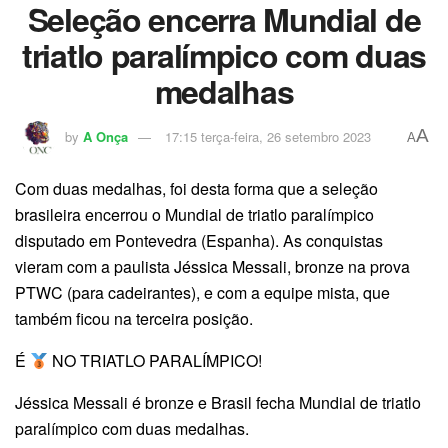
Seleção encerra Mundial de
triatlo paralímpico com duas
medalhas
A
by
A Onça
17:15 terça-feira, 26 setembro 2023
A
Com duas medalhas, foi desta forma que a seleção
brasileira encerrou o Mundial de triatlo paralímpico
disputado em Pontevedra (Espanha). As conquistas
vieram com a paulista Jéssica Messali, bronze na prova
PTWC (para cadeirantes), e com a equipe mista, que
também ficou na terceira posição.
É
NO TRIATLO PARALÍMPICO!
Jéssica Messali é bronze e Brasil fecha Mundial de triatlo
paralímpico com duas medalhas.