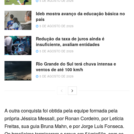
5 DE AGOSTO DE 2026
Ideb mostra avanço da educação básica no
país
5 DE AGOSTO DE 2026
Redução da taxa de juros ainda é
insuficiente, avaliam entidades
5 DE AGOSTO DE 2026
Rio Grande do Sul terá chuva intensa e
ventos de até 100 km/h
5 DE AGOSTO DE 2026
A outra conquista foi obtida pela equipe formada pela
própria Jéssica Messali, por Ronan Cordeiro, por Letícia
Freitas, sua guia Bruna Mahn, e por Jorge Luís Fonseca.
Os brasileiros terminaram a prova em 51min59s, com os