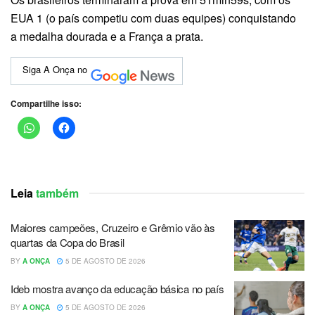
EUA 1 (o país competiu com duas equipes) conquistando
a medalha dourada e a França a prata.
Siga A Onça no
Compartilhe isso:
Leia
também
Maiores campeões, Cruzeiro e Grêmio vão às
quartas da Copa do Brasil
BY
A ONÇA
5 DE AGOSTO DE 2026
Ideb mostra avanço da educação básica no país
BY
A ONÇA
5 DE AGOSTO DE 2026