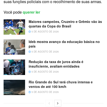
suas funções policiais com o recolhimento de suas armas.
Você pode
querer ler
Maiores campeões, Cruzeiro e Grêmio vão às
quartas da Copa do Brasil
5 DE AGOSTO DE 2026
Ideb mostra avanço da educação básica no
país
5 DE AGOSTO DE 2026
Redução da taxa de juros ainda é
insuficiente, avaliam entidades
5 DE AGOSTO DE 2026
Rio Grande do Sul terá chuva intensa e
ventos de até 100 km/h
5 DE AGOSTO DE 2026