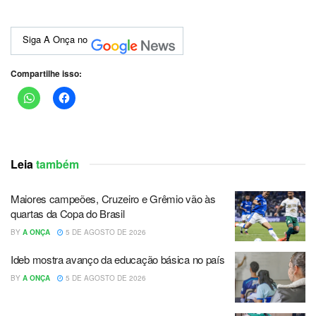
Siga A Onça no
Compartilhe isso:
Leia
também
Maiores campeões, Cruzeiro e Grêmio vão às
quartas da Copa do Brasil
BY
A ONÇA
5 DE AGOSTO DE 2026
Ideb mostra avanço da educação básica no país
BY
A ONÇA
5 DE AGOSTO DE 2026