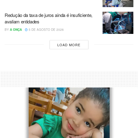
Redução da taxa de juros ainda é insuficiente,
avaliam entidades
BY
A ONÇA
5 DE AGOSTO DE 2026
LOAD MORE