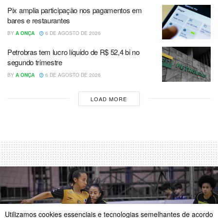
Pix amplia participação nos pagamentos em
bares e restaurantes
BY
A ONÇA
6 DE AGOSTO DE 2026
Petrobras tem lucro líquido de R$ 52,4 bi no
segundo trimestre
BY
A ONÇA
6 DE AGOSTO DE 2026
LOAD MORE
Utilizamos cookies essenciais e tecnologias semelhantes de acordo