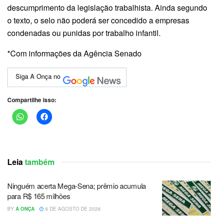
descumprimento da legislação trabalhista. Ainda segundo
o texto, o selo não poderá ser concedido a empresas
condenadas ou punidas por trabalho infantil.
*Com informações da Agência Senado
Siga A Onça no
Compartilhe isso:
Leia
também
Ninguém acerta Mega-Sena; prêmio acumula
para R$ 165 milhões
BY
A ONÇA
6 DE AGOSTO DE 2026