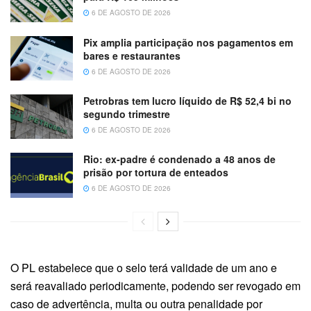
6 DE AGOSTO DE 2026
Pix amplia participação nos pagamentos em
bares e restaurantes
6 DE AGOSTO DE 2026
Petrobras tem lucro líquido de R$ 52,4 bi no
segundo trimestre
6 DE AGOSTO DE 2026
Rio: ex-padre é condenado a 48 anos de
prisão por tortura de enteados
6 DE AGOSTO DE 2026
O PL estabelece que o selo terá validade de um ano e
será reavaliado periodicamente, podendo ser revogado em
caso de advertência, multa ou outra penalidade por