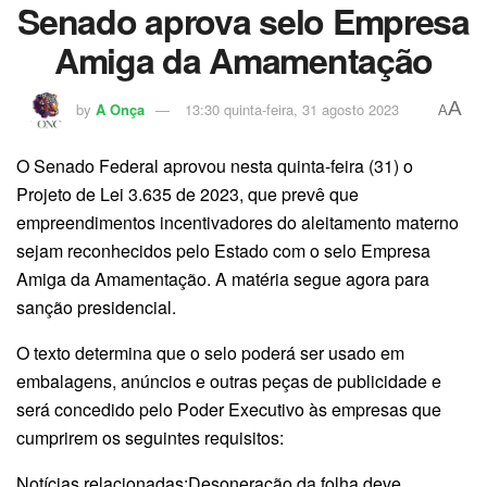
Senado aprova selo Empresa
Amiga da Amamentação
A
by
A Onça
13:30 quinta-feira, 31 agosto 2023
A
O Senado Federal aprovou nesta quinta-feira (31) o
Projeto de Lei 3.635 de 2023, que prevê que
empreendimentos incentivadores do aleitamento materno
sejam reconhecidos pelo Estado com o selo Empresa
Amiga da Amamentação. A matéria segue agora para
sanção presidencial.
O texto determina que o selo poderá ser usado em
embalagens, anúncios e outras peças de publicidade e
será concedido pelo Poder Executivo às empresas que
cumprirem os seguintes requisitos:
Notícias relacionadas:Desoneração da folha deve