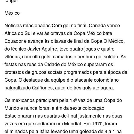
longe.
México
Notícias relacionadas:Com gol no final, Canadá vence
Africa do Sul e vai às oitavas da Copa.México bate
Equador e avança às oitavas de final da Copa.O México,
do técnico Javier Aguirre, teve quatro jogos e quatro
vitórias, com oito gols marcados e nenhum gol sofrido. As
festas nas ruas da Cidade do México superaram os
protestos de grupos sociais programados para a época da
Copa. O destaque da equipe é o atacante colombiano
naturalizado Quiñones, autor de três gols até agora.
Os mexicanos participam pela 18ª vez de uma Copa do
Mundo e nunca foram além da sexta colocação.
Estacionaram nas quartas-de-final justamente nas duas
vezes em que sediaram um Mundial. Em 1970, foram
eliminados pela Itália levando uma goleada de 4 a 1 na