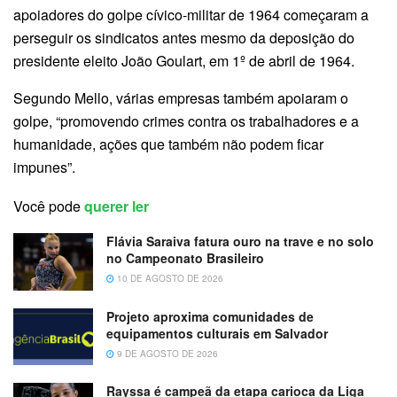
apoiadores do golpe cívico-militar de 1964 começaram a
perseguir os sindicatos antes mesmo da deposição do
presidente eleito João Goulart, em 1º de abril de 1964.
Segundo Mello, várias empresas também apoiaram o
golpe, “promovendo crimes contra os trabalhadores e a
humanidade, ações que também não podem ficar
impunes”.
Você pode
querer ler
Flávia Saraiva fatura ouro na trave e no solo
no Campeonato Brasileiro
10 DE AGOSTO DE 2026
Projeto aproxima comunidades de
equipamentos culturais em Salvador
9 DE AGOSTO DE 2026
Rayssa é campeã da etapa carioca da Liga