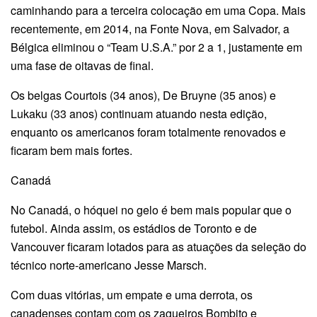
caminhando para a terceira colocação em uma Copa. Mais
recentemente, em 2014, na Fonte Nova, em Salvador, a
Bélgica eliminou o “Team U.S.A.” por 2 a 1, justamente em
uma fase de oitavas de final.
Os belgas Courtois (34 anos), De Bruyne (35 anos) e
Lukaku (33 anos) continuam atuando nesta edição,
enquanto os americanos foram totalmente renovados e
ficaram bem mais fortes.
Canadá
No Canadá, o hóquei no gelo é bem mais popular que o
futebol. Ainda assim, os estádios de Toronto e de
Vancouver ficaram lotados para as atuações da seleção do
técnico norte-americano Jesse Marsch.
Com duas vitórias, um empate e uma derrota, os
canadenses contam com os zagueiros Bombito e