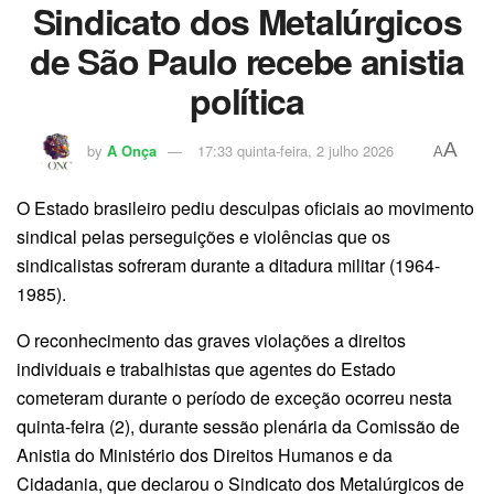
Sindicato dos Metalúrgicos
de São Paulo recebe anistia
política
A
by
A Onça
17:33 quinta-feira, 2 julho 2026
A
O Estado brasileiro pediu desculpas oficiais ao movimento
sindical pelas perseguições e violências que os
sindicalistas sofreram durante a ditadura militar (1964-
1985).
O reconhecimento das graves violações a direitos
individuais e trabalhistas que agentes do Estado
cometeram durante o período de exceção ocorreu nesta
quinta-feira (2), durante sessão plenária da Comissão de
Anistia do Ministério dos Direitos Humanos e da
Cidadania, que declarou o Sindicato dos Metalúrgicos de