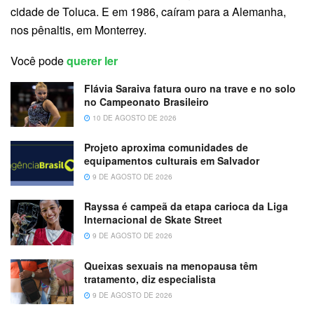
cidade de Toluca. E em 1986, caíram para a Alemanha,
nos pênaltis, em Monterrey.
Você pode
querer ler
Flávia Saraiva fatura ouro na trave e no solo
no Campeonato Brasileiro
10 DE AGOSTO DE 2026
Projeto aproxima comunidades de
equipamentos culturais em Salvador
9 DE AGOSTO DE 2026
Rayssa é campeã da etapa carioca da Liga
Internacional de Skate Street
9 DE AGOSTO DE 2026
Queixas sexuais na menopausa têm
tratamento, diz especialista
9 DE AGOSTO DE 2026