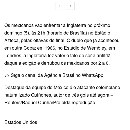
Os mexicanos vão enfrentar a Inglaterra no próximo
domingo (5), às 21h (horário de Brasília) no Estádio
Azteca, pelas oitavas de final. O duelo que já aconteceu
em outra Copa: em 1966, no Estádio de Wembley, em
Londres, a Inglaterra fez valer o fato de ser a anfitriã
daquela edição e derrubou os mexicanos por 2 a 0.
>> Siga o canal da Agência Brasil no WhatsApp
Destaque da equipe do México é o atacante colombiano
naturalizado Quiñones, autor de três gols até agora –
Reuters/Raquel Cunha/Proibida reprodução
Estados Unidos