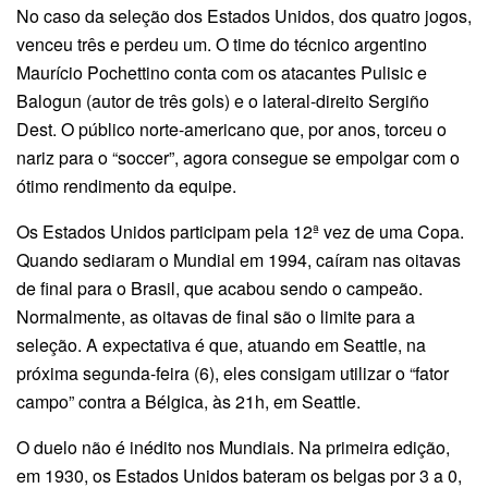
No caso da seleção dos Estados Unidos, dos quatro jogos,
venceu três e perdeu um. O time do técnico argentino
Maurício Pochettino conta com os atacantes Pulisic e
Balogun (autor de três gols) e o lateral-direito Sergiño
Dest. O público norte-americano que, por anos, torceu o
nariz para o “soccer”, agora consegue se empolgar com o
ótimo rendimento da equipe.
Os Estados Unidos participam pela 12ª vez de uma Copa.
Quando sediaram o Mundial em 1994, caíram nas oitavas
de final para o Brasil, que acabou sendo o campeão.
Normalmente, as oitavas de final são o limite para a
seleção. A expectativa é que, atuando em Seattle, na
próxima segunda-feira (6), eles consigam utilizar o “fator
campo” contra a Bélgica, às 21h, em Seattle.
O duelo não é inédito nos Mundiais. Na primeira edição,
em 1930, os Estados Unidos bateram os belgas por 3 a 0,