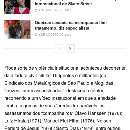
Internacional de Skate Street
9 DE AGOSTO DE 2026
Queixas sexuais na menopausa têm
tratamento, diz especialista
9 DE AGOSTO DE 2026
“Toda sorte de violência institucional aconteceu decorrente
da ditadura civil-militar. Dirigentes e militantes [do
Sindicato dos Metalúrgicos de São Paulo e Mogi das
Cruzes] foram assassinados”, destacou o relator,
recorrendo a um vídeo institucional em que a entidade
lembra algumas de suas “perdas irreparáveis: os
assassinatos dos “companheiros” Olavo Hanssen (1970);
Luiz Hirata (1971); Manoel Fiel Filho (1976); Nelson
Pereira de Jesus (1978); Santo Dias (1979), entre outros.