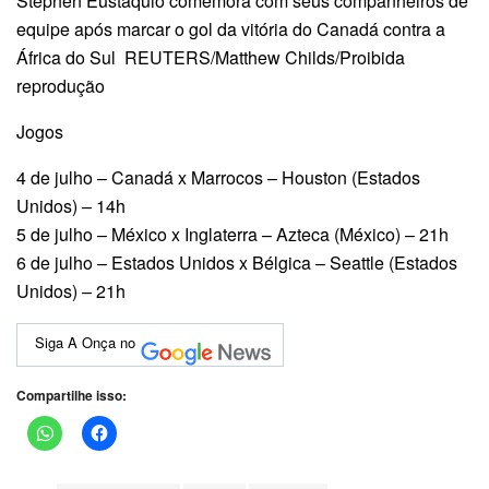
Stephen Eustaquio comemora com seus companheiros de
equipe após marcar o gol da vitória do Canadá contra a
África do Sul REUTERS/Matthew Childs/Proibida
reprodução
Jogos
4 de julho – Canadá x Marrocos – Houston (Estados
Unidos) – 14h
5 de julho – México x Inglaterra – Azteca (México) – 21h
6 de julho – Estados Unidos x Bélgica – Seattle (Estados
Unidos) – 21h
Siga A Onça no
Compartilhe isso: