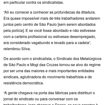
em particular contra os sindicalistas.
“Ali eu comecei a conhecer as profundezas da ditadura.
Era quase impossível mais de três trabalhadores andarem
juntos pelo centro de São Paulo [sem serem abordados
pela polícia]. E se você fosse abordado e não estivesse
com a carteira profissional ou estivesse desempregado,
era considerado vagabundo e levado para a cadeia”,
relembrou Silva.
De acordo com o sindicalista, o Sindicato dos Metalúrgicos
de São Paulo e Mogi das Cruzes tornou-se alvo do regime
por ser uma das maiores e mais importantes entidades
sindicais, aglutinadora do movimento trabalhista e de
resistência democrática.
“A gente chegava na porta das fábricas para distribuir o
jornal do sindicato ou para conversar com os
trabalhadores, logo chegava o Deops, os seus agentes à