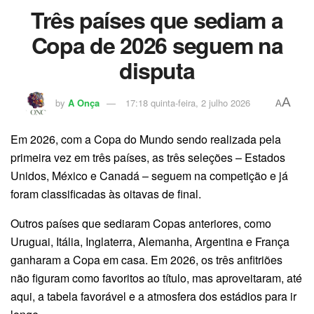
Três países que sediam a
Copa de 2026 seguem na
disputa
A
by
A Onça
17:18 quinta-feira, 2 julho 2026
A
Em 2026, com a Copa do Mundo sendo realizada pela
primeira vez em três países, as três seleções – Estados
Unidos, México e Canadá – seguem na competição e já
foram classificadas às oitavas de final.
Outros países que sediaram Copas anteriores, como
Uruguai, Itália, Inglaterra, Alemanha, Argentina e França
ganharam a Copa em casa. Em 2026, os três anfitriões
não figuram como favoritos ao título, mas aproveitaram, até
aqui, a tabela favorável e a atmosfera dos estádios para ir