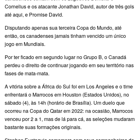
Cornelius e os atacante Jonathan David, autor de três gols
até aqui, e Promise David.
Disputando apenas sua terceira Copa do Mundo, até
então, os canadenses jamais tinham vencido um único
jogo em Mundiais.
Por ter ficado em segundo lugar no Grupo B, o Canadá
perdeu o direito de continuar jogando em seu território nas
fases de mata-mata.
A vitória sobre a África do Sul foi em Los Angeles e o time
enfrentará o Marrocos em Houston (Estados Unidos), no
sábado (4), às 14h (horário de Brasília). Um duelo que
ocorreu na Copa do Qatar em 2022: na ocasião, Marrocos
venceu por 2 a 1, mas de lá para cá, as seleções mudaram
bastante suas formações originais.