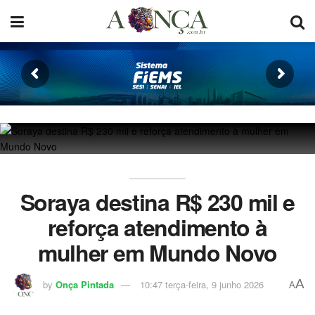
Soraya destina R$ 230 mil e
reforça atendimento à
mulher em Mundo Novo
A
by
Onça Pintada
10:47 terça-feira, 9 junho 2026
A