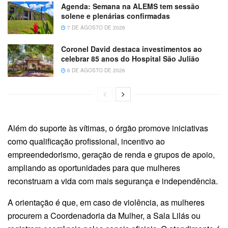
Agenda:
Semana na ALEMS tem sessão
solene e plenárias confirmadas
7 DE AGOSTO DE 2026
Coronel David destaca investimentos ao
celebrar 85 anos do Hospital São Julião
6 DE AGOSTO DE 2026
Além do suporte às vítimas, o órgão promove iniciativas
como qualificação profissional, incentivo ao
empreendedorismo, geração de renda e grupos de apoio,
ampliando as oportunidades para que mulheres
reconstruam a vida com mais segurança e independência.
A orientação é que, em caso de violência, as mulheres
procurem a Coordenadoria da Mulher, a Sala Lilás ou