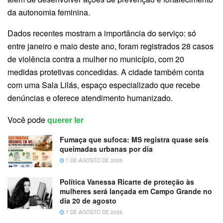
da autonomia feminina.
Dados recentes mostram a importância do serviço: só
entre janeiro e maio deste ano, foram registrados 28 casos
de violência contra a mulher no município, com 20
medidas protetivas concedidas. A cidade também conta
com uma Sala Lilás, espaço especializado que recebe
denúncias e oferece atendimento humanizado.
Você pode
querer ler
Fumaça que sufoca: MS registra quase seis
queimadas urbanas por dia
7 DE AGOSTO DE 2026
Política Vanessa Ricarte de proteção às
mulheres será lançada em Campo Grande no
dia 20 de agosto
7 DE AGOSTO DE 2026