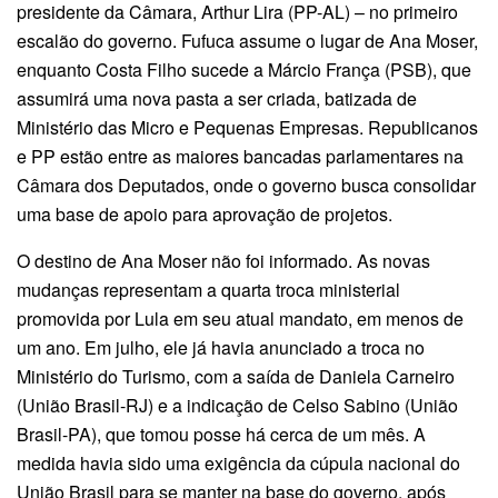
presidente da Câmara, Arthur Lira (PP-AL) – no primeiro
escalão do governo. Fufuca assume o lugar de Ana Moser,
enquanto Costa Filho sucede a Márcio França (PSB), que
assumirá uma nova pasta a ser criada, batizada de
Ministério das Micro e Pequenas Empresas. Republicanos
e PP estão entre as maiores bancadas parlamentares na
Câmara dos Deputados, onde o governo busca consolidar
uma base de apoio para aprovação de projetos.
O destino de Ana Moser não foi informado. As novas
mudanças representam a quarta troca ministerial
promovida por Lula em seu atual mandato, em menos de
um ano. Em julho, ele já havia anunciado a troca no
Ministério do Turismo, com a saída de Daniela Carneiro
(União Brasil-RJ) e a indicação de Celso Sabino (União
Brasil-PA), que tomou posse há cerca de um mês. A
medida havia sido uma exigência da cúpula nacional do
União Brasil para se manter na base do governo, após