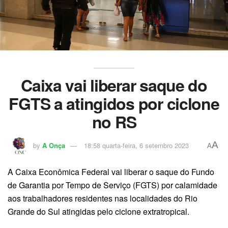
Caixa vai liberar saque do
FGTS a atingidos por ciclone
no RS
A
by
A Onça
18:58 quarta-feira, 6 setembro 2023
A
A Caixa Econômica Federal vai liberar o saque do Fundo
de Garantia por Tempo de Serviço (FGTS) por calamidade
aos trabalhadores residentes nas localidades do Rio
Grande do Sul atingidas pelo ciclone extratropical.