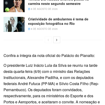
carreira neste segundo semestre
8 DE AGOSTO DE 2026
Criatividade de ambulantes é tema de
exposição fotográfica no Rio
8 DE AGOSTO DE 2026
Confira a íntegra da nota oficial do Palácio do Planalto:
O presidente Luiz Inácio Lula da Silva se reuniu na tarde
desta quarta-feira (6/9) com o ministro das Relações
Institucionais, Alexandre Padilha, e com os deputados
federais André Fufuca (PP-MA) e Silvio Costa Filho (Rep-
Pernambuco). Os deputados foram convidados,
respectivamente, para os ministérios do Esporte e dos
Portos e Aeroportos, e aceitaram o convite. A nomeação e