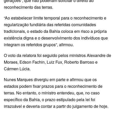
gerações”, que não poderiam solicitar o direito ao
reconhecimento das terras.
“Ao estabelecer limite temporal para o reconhecimento e
regularização fundiária das referidas comunidades
tradicionais, o estado da Bahia coloca em risco a própria
existência digna e o desenvolvimento dos indivíduos que
integram os referidos grupos”, afirmou.
O voto da relatora foi seguido pelos ministros Alexandre de
Moraes, Edson Fachin, Luiz Fux, Roberto Barroso e
Cármen Lúcia.
Nunes Marques divergiu em parte e afirmou que os
estados podem fixar prazos para o reconhecimento de
terras. No entanto, o ministro entendeu, que, no caso
específico da Bahia, o prazo estipulado pela lei foi
irrazoável e deveria contar a partir do julgamento de hoje.