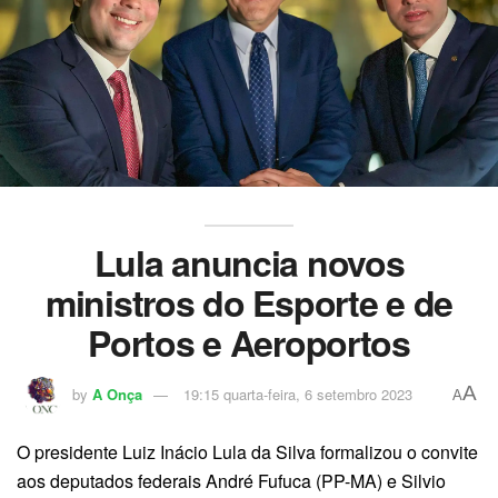
Lula anuncia novos
ministros do Esporte e de
Portos e Aeroportos
A
by
A Onça
19:15 quarta-feira, 6 setembro 2023
A
O presidente Luiz Inácio Lula da Silva formalizou o convite
aos deputados federais André Fufuca (PP-MA) e Silvio