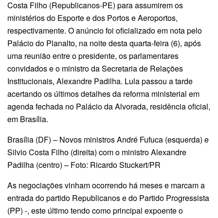
Costa Filho (Republicanos-PE) para assumirem os
ministérios do Esporte e dos Portos e Aeroportos,
respectivamente. O anúncio foi oficializado em nota pelo
Palácio do Planalto, na noite desta quarta-feira (6), após
uma reunião entre o presidente, os parlamentares
convidados e o ministro da Secretaria de Relações
Institucionais, Alexandre Padilha. Lula passou a tarde
acertando os últimos detalhes da reforma ministerial em
agenda fechada no Palácio da Alvorada, residência oficial,
em Brasília.
Brasília (DF) – Novos ministros André Fufuca (esquerda) e
Silvio Costa Filho (direita) com o ministro Alexandre
Padilha (centro) – Foto: Ricardo Stuckert/PR
As negociações vinham ocorrendo há meses e marcam a
entrada do partido Republicanos e do Partido Progressista
(PP) -, este último tendo como principal expoente o