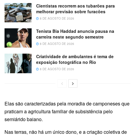
Cientistas recorrem aos tubarões para
melhorar previsão sobre furacões
8 DE AGOSTO DE 2026
Tenista Bia Haddad anuncia pausa na
carreira neste segundo semestre
8 DE AGOSTO DE 2026
Criatividade de ambulantes é tema de
exposição fotográfica no Rio
8 DE AGOSTO DE 2026
Elas são caracterizadas pela moradia de camponeses que
praticam a agricultura familiar de subsistência pelo
semiárido baiano.
Nas terras, não há um único dono, e a criação coletiva de