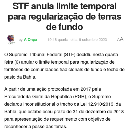
STF anula limite temporal
para regularização de terras
de fundo
A
by
A Onça
19:18 quarta-feira, 6 setembro 2023
A
O Supremo Tribunal Federal (STF) decidiu nesta quarta-
feira (6) anular o limite temporal para regularização de
territórios de comunidades tradicionais de fundo e fecho de
pasto da Bahia.
A partir de uma ação protocolada em 2017 pela
Procuradoria-Geral da República (PGR), o Supremo
declarou inconstitucional o trecho da Lei 12.910/2013, da
Bahia, que estabeleceu prazo de 31 de dezembro de 2018
para apresentação de requerimento com objetivo de
reconhecer a posse das terras.