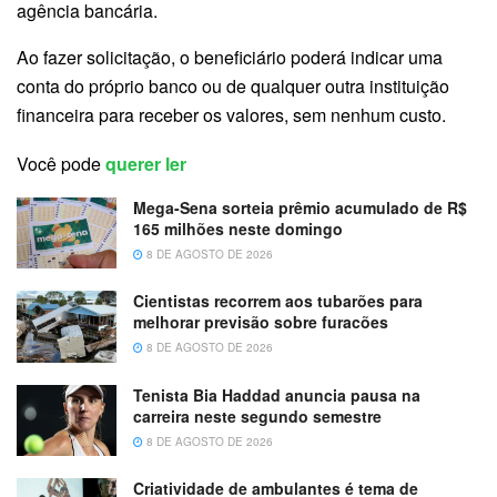
agência bancária.
Ao fazer solicitação, o beneficiário poderá indicar uma
conta do próprio banco ou de qualquer outra instituição
financeira para receber os valores, sem nenhum custo.
Você pode
querer ler
Mega-Sena sorteia prêmio acumulado de R$
165 milhões neste domingo
8 DE AGOSTO DE 2026
Cientistas recorrem aos tubarões para
melhorar previsão sobre furacões
8 DE AGOSTO DE 2026
Tenista Bia Haddad anuncia pausa na
carreira neste segundo semestre
8 DE AGOSTO DE 2026
Criatividade de ambulantes é tema de