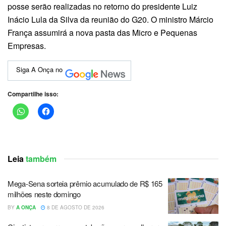
posse serão realizadas no retorno do presidente Luiz
Inácio Lula da Silva da reunião do G20. O ministro Márcio
França assumirá a nova pasta das Micro e Pequenas
Empresas.
Siga A Onça no
Compartilhe isso:
Leia
também
Mega-Sena sorteia prêmio acumulado de R$ 165
milhões neste domingo
BY
A ONÇA
8 DE AGOSTO DE 2026