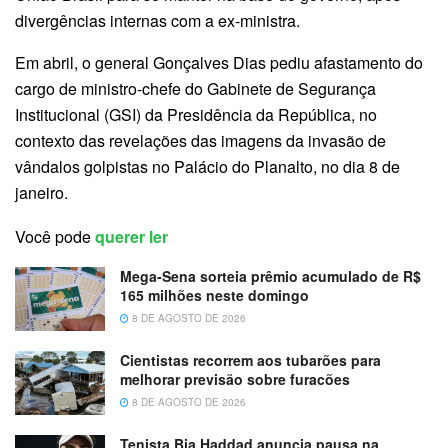
divergências internas com a ex-ministra.
Em abril, o general Gonçalves Dias pediu afastamento do
cargo de ministro-chefe do Gabinete de Segurança
Institucional (GSI) da Presidência da República, no
contexto das revelações das imagens da invasão de
vândalos golpistas no Palácio do Planalto, no dia 8 de
janeiro.
Você pode
querer ler
Mega-Sena sorteia prêmio acumulado de R$
165 milhões neste domingo
8 DE AGOSTO DE 2026
Cientistas recorrem aos tubarões para
melhorar previsão sobre furacões
8 DE AGOSTO DE 2026
Tenista Bia Haddad anuncia pausa na