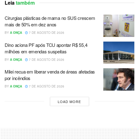
Leia
também
Cirurgias plásticas de mama no SUS crescem
mais de 50% em dez anos
BY
A ONÇA
7 DE AGOSTO DE 2026
Dino aciona PF após TCU apontar R$ 55,4
milhões em emendas suspeitas
BY
A ONÇA
7 DE AGOSTO DE 2026
Milei recua em liberar venda de áreas afetadas
por incêndios
BY
A ONÇA
7 DE AGOSTO DE 2026
LOAD MORE