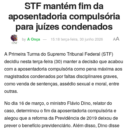
STF mantém fim da
aposentadoria compulsória
para juízes condenados
A
by
A Onça
15:18 terça-feira, 30 junho 2026
A
A Primeira Turma do Supremo Tribunal Federal (STF)
decidiu nesta terça-feira (30) manter a decisão que acabou
com a aposentadoria compulsória como pena máxima aos
magistrados condenados por faltas disciplinares graves,
como venda de sentenças, assédio sexual e moral, entre
outras.
No dia 16 de março, o ministro Flávio Dino, relator do
caso, determinou o fim da aposentadoria compulsória e
alegou que a reforma da Previdência de 2019 deixou de
prever o benefício previdenciário. Além disso, Dino disse