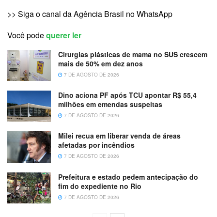
>> Siga o canal da Agência Brasil no WhatsApp
Você pode
querer ler
Cirurgias plásticas de mama no SUS crescem
mais de 50% em dez anos
7 DE AGOSTO DE 2026
Dino aciona PF após TCU apontar R$ 55,4
milhões em emendas suspeitas
7 DE AGOSTO DE 2026
Milei recua em liberar venda de áreas
afetadas por incêndios
7 DE AGOSTO DE 2026
Prefeitura e estado pedem antecipação do
fim do expediente no Rio
7 DE AGOSTO DE 2026