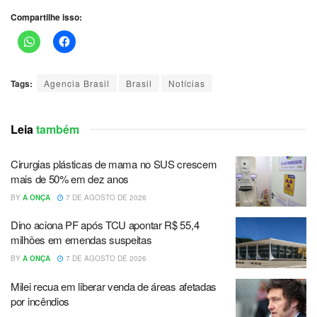
Compartilhe isso:
Tags:
Agencia Brasil
Brasil
Notícias
Leia
também
Cirurgias plásticas de mama no SUS crescem
mais de 50% em dez anos
BY
A ONÇA
7 DE AGOSTO DE 2026
Dino aciona PF após TCU apontar R$ 55,4
milhões em emendas suspeitas
BY
A ONÇA
7 DE AGOSTO DE 2026
Milei recua em liberar venda de áreas afetadas
por incêndios