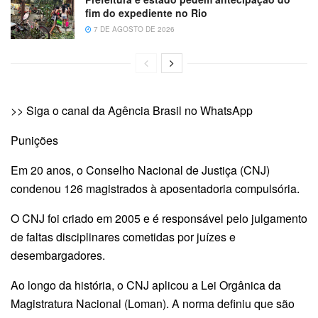
fim do expediente no Rio
7 DE AGOSTO DE 2026
>> Siga o canal da Agência Brasil no WhatsApp
Punições
Em 20 anos, o Conselho Nacional de Justiça (CNJ)
condenou 126 magistrados à aposentadoria compulsória.
O CNJ foi criado em 2005 e é responsável pelo julgamento
de faltas disciplinares cometidas por juízes e
desembargadores.
Ao longo da história, o CNJ aplicou a Lei Orgânica da
Magistratura Nacional (Loman). A norma definiu que são