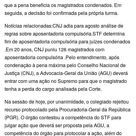
que a pena beneficia os magistrados condenados. Em
seguida, a decisão foi confirmada pela própria turma.
Notícias relacionadas:CNJ adia para agosto análise de
regras sobre aposentadoria compulsória.STF determina
fim de aposentadoria compulsória para juízes condenados
.Em 20 anos, CNJ puniu 126 magistrados com
aposentadoria compulsória .Pelo entendimento, após
condenação à pena máxima pelo Conselho Nacional de
Justiça (CNJ), a Advocacia-Geral da União (AGU) deverá
entrar com uma ação no Supremo para que o magistrado
tenha a perda do cargo analisada pela Corte.
Na sessão de hoje, por unanimidade, o colegiado rejeitou
recurso protocolado pela Procuradoria-Geral da República
(PGR). O órgão contestou a competência do STF para
julgar ação que deverá ser proposta pela AGU, a
competência do órgão para protocolar a ação, além do