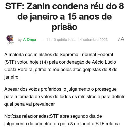
STF: Zanin condena réu do 8
de janeiro a 15 anos de
prisão
A
by
A Onça
11:10 quinta-feira, 14 setembro 2023
A
A maioria dos ministros do Supremo Tribunal Federal
(STF) votou hoje (14) pela condenação de Aécio Lúcio
Costa Pereira, primeiro réu pelos atos golpistas de 8 de
janeiro.
Apesar dos votos proferidos, o julgamento o prossegue
para a tomada de votos de todos os ministros e para definir
qual pena vai prevalecer.
Notícias relacionadas:STF abre segundo dia de
julgamento do primeiro réu pelo 8 de janeiro.STF retoma