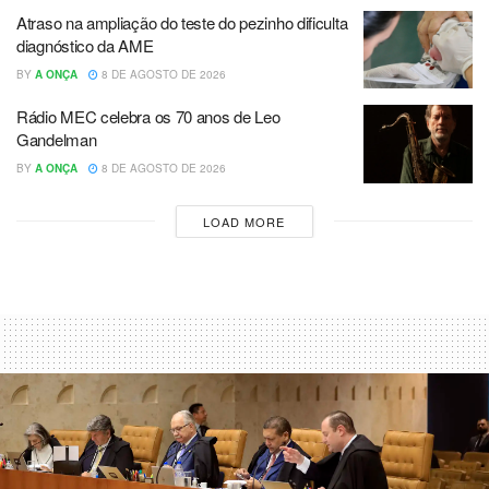
Atraso na ampliação do teste do pezinho dificulta
diagnóstico da AME
BY
A ONÇA
8 DE AGOSTO DE 2026
Rádio MEC celebra os 70 anos de Leo
Gandelman
BY
A ONÇA
8 DE AGOSTO DE 2026
LOAD MORE