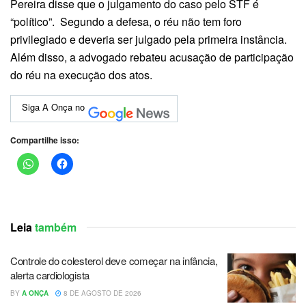
Pereira disse que o julgamento do caso pelo STF é
“político”. Segundo a defesa, o réu não tem foro
privilegiado e deveria ser julgado pela primeira instância.
Além disso, a advogado rebateu acusação de participação
do réu na execução dos atos.
Siga A Onça no
Compartilhe isso:
Leia
também
Controle do colesterol deve começar na infância,
alerta cardiologista
BY
A ONÇA
8 DE AGOSTO DE 2026