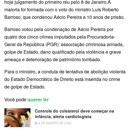
hoje julgamento do primeiro réu pelo 8 de Janeiro.A
maioria foi formada com o voto do ministro Luís Roberto
Barroso, que condenou Aécio Pereira a 10 anos de prisão.
Barroso votou pela condenação de Aécio Pereira por
quatro dos cinco crimes imputados pela Procuradoria-
Geral da República (PGR): associação criminosa armada,
golpe de Estado, dano qualificado pela violência e grave
ameaça e deterioração de patrimônio tombado.
Para o ministro, a conduta de tentativa de abolição violenta
do Estado Democrático de Direito está inserida no crime
de golpe de Estado.
Você pode
querer ler
Controle do colesterol deve começar na
infância, alerta cardiologista
8 DE AGOSTO DE 2026