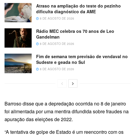
Atraso na ampliação do teste do pezinho
dificulta diagnóstico da AME
8 DE AGOSTO DE 2026
Rádio MEC celebra os 70 anos de Leo
Gandelman
8 DE AGOSTO DE 2026
Fim de semana tem previsão de vendaval no
Sudeste e geada no Sul
8 DE AGOSTO DE 2026
Barroso disse que a depredação ocorrida no 8 de janeiro
foi alimentada por uma mentira difundida sobre fraudes na
apuração das eleições de 2022.
“A tentativa de golpe de Estado é um reencontro com os