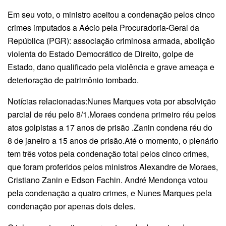
Em seu voto, o ministro aceitou a condenação pelos cinco
crimes imputados a Aécio pela Procuradoria-Geral da
República (PGR): associação criminosa armada, abolição
violenta do Estado Democrático de Direito, golpe de
Estado, dano qualificado pela violência e grave ameaça e
deterioração de patrimônio tombado.
Notícias relacionadas:Nunes Marques vota por absolvição
parcial de réu pelo 8/1.Moraes condena primeiro réu pelos
atos golpistas a 17 anos de prisão .Zanin condena réu do
8 de janeiro a 15 anos de prisão.Até o momento, o plenário
tem três votos pela condenação total pelos cinco crimes,
que foram proferidos pelos ministros Alexandre de Moraes,
Cristiano Zanin e Edson Fachin. André Mendonça votou
pela condenação a quatro crimes, e Nunes Marques pela
condenação por apenas dois deles.