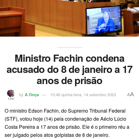
Ministro Fachin condena
acusado do 8 de janeiro a 17
anos de prisão
A
by
A Onça
10:46 quinta-feira, 14 setembro 2023
A
O ministro Edson Fachin, do Supremo Tribunal Federal
(STF), votou hoje (14) pela condenação de Aécio Lúcio
Costa Pereira a 17 anos de prisão. Ele é o primeiro réu a
ser julgado pelos atos golpistas de 8 de janeiro.