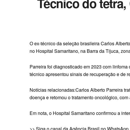
Técnico do tetra,
O ex-técnico da seleção brasileira Carlos Alber
no Hospital Samaritano, na Barra da Tijuca, zon
Parreira foi diagnosticado em 2023 com linfoma 
técnico apresentou sinais de recuperação e de 
Notícias relacionadas:Carlos Alberto Parreira t
doença e retomou o tratamento oncológico, co
Em nota, o Hospital Samaritano confirmou a inte
>> Siga o canal da Agência Brasil no WhatsApp