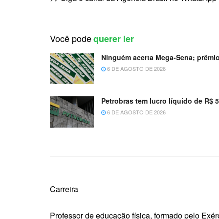
Você pode
querer ler
Ninguém acerta Mega-Sena; prêmio
6 DE AGOSTO DE 2026
Petrobras tem lucro líquido de R$ 
6 DE AGOSTO DE 2026
Carreira
Professor de educação física, formado pelo Exérc