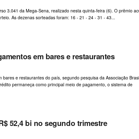
o 3.041 da Mega-Sena, realizado nesta quinta-feira (6). O prêmio a
eio. As dezenas sorteadas foram: 16 - 21 - 24 - 31 - 43...
agamentos em bares e restaurantes
 bares e restaurantes do país, segundo pesquisa da Associação Brasi
crédito permaneça como principal meio de pagamento, o sistema de
R$ 52,4 bi no segundo trimestre