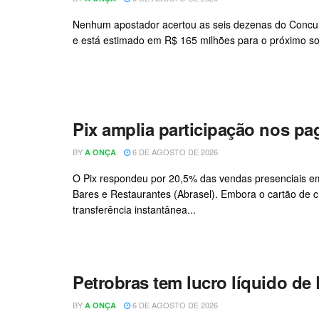
Nenhum apostador acertou as seis dezenas do Concurs
e está estimado em R$ 165 milhões para o próximo sort
Pix amplia participação nos p
BY
6 DE AGOSTO DE 2026
A ONÇA
O Pix respondeu por 20,5% das vendas presenciais em
Bares e Restaurantes (Abrasel). Embora o cartão de 
transferência instantânea...
Petrobras tem lucro líquido de 
BY
6 DE AGOSTO DE 2026
A ONÇA