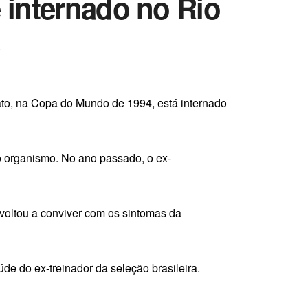
é internado no Rio
A
ato, na Copa do Mundo de 1994, está internado
o organismo. No ano passado, o ex-
 voltou a conviver com os sintomas da
de do ex-treinador da seleção brasileira.