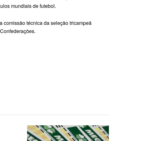
ulos mundiais de futebol.
da comissão técnica da seleção tricampeã
 Confederações.