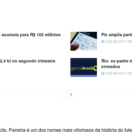
 acumula para R$ 165 milhões
Pix amplia par
6 DE AGOSTO DE
52,4 bi no segundo trimestre
Rio: ex-padre 
enteados
6 DE AGOSTO DE
ito, Parreira é um dos nomes mais vitoriosos da história do fut