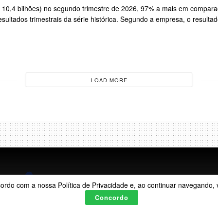
S$ 10,4 bilhões) no segundo trimestre de 2026, 97% a mais em compar
ltados trimestrais da série histórica. Segundo a empresa, o resultado
LOAD MORE
acordo com a nossa Política de Privacidade e, ao continuar navegando
Concordo