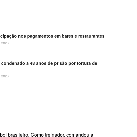
ticipação nos pagamentos em bares e restaurantes
 2026
é condenado a 48 anos de prisão por tortura de
 2026
ebol brasileiro. Como treinador, comandou a