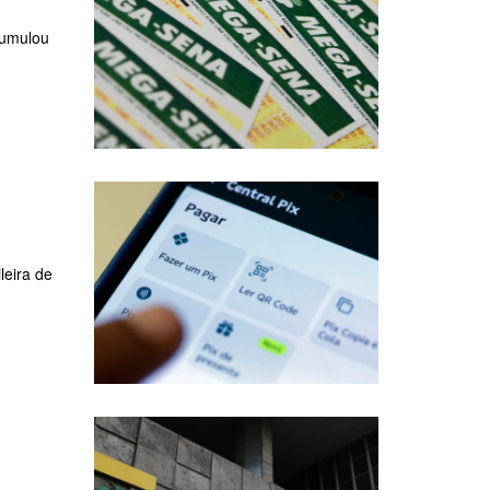
cumulou
leira de