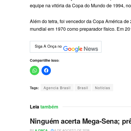
equipe na vitória da Copa do Mundo de 1994, nos 
Além do tetra, foi vencedor da Copa América de
mundial em 1970 como preparador físico. Em 20
Siga A Onça no
Compartilhe isso:
Tags:
Agencia Brasil
Brasil
Notícias
Leia
também
Ninguém acerta Mega-Sena; pr
BY
6 DE AGOSTO DE 2026
A ONÇA