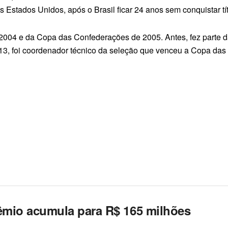
Estados Unidos, após o Brasil ficar 24 anos sem conquistar tít
 2004 e da Copa das Confederações de 2005. Antes, fez parte 
13, foi coordenador técnico da seleção que venceu a Copa das
êmio acumula para R$ 165 milhões