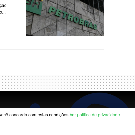
ação
...
, você concorda com estas condições
Ver política de privacidade