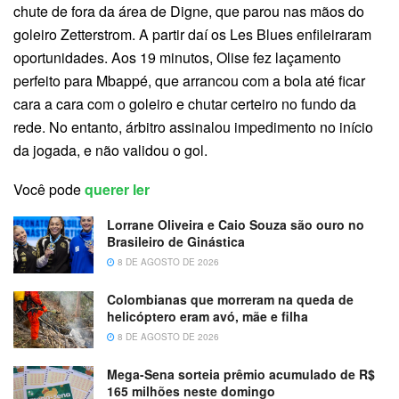
chute de fora da área de Digne, que parou nas mãos do
goleiro Zetterstrom. A partir daí os Les Blues enfileiraram
oportunidades. Aos 19 minutos, Olise fez laçamento
perfeito para Mbappé, que arrancou com a bola até ficar
cara a cara com o goleiro e chutar certeiro no fundo da
rede. No entanto, árbitro assinalou impedimento no início
da jogada, e não validou o gol.
Você pode
querer ler
Lorrane Oliveira e Caio Souza são ouro no
Brasileiro de Ginástica
8 DE AGOSTO DE 2026
Colombianas que morreram na queda de
helicóptero eram avó, mãe e filha
8 DE AGOSTO DE 2026
Mega-Sena sorteia prêmio acumulado de R$
165 milhões neste domingo