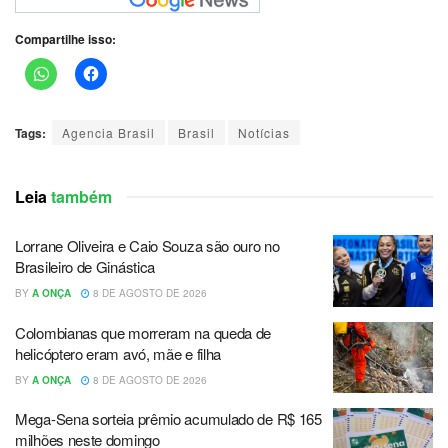
Compartilhe isso:
Tags:
Agencia Brasil
Brasil
Notícias
Leia
também
Lorrane Oliveira e Caio Souza são ouro no
Brasileiro de Ginástica
BY
A ONÇA
8 DE AGOSTO DE 2026
Colombianas que morreram na queda de
helicóptero eram avó, mãe e filha
BY
A ONÇA
8 DE AGOSTO DE 2026
Mega-Sena sorteia prêmio acumulado de R$ 165
milhões neste domingo