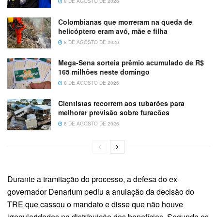
8 DE AGOSTO DE 2026
Colombianas que morreram na queda de
helicóptero eram avó, mãe e filha
8 DE AGOSTO DE 2026
Mega-Sena sorteia prêmio acumulado de R$
165 milhões neste domingo
8 DE AGOSTO DE 2026
Cientistas recorrem aos tubarões para
melhorar previsão sobre furacões
8 DE AGOSTO DE 2026
Durante a tramitação do processo, a defesa do ex-
governador Denarium pediu a anulação da decisão do
TRE que cassou o mandato e disse que não houve
irregularidades na distribuição dos benefícios. Segundo os