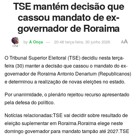
TSE mantém decisão que
cassou mandato de ex-
governador de Roraima
A
by
A Onça
20:48 terça-feira, 30 junho 2026
A
O Tribunal Superior Eleitoral (TSE) decidiu nesta terça-
feira (30) manter a decisão que cassou o mandato do ex-
governador de Roraima Antonio Denarium (Republicanos)
e determinou a realização de novas eleições no estado.
Por unanimidade, o plenário rejeitou recurso apresentado
pela defesa do político.
Notícias relacionadas:TSE vai decidir sobre resultado de
eleição suplementar em Roraima.Roraima elege neste
domingo governador para mandato tampão até 2027.TSE