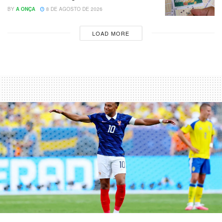
BY
A ONÇA
8 DE AGOSTO DE 2026
LOAD MORE