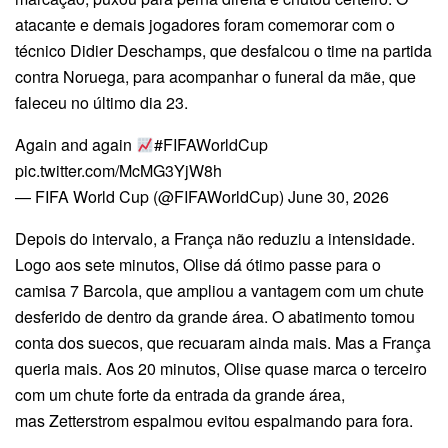
atacante e demais jogadores foram comemorar com o
técnico Didier Deschamps, que desfalcou o time na partida
contra Noruega, para acompanhar o funeral da mãe, que
faleceu no último dia 23.
Again and again
#FIFAWorldCup
pic.twitter.com/McMG3YjW8h
— FIFA World Cup (@FIFAWorldCup) June 30, 2026
Depois do intervalo, a França não reduziu a intensidade.
Logo aos sete minutos, Olise dá ótimo passe para o
camisa 7 Barcola, que ampliou a vantagem com um chute
desferido de dentro da grande área. O abatimento tomou
conta dos suecos, que recuaram ainda mais. Mas a França
queria mais. Aos 20 minutos, Olise quase marca o terceiro
com um chute forte da entrada da grande área,
mas Zetterstrom espalmou evitou espalmando para fora.