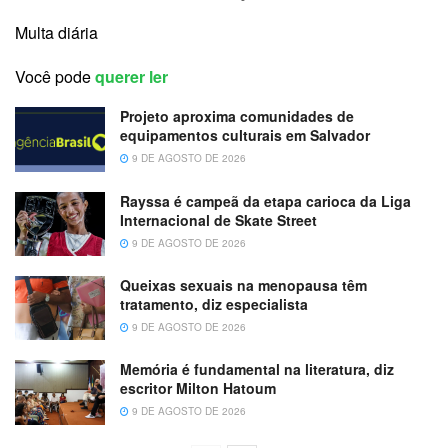
Multa diária
Você pode
querer ler
Projeto aproxima comunidades de
equipamentos culturais em Salvador
9 DE AGOSTO DE 2026
Rayssa é campeã da etapa carioca da Liga
Internacional de Skate Street
9 DE AGOSTO DE 2026
Queixas sexuais na menopausa têm
tratamento, diz especialista
9 DE AGOSTO DE 2026
Memória é fundamental na literatura, diz
escritor Milton Hatoum
9 DE AGOSTO DE 2026