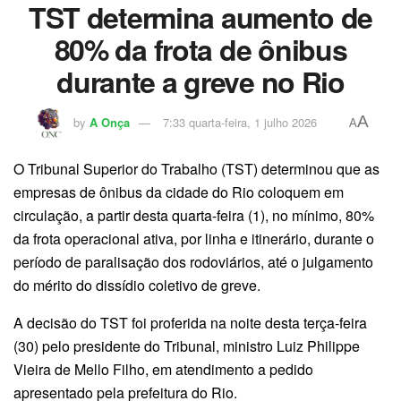
TST determina aumento de
80% da frota de ônibus
durante a greve no Rio
A
by
A Onça
7:33 quarta-feira, 1 julho 2026
A
O Tribunal Superior do Trabalho (TST) determinou que as
empresas de ônibus da cidade do Rio coloquem em
circulação, a partir desta quarta-feira (1), no mínimo, 80%
da frota operacional ativa, por linha e itinerário, durante o
período de paralisação dos rodoviários, até o julgamento
do mérito do dissídio coletivo de greve.
A decisão do TST foi proferida na noite desta terça-feira
(30) pelo presidente do Tribunal, ministro Luiz Philippe
Vieira de Mello Filho, em atendimento a pedido
apresentado pela prefeitura do Rio.