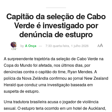
Capitão da seleção de Cabo
Verde é investigado por
denúncia de estupro
A
by
A Onça
7:33 quarta-feira, 1 julho 2026
A
A surpreendente trajetória da seleção de Cabo Verde na
Copa do Mundo foi afetada, nos últimos dias, por
denúncias contra o capitão do time, Ryan Mendes. A
polícia da Nova Zelândia confirmou ao jornal New Zealand
Herald que conduz uma investigação baseada em
suspeita de estupro.
Uma tradutora brasileira acusa o jogador de violência
sexual. O estupro teria ocorrido em um hotel de Auckland,