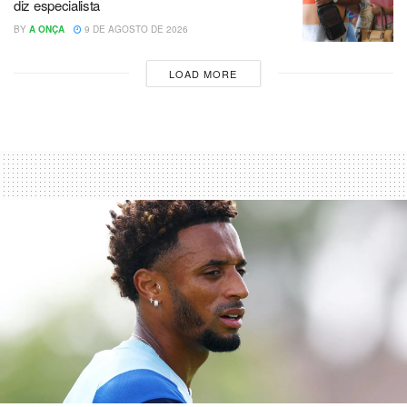
diz especialista
BY
A ONÇA
9 DE AGOSTO DE 2026
LOAD MORE