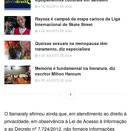
9 DE AGOSTO DE 2026
Rayssa é campeã da etapa carioca da Liga
Internacional de Skate Street
9 DE AGOSTO DE 2026
Queixas sexuais na menopausa têm
tratamento, diz especialista
9 DE AGOSTO DE 2026
Memória é fundamental na literatura, diz
escritor Milton Hatoum
9 DE AGOSTO DE 2026
O Itamaraty afirmou ainda que, em atendimento ao direito à
privacidade, em observância à Lei de Acesso à Informação
e ao Decreto nº 7.724/2012, não fornece informações