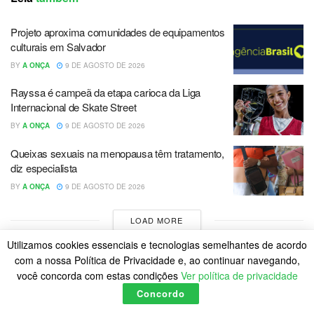
Projeto aproxima comunidades de equipamentos
culturais em Salvador
BY
A ONÇA
9 DE AGOSTO DE 2026
Rayssa é campeã da etapa carioca da Liga
Internacional de Skate Street
BY
A ONÇA
9 DE AGOSTO DE 2026
Queixas sexuais na menopausa têm tratamento,
diz especialista
BY
A ONÇA
9 DE AGOSTO DE 2026
LOAD MORE
Utilizamos cookies essenciais e tecnologias semelhantes de acordo
com a nossa Política de Privacidade e, ao continuar navegando,
você concorda com estas condições
Ver política de privacidade
Concordo