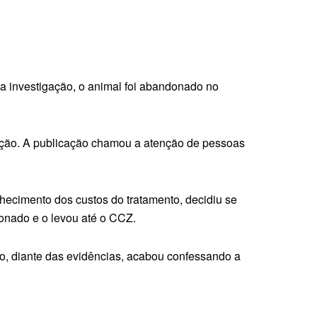
 a investigação, o animal foi abandonado no
oção. A publicação chamou a atenção de pessoas
nhecimento dos custos do tratamento, decidiu se
onado e o levou até o CCZ.
to, diante das evidências, acabou confessando a