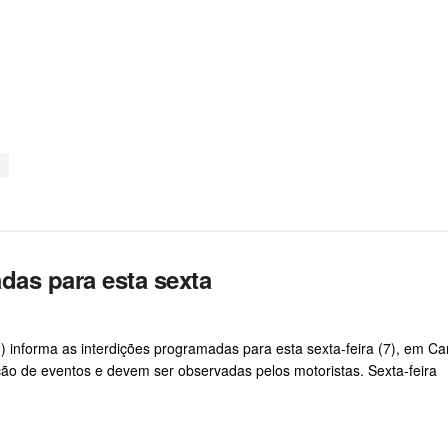
das para esta sexta
n) informa as interdições programadas para esta sexta-feira (7), em C
ção de eventos e devem ser observadas pelos motoristas. Sexta-feira