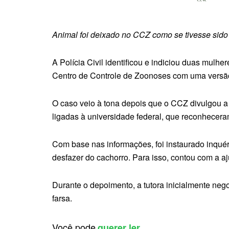
Animal foi deixado no CCZ como se tivesse sido
A Polícia Civil identificou e indiciou duas mul
Centro de Controle de Zoonoses com uma versão 
O caso veio à tona depois que o CCZ divulgou 
ligadas à universidade federal, que reconhecera
Com base nas informações, foi instaurado inquér
desfazer do cachorro. Para isso, contou com a 
Durante o depoimento, a tutora inicialmente neg
farsa.
Você pode
querer ler