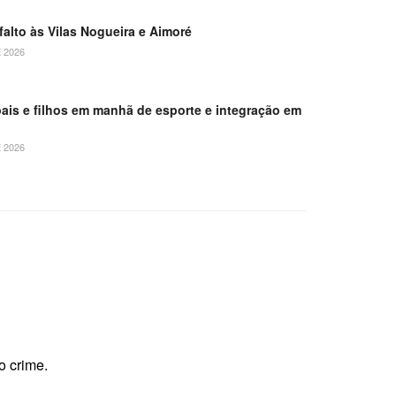
falto às Vilas Nogueira e Aimoré
 2026
pais e filhos em manhã de esporte e integração em
 2026
o crime.