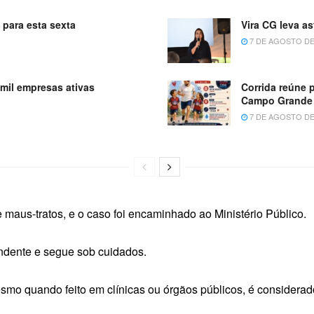
 para esta sexta
Vira CG leva as
7 DE AGOSTO DE
 mil empresas ativas
Corrida reúne 
Campo Grande
7 DE AGOSTO DE
 maus-tratos, e o caso foi encaminhado ao Ministério Público.
endente e segue sob cuidados.
smo quando feito em clínicas ou órgãos públicos, é considerad