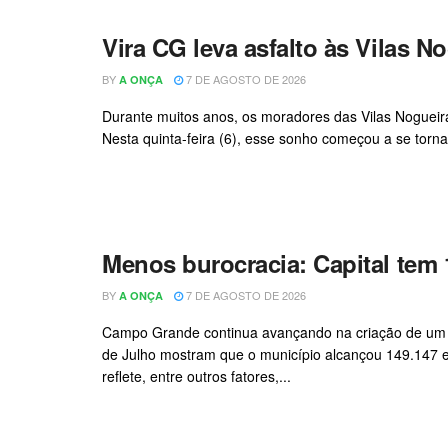
Vira CG leva asfalto às Vilas N
BY
7 DE AGOSTO DE 2026
A ONÇA
Durante muitos anos, os moradores das Vilas Nogueira
Nesta quinta-feira (6), esse sonho começou a se torna
Menos burocracia: Capital tem 
BY
7 DE AGOSTO DE 2026
A ONÇA
Campo Grande continua avançando na criação de um 
de Julho mostram que o município alcançou 149.147 e
reflete, entre outros fatores,...