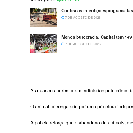
Confira as interdiçõesprogramadas
7 DE AGOSTO DE 2026
Menos burocracia: Capital tem 149
7 DE AGOSTO DE 2026
As duas mulheres foram indiciadas pelo crime de
O animal foi resgatado por uma protetora indep
A polícia reforça que o abandono de animais, me