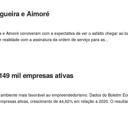
ogueira e Aimoré
 e Aimoré conviveram com a expectativa de ver o asfalto chegar ao ba
r realidade com a assinatura da ordem de serviço para as...
149 mil empresas ativas
ambiente mais favorável ao empreendedorismo. Dados do Boletim E
mpresas ativas, crescimento de 44,62% em relação a 2020. O resulta