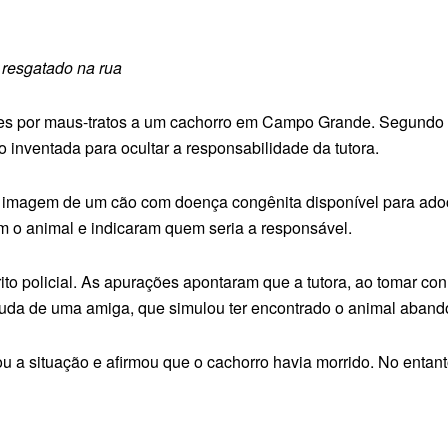
 resgatado na rua
heres por maus-tratos a um cachorro em Campo Grande. Segundo
inventada para ocultar a responsabilidade da tutora.
a imagem de um cão com doença congênita disponível para ad
m o animal e indicaram quem seria a responsável.
ito policial. As apurações apontaram que a tutora, ao tomar co
ajuda de uma amiga, que simulou ter encontrado o animal aband
ou a situação e afirmou que o cachorro havia morrido. No entan