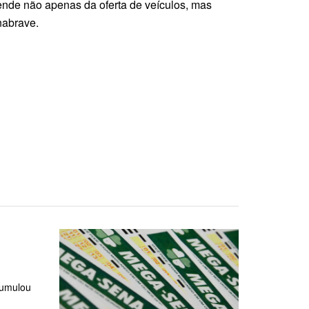
ende não apenas da oferta de veículos, mas
nabrave.
cumulou