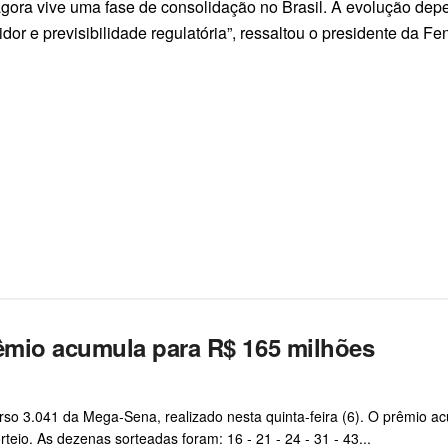
gora vive uma fase de consolidação no Brasil. A evolução dep
or e previsibilidade regulatória”, ressaltou o presidente da Fe
êmio acumula para R$ 165 milhões
o 3.041 da Mega-Sena, realizado nesta quinta-feira (6). O prêmio a
eio. As dezenas sorteadas foram: 16 - 21 - 24 - 31 - 43...