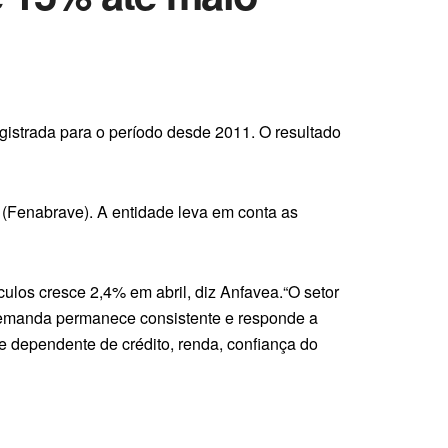
gistrada para o período desde 2011. O resultado
 (Fenabrave). A entidade leva em conta as
los cresce 2,4% em abril, diz Anfavea.“O setor
 demanda permanece consistente e responde a
e dependente de crédito, renda, confiança do