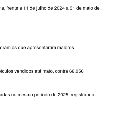
ma, frente a 11 de julho de 2024 a 31 de maio de
s foram os que apresentaram maiores
culos vendidos até maio, contra 68.056
izadas no mesmo período de 2025, registrando