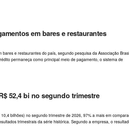
agamentos em bares e restaurantes
 bares e restaurantes do país, segundo pesquisa da Associação Brasi
crédito permaneça como principal meio de pagamento, o sistema de
R$ 52,4 bi no segundo trimestre
S$ 10,4 bilhões) no segundo trimestre de 2026, 97% a mais em compar
ltados trimestrais da série histórica. Segundo a empresa, o resultado