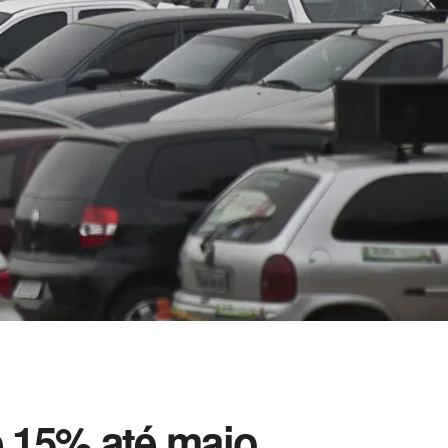
e 15% até maio