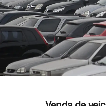
Venda de veíc