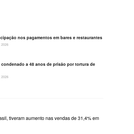
ticipação nos pagamentos em bares e restaurantes
 2026
é condenado a 48 anos de prisão por tortura de
 2026
rasil, tiveram aumento nas vendas de 31,4% em