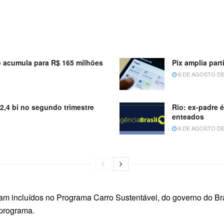
 acumula para R$ 165 milhões
Pix amplia par
6 DE AGOSTO DE
52,4 bi no segundo trimestre
Rio: ex-padre 
enteados
6 DE AGOSTO DE
am incluídos no Programa Carro Sustentável, do governo do B
 programa.