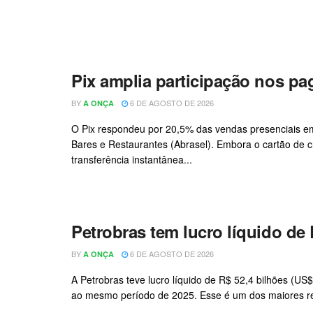
Pix amplia participação nos p
BY
6 DE AGOSTO DE 2026
A ONÇA
O Pix respondeu por 20,5% das vendas presenciais em
Bares e Restaurantes (Abrasel). Embora o cartão de 
transferência instantânea...
Petrobras tem lucro líquido de 
BY
6 DE AGOSTO DE 2026
A ONÇA
A Petrobras teve lucro líquido de R$ 52,4 bilhões (U
ao mesmo período de 2025. Esse é um dos maiores resu