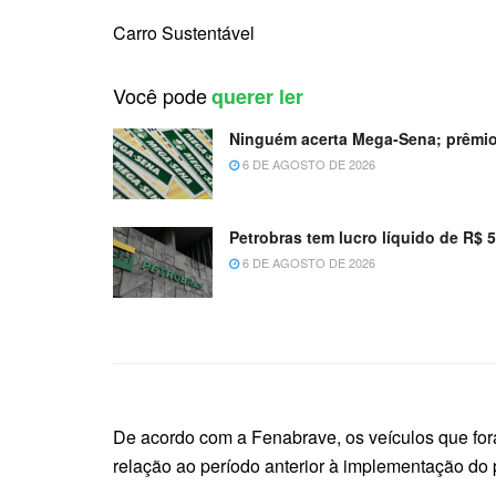
Carro Sustentável
Você pode
querer ler
Ninguém acerta Mega-Sena; prêmio
6 DE AGOSTO DE 2026
Petrobras tem lucro líquido de R$ 
6 DE AGOSTO DE 2026
De acordo com a Fenabrave, os veículos que for
relação ao período anterior à implementação do