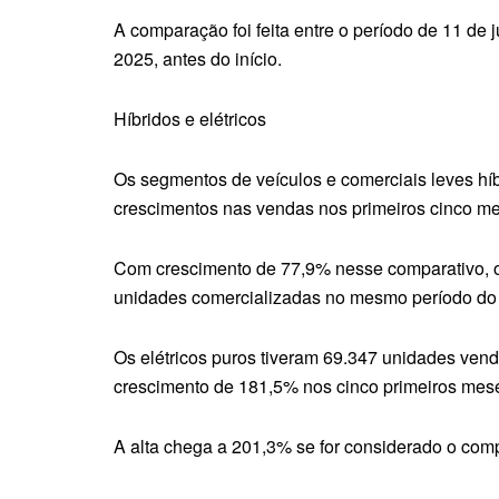
A comparação foi feita entre o período de 11 de 
2025, antes do início.
Híbridos e elétricos
Os segmentos de veículos e comerciais leves híb
crescimentos nas vendas nos primeiros cinco m
Com crescimento de 77,9% nesse comparativo, os
unidades comercializadas no mesmo período do
Os elétricos puros tiveram 69.347 unidades ven
crescimento de 181,5% nos cinco primeiros mes
A alta chega a 201,3% se for considerado o com