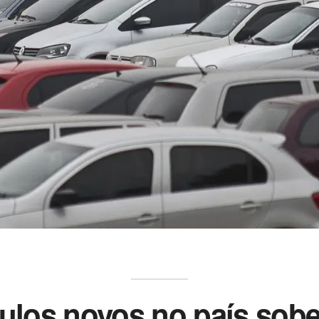
ulos novos no país sob