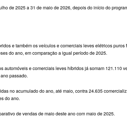
julho de 2025 a 31 de maio de 2026, depois do início do progra
ridos e também os veículos e comerciais leves elétricos puro
eses do ano, em comparação a igual período de 2025.
 automóveis e comerciais leves híbridos já somam 121.110 veí
 ano passado.
didas no acumulado do ano, até maio, contra 24.635 comercial
es do ano.
parativo de vendas de maio deste ano com maio de 2025.