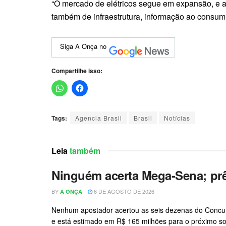
“O mercado de elétricos segue em expansão, e a
também de infraestrutura, informação ao consumid
Siga A Onça no
Compartilhe isso:
Tags:
Agencia Brasil
Brasil
Notícias
Leia
também
Ninguém acerta Mega-Sena; pr
BY
6 DE AGOSTO DE 2026
A ONÇA
Nenhum apostador acertou as seis dezenas do Concurs
e está estimado em R$ 165 milhões para o próximo sort