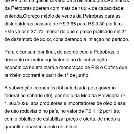
de R$ 0,04 na gasolina vendida a distribuidoras.Refinarias
da Petrobras operam com mais de 100% de capacidade;
entenda.O preço médio de venda da Petrobras para as
distribuidoras passará de R$ 3,65 para R$ 3,30 por litro.
Este valor é 37,4% menor do que o preço praticado em 31
de dezembro de 2022, considerando a inflação no período.
Para o consumidor final, de acordo com a Petrobras, o
desconto em valor equivalente ao da subvenção
econômica neutralizará a reoneração de PIS e Cofins que
também ocorrerá a partir de 1º de junho.
A subvenção econômica foi autorizada pelo governo
federal no sábado (30), por meio da Medida Provisória nº
1.363/2026, aos produtores e importadores de óleo diesel
de uso rodoviário no país, no valor de R$ 1,12 por litro,
com o objetivo de estabilizar preço e oferta, de modo a
garantir o abastecimento de diesel.