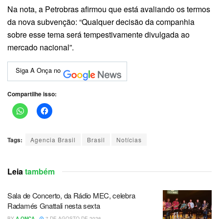
Na nota, a Petrobras afirmou que está avaliando os termos
da nova subvenção: “Qualquer decisão da companhia
sobre esse tema será tempestivamente divulgada ao
mercado nacional”.
Siga A Onça no
Compartilhe isso:
Tags:
Agencia Brasil
Brasil
Notícias
Leia
também
Sala de Concerto, da Rádio MEC, celebra
Radamés Gnattali nesta sexta
BY
A ONÇA
7 DE AGOSTO DE 2026