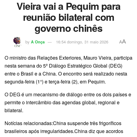
Vieira vai a Pequim para
reunião bilateral com
governo chinês
A
by
A Onça
16:54 domingo, 31 maio 2026
A
O ministro das Relações Exteriores, Mauro Vieira, participa
nesta semana do 5º Diálogo Estratégico Global (DEG)
entre o Brasil e a China. O encontro será realizado nesta
segunda-feira (1°) e terça-feira (2), em Pequim.
O DEG é um mecanismo de diálogo entre os dois países e
permite o intercâmbio das agendas global, regional e
bilateral.
Notícias relacionadas:China suspende três frigoríficos
brasileiros após irregularidades.China diz que acordos