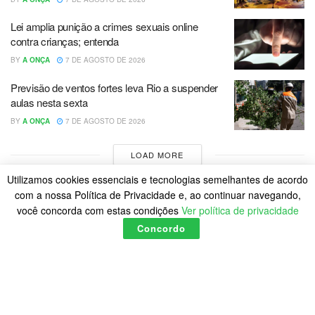
Lei amplia punição a crimes sexuais online
contra crianças; entenda
BY
A ONÇA
7 DE AGOSTO DE 2026
Previsão de ventos fortes leva Rio a suspender
aulas nesta sexta
BY
A ONÇA
7 DE AGOSTO DE 2026
LOAD MORE
Utilizamos cookies essenciais e tecnologias semelhantes de acordo
com a nossa Política de Privacidade e, ao continuar navegando,
você concorda com estas condições
Ver política de privacidade
Concordo
Home
Política de Cookies
Posts