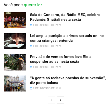
Você pode
querer ler
Sala de Concerto, da Rádio MEC, celebra
Radamés Gnattali nesta sexta
7 DE AGOSTO DE 2026
Lei amplia punição a crimes sexuais online
contra crianças; entenda
7 DE AGOSTO DE 2026
Previsão de ventos fortes leva Rio a
suspender aulas nesta sexta
7 DE AGOSTO DE 2026
“A gente só recitava poesias de subversão”,
diz poeta baiana
7 DE AGOSTO DE 2026