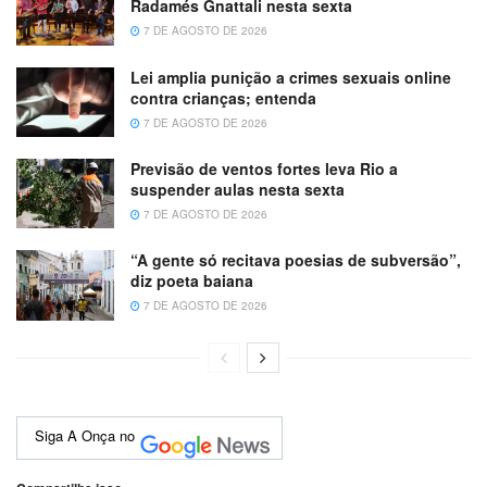
Radamés Gnattali nesta sexta
7 DE AGOSTO DE 2026
Lei amplia punição a crimes sexuais online
contra crianças; entenda
7 DE AGOSTO DE 2026
Previsão de ventos fortes leva Rio a
suspender aulas nesta sexta
7 DE AGOSTO DE 2026
“A gente só recitava poesias de subversão”,
diz poeta baiana
7 DE AGOSTO DE 2026
Siga A Onça no