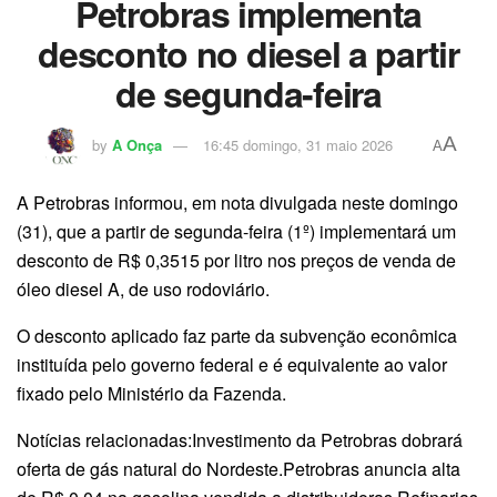
Petrobras implementa
desconto no diesel a partir
de segunda-feira
A
by
A Onça
16:45 domingo, 31 maio 2026
A
A Petrobras informou, em nota divulgada neste domingo
(31), que a partir de segunda-feira (1º) implementará um
desconto de R$ 0,3515 por litro nos preços de venda de
óleo diesel A, de uso rodoviário.
O desconto aplicado faz parte da subvenção econômica
instituída pelo governo federal e é equivalente ao valor
fixado pelo Ministério da Fazenda.
Notícias relacionadas:Investimento da Petrobras dobrará
oferta de gás natural do Nordeste.Petrobras anuncia alta