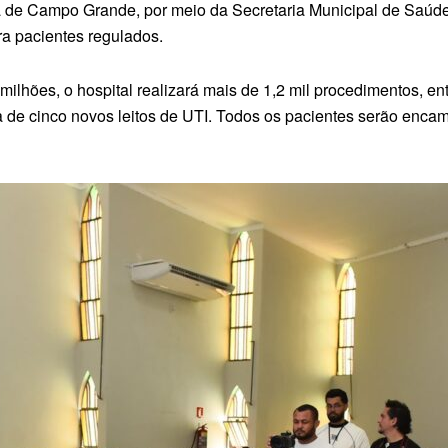
a de Campo Grande, por meio da Secretaria Municipal de Saúde
ra pacientes regulados.
hões, o hospital realizará mais de 1,2 mil procedimentos, entr
ra de cinco novos leitos de UTI. Todos os pacientes serão enca