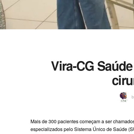
Vira-CG Saúde
cir
b
Mais de 300 pacientes começam a ser chamados p
especializados pelo Sistema Único de Saúde (S