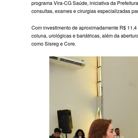
programa Vira-CG Saúde, iniciativa da Prefeitur
consultas, exames e cirurgias especializadas pa
Com investimento de aproximadamente R$ 11,4 mil
coluna, urológicas e bariátricas, além da abertu
como Sisreg e Core.