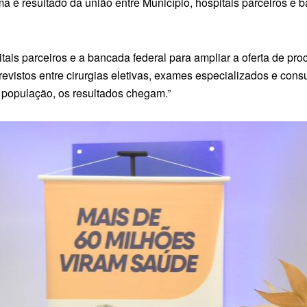
a é resultado da união entre Município, hospitais parceiros e 
tais parceiros e a bancada federal para ampliar a oferta de p
revistos entre cirurgias eletivas, exames especializados e cons
 população, os resultados chegam.”