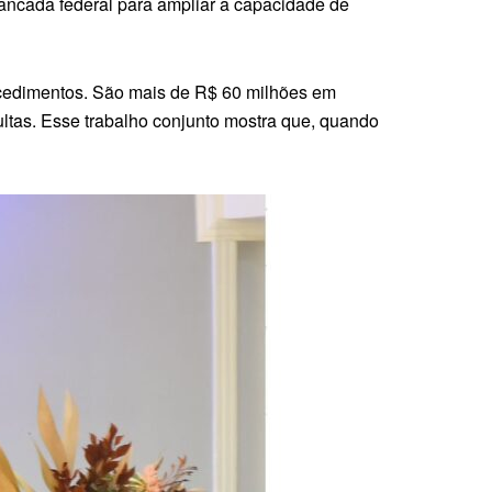
bancada federal para ampliar a capacidade de
rocedimentos. São mais de R$ 60 milhões em
ultas. Esse trabalho conjunto mostra que, quando