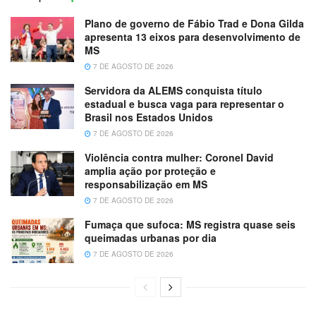
Plano de governo de Fábio Trad e Dona Gilda
apresenta 13 eixos para desenvolvimento de
MS
7 DE AGOSTO DE 2026
Servidora da ALEMS conquista título
estadual e busca vaga para representar o
Brasil nos Estados Unidos
7 DE AGOSTO DE 2026
Violência contra mulher: Coronel David
amplia ação por proteção e
responsabilização em MS
7 DE AGOSTO DE 2026
Fumaça que sufoca: MS registra quase seis
queimadas urbanas por dia
7 DE AGOSTO DE 2026