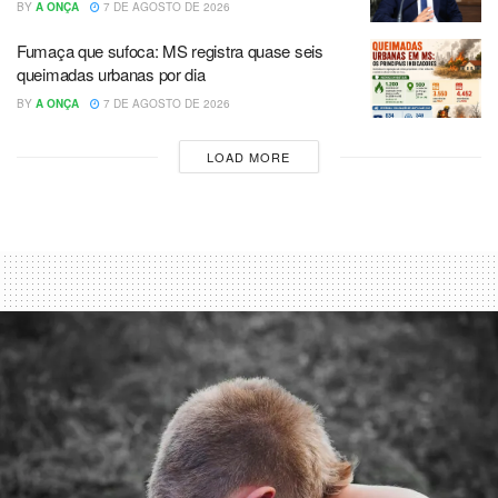
BY
A ONÇA
7 DE AGOSTO DE 2026
Fumaça que sufoca: MS registra quase seis
queimadas urbanas por dia
BY
A ONÇA
7 DE AGOSTO DE 2026
LOAD MORE