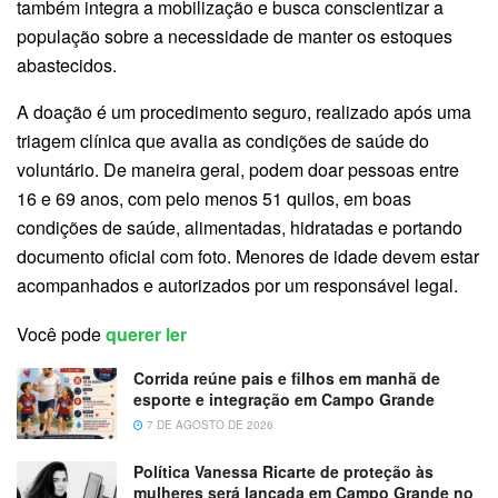
também integra a mobilização e busca conscientizar a
população sobre a necessidade de manter os estoques
abastecidos.
A doação é um procedimento seguro, realizado após uma
triagem clínica que avalia as condições de saúde do
voluntário. De maneira geral, podem doar pessoas entre
16 e 69 anos, com pelo menos 51 quilos, em boas
condições de saúde, alimentadas, hidratadas e portando
documento oficial com foto. Menores de idade devem estar
acompanhados e autorizados por um responsável legal.
Você pode
querer ler
Corrida reúne pais e filhos em manhã de
esporte e integração em Campo Grande
7 DE AGOSTO DE 2026
Política Vanessa Ricarte de proteção às
mulheres será lançada em Campo Grande no