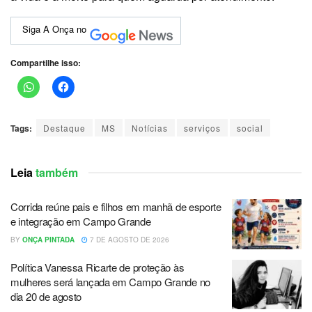
Siga A Onça no
Compartilhe isso:
Tags:
Destaque
MS
Notícias
serviços
social
Leia
também
Corrida reúne pais e filhos em manhã de esporte
e integração em Campo Grande
BY
ONÇA PINTADA
7 DE AGOSTO DE 2026
Política Vanessa Ricarte de proteção às
mulheres será lançada em Campo Grande no
dia 20 de agosto