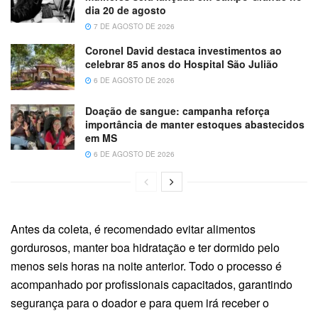
dia 20 de agosto
7 DE AGOSTO DE 2026
Coronel David destaca investimentos ao
celebrar 85 anos do Hospital São Julião
6 DE AGOSTO DE 2026
Doação de sangue: campanha reforça
importância de manter estoques abastecidos
em MS
6 DE AGOSTO DE 2026
Antes da coleta, é recomendado evitar alimentos
gordurosos, manter boa hidratação e ter dormido pelo
menos seis horas na noite anterior. Todo o processo é
acompanhado por profissionais capacitados, garantindo
segurança para o doador e para quem irá receber o