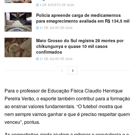
4 DE AGOSTO DE 2026
Polícia apreende carga de medicamentos
para emagrecimento avaliada em R$ 134,5 mil
31 DE JULHO DE 2026
Mato Grosso do Sul registra 28 mortes por
chikungunya e quase 10 mil casos
confirmados
31 DE JULHO DE 2026
Para o professor de Educação Física Claudio Henrique
Pereira Verão, o esporte também contribui para a formação
ao ensinar valores fundamentais. “O futebol mostra que
nem sempre vamos ganhar e que é preciso respeitar quem
venceu”, pontua.
As competições ainda ajudam a reforçar a convivência e o