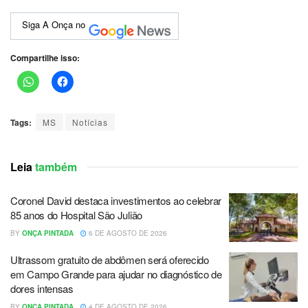
Siga A Onça no
Compartilhe isso:
Tags:
MS
Notícias
Leia
também
Coronel David destaca investimentos ao celebrar
85 anos do Hospital São Julião
BY
ONÇA PINTADA
6 DE AGOSTO DE 2026
Ultrassom gratuito de abdômen será oferecido
em Campo Grande para ajudar no diagnóstico de
dores intensas
BY
ONÇA PINTADA
4 DE AGOSTO DE 2026