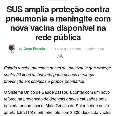
SUS amplia proteção contra
pneumonia e meningite com
nova vacina disponível na
rede pública
by
Onça Pintada
17:14 quarta-feira, 10 junho 2026
A
A
Estado recebe primeiras doses do imunizante que protege
contra 20 tipos da bactéria pneumococo e reforça
prevenção em crianças e grupos prioritários
O Sistema Único de Saúde passou a contar com um novo
reforço na prevenção de doenças graves causadas pela
bactéria pneumococo. Mato Grosso do Sul recebeu nesta
quarta-feira (10) o primeiro lote com 8.300 doses da vacina