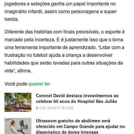
jogadores e seleções ganha um papel importante no
imaginário infantil, assim como personagens e super-
heróis.
Diferente das histórias com finais previsíveis, o esporte é
marcado pela incerteza. E é justamente isso que o torna
uma ferramenta importante de aprendizado. “Lidar com a
frustração no futebol ajuda a criança a desenvolver
habilidades que serão levadas para outras situações da
vida”, afirma.
Você pode
querer ler
Coronel David destaca investimentos ao
celebrar 85 anos do Hospital São Julião
6 DE AGOSTO DE 2026
Ultrassom gratuito de abdômen será
oferecido em Campo Grande para ajudar no
diagnóstico de dores intensas