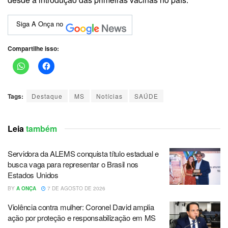
Siga A Onça no
Compartilhe isso:
Tags:
Destaque
MS
Notícias
SAÚDE
Leia
também
Servidora da ALEMS conquista título estadual e
busca vaga para representar o Brasil nos
Estados Unidos
BY
A ONÇA
7 DE AGOSTO DE 2026
Violência contra mulher: Coronel David amplia
ação por proteção e responsabilização em MS