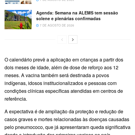
Agenda:
Semana na ALEMS tem sessão
solene e plenárias confirmadas
7 DE AGOSTO DE 2026
O calendário prevê a aplicação em crianças a partir dos
dois meses de idade, além de dose de reforço aos 12
meses. A vacina também será destinada a povos
indígenas, idosos institucionalizados e pessoas com
condições clínicas específicas atendidas em centros de
referência.
A expectativa é de ampliação da proteção e redução de
casos graves e mortes relacionadas às doenças causadas
pelo pneumococo, que já apresentaram queda significativa
desde a introdução das primeiras vacinas no país.