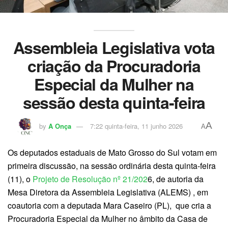
Assembleia Legislativa vota
criação da Procuradoria
Especial da Mulher na
sessão desta quinta-feira
A
by
A Onça
7:22 quinta-feira, 11 junho 2026
A
Os deputados estaduais de Mato Grosso do Sul votam em
primeira discussão, na sessão ordinária desta quinta-feira
(11), o
Projeto de Resolução nº 21/202
6, de autoria da
Mesa Diretora da Assembleia Legislativa (ALEMS) , em
coautoria com a deputada Mara Caseiro (PL), que cria a
Procuradoria Especial da Mulher no âmbito da Casa de