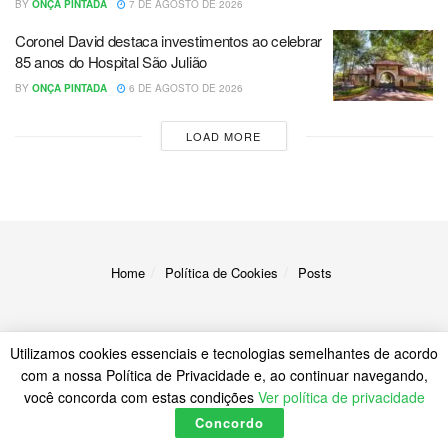
BY
ONÇA PINTADA
7 DE AGOSTO DE 2026
Coronel David destaca investimentos ao celebrar
85 anos do Hospital São Julião
BY
ONÇA PINTADA
6 DE AGOSTO DE 2026
LOAD MORE
Home
Política de Cookies
Posts
Utilizamos cookies essenciais e tecnologias semelhantes de acordo
com a nossa Política de Privacidade e, ao continuar navegando,
© 2023
A Onça
você concorda com estas condições
Ver política de privacidade
Concordo