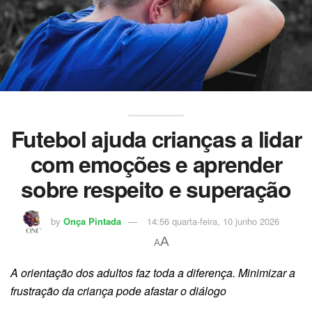
Futebol ajuda crianças a lidar
com emoções e aprender
sobre respeito e superação
by
Onça Pintada
14:56 quarta-feira, 10 junho 2026
A
A
A orientação dos adultos faz toda a diferença. Minimizar a
frustração da criança pode afastar o diálogo