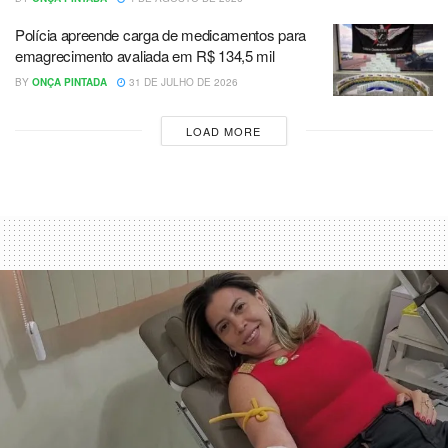
Polícia apreende carga de medicamentos para
emagrecimento avaliada em R$ 134,5 mil
BY
ONÇA PINTADA
31 DE JULHO DE 2026
LOAD MORE