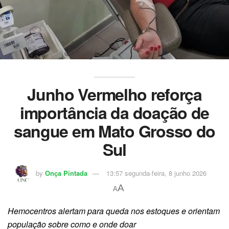
Junho Vermelho reforça
importância da doação de
sangue em Mato Grosso do
Sul
by
Onça Pintada
13:57 segunda-feira, 8 junho 2026
A
A
Hemocentros alertam para queda nos estoques e orientam
população sobre como e onde doar