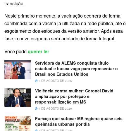
transição.
Neste primeiro momento, a vacinação ocorrerá de forma
combinada com a vacina já utilizada na rede pública, até o
esgotamento dos estoques da versão anterior. Após essa
fase, o novo esquema será adotado de forma integral.
Você pode
querer ler
Servidora da ALEMS conquista título
estadual e busca vaga para representar o
Brasil nos Estados Unidos
7 DE AGOSTO DE 2026
Violência contra mulher: Coronel David
amplia ação por proteção e
responsabilização em MS
7 DE AGOSTO DE 2026
Fumaça que sufoca: MS registra quase seis
queimadas urbanas por dia
7 DE AGOSTO DE 2026