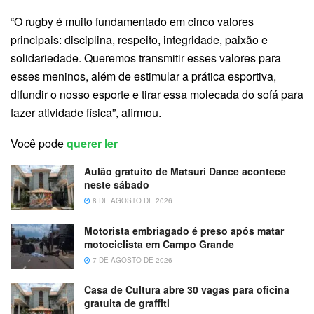
“O rugby é muito fundamentado em cinco valores
principais: disciplina, respeito, integridade, paixão e
solidariedade. Queremos transmitir esses valores para
esses meninos, além de estimular a prática esportiva,
difundir o nosso esporte e tirar essa molecada do sofá para
fazer atividade física”, afirmou.
Você pode
querer ler
Aulão gratuito de Matsuri Dance acontece
neste sábado
8 DE AGOSTO DE 2026
Motorista embriagado é preso após matar
motociclista em Campo Grande
7 DE AGOSTO DE 2026
Casa de Cultura abre 30 vagas para oficina
gratuita de graffiti