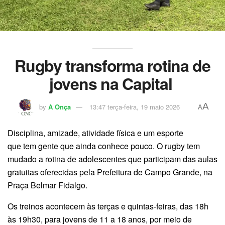
Rugby transforma rotina de
jovens na Capital
A
by
A Onça
13:47 terça-feira, 19 maio 2026
A
Disciplina, amizade, atividade física e um esporte
que tem gente que ainda conhece pouco. O rugby tem
mudado a rotina de adolescentes que participam das aulas
gratuitas oferecidas pela Prefeitura de Campo Grande, na
Praça Belmar Fidalgo.
Os treinos acontecem às terças e quintas-feiras, das 18h
às 19h30, para jovens de 11 a 18 anos, por meio de