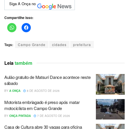
Siga A Onça no
Compartilhe isso:
Tags:
Campo Grande
cidades
prefeitura
Leia
também
Aulão gratuito de Matsuri Dance acontece neste
sábado
BY
A ONÇA
8 DE AGOSTO DE 2026
Motorista embriagado é preso após matar
motociclista em Campo Grande
BY
ONÇA PINTADA
7 DE AGOSTO DE 2026
Casa de Cultura abre 30 vagas para oficina