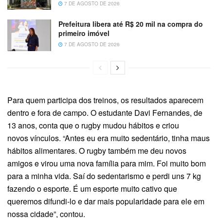
7 DE AGOSTO DE 2026
Prefeitura libera até R$ 20 mil na compra do
primeiro imóvel
7 DE AGOSTO DE 2026
Para quem participa dos treinos, os resultados aparecem
dentro e fora de campo. O estudante Davi Fernandes, de
13 anos, conta que o rugby mudou hábitos e criou
novos vínculos. “Antes eu era muito sedentário, tinha maus
hábitos alimentares. O rugby também me deu novos
amigos e virou uma nova família para mim. Foi muito bom
para a minha vida. Saí do sedentarismo e perdi uns 7 kg
fazendo o esporte. É um esporte muito cativo que
queremos difundi-lo e dar mais popularidade para ele em
nossa cidade”, contou.