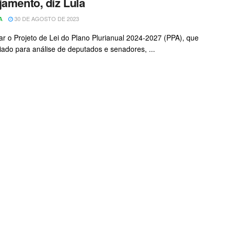
jamento, diz Lula
30 DE AGOSTO DE 2023
A
ar o Projeto de Lei do Plano Plurianual 2024-2027 (PPA), que
iado para análise de deputados e senadores, ...