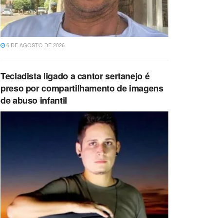
6 DE AGOSTO DE 2026
Tecladista ligado a cantor sertanejo é
preso por compartilhamento de imagens
de abuso infantil