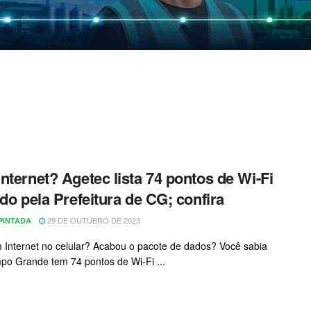
nternet? Agetec lista 74 pontos de Wi-Fi
ado pela Prefeitura de CG; confira
29 DE OUTUBRO DE 2023
PINTADA
 Internet no celular? Acabou o pacote de dados? Você sabia
o Grande tem 74 pontos de Wi-Fi ...