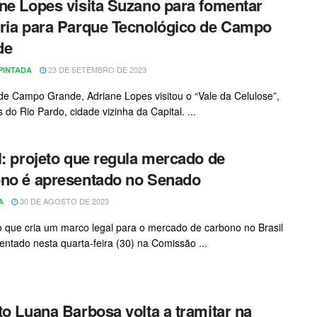
ne Lopes visita Suzano para fomentar
ria para Parque Tecnológico de Campo
de
23 DE SETEMBRO DE 2023
PINTADA
 de Campo Grande, Adriane Lopes visitou o “Vale da Celulose”,
 do Rio Pardo, cidade vizinha da Capital. ...
l: projeto que regula mercado de
no é apresentado no Senado
30 DE AGOSTO DE 2023
A
o que cria um marco legal para o mercado de carbono no Brasil
sentado nesta quarta-feira (30) na Comissão ...
to Luana Barbosa volta a tramitar na