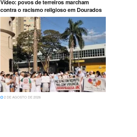
Vídeo: povos de terreiros marcham
contra o racismo religioso em Dourados
2 DE AGOSTO DE 2026