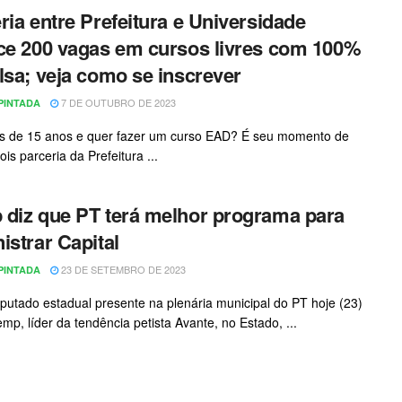
ria entre Prefeitura e Universidade
ce 200 vagas em cursos livres com 100%
lsa; veja como se inscrever
7 DE OUTUBRO DE 2023
PINTADA
s de 15 anos e quer fazer um curso EAD? É seu momento de
Pois parceria da Prefeitura ...
diz que PT terá melhor programa para
istrar Capital
23 DE SETEMBRO DE 2023
PINTADA
putado estadual presente na plenária municipal do PT hoje (23)
mp, líder da tendência petista Avante, no Estado, ...