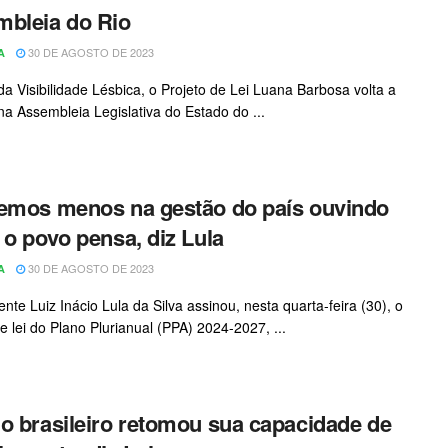
bleia do Rio
30 DE AGOSTO DE 2023
A
a Visibilidade Lésbica, o Projeto de Lei Luana Barbosa volta a
 na Assembleia Legislativa do Estado do ...
emos menos na gestão do país ouvindo
 o povo pensa, diz Lula
30 DE AGOSTO DE 2023
A
nte Luiz Inácio Lula da Silva assinou, nesta quarta-feira (30), o
e lei do Plano Plurianual (PPA) 2024-2027, ...
o brasileiro retomou sua capacidade de